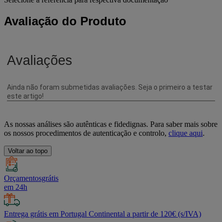
Avaliação do Produto
As nossas análises são autênticas e fidedignas. Para saber mais sobre
os nossos procedimentos de autenticação e controlo,
clique aqui
.
Voltar ao topo
Orçamentosgrátis
em 24h
Entrega grátis em Portugal Continental a partir de 120€ (s/IVA)