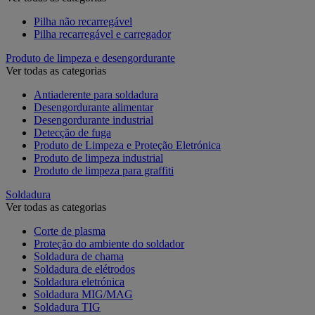
Pilha não recarregável
Pilha recarregável e carregador
Produto de limpeza e desengordurante
Ver todas as categorias
Antiaderente para soldadura
Desengordurante alimentar
Desengordurante industrial
Detecção de fuga
Produto de Limpeza e Proteção Eletrónica
Produto de limpeza industrial
Produto de limpeza para graffiti
Soldadura
Ver todas as categorias
Corte de plasma
Proteção do ambiente do soldador
Soldadura de chama
Soldadura de elétrodos
Soldadura eletrónica
Soldadura MIG/MAG
Soldadura TIG