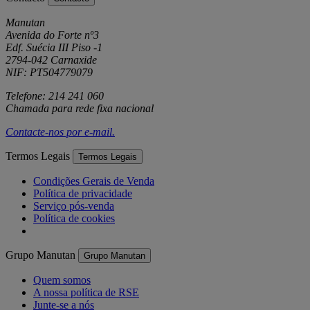
Manutan
Avenida do Forte nº3
Edf. Suécia III Piso -1
2794-042 Carnaxide
NIF: PT504779079
Telefone: 214 241 060
Chamada para rede fixa nacional
Contacte-nos por
e-mail
.
Termos Legais
Termos Legais
Condições Gerais de Venda
Política de privacidade
Serviço pós-venda
Política de cookies
Grupo Manutan
Grupo Manutan
Quem somos
A nossa política de RSE
Junte-se a nós