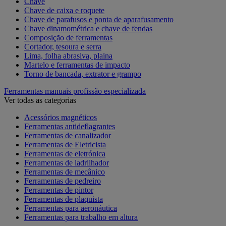
Chave
Chave de caixa e roquete
Chave de parafusos e ponta de aparafusamento
Chave dinamométrica e chave de fendas
Composição de ferramentas
Cortador, tesoura e serra
Lima, folha abrasiva, plaina
Martelo e ferramentas de impacto
Torno de bancada, extrator e grampo
Ferramentas manuais profissão especializada
Ver todas as categorias
Acessórios magnéticos
Ferramentas antideflagrantes
Ferramentas de canalizador
Ferramentas de Eletricista
Ferramentas de eletrónica
Ferramentas de ladrilhador
Ferramentas de mecânico
Ferramentas de pedreiro
Ferramentas de pintor
Ferramentas de plaquista
Ferramentas para aeronáutica
Ferramentas para trabalho em altura