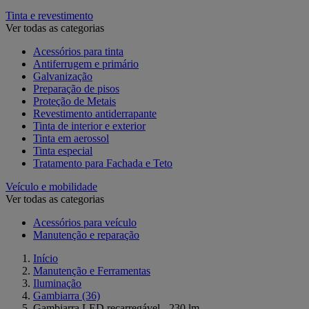
Tinta e revestimento
Ver todas as categorias
Acessórios para tinta
Antiferrugem e primário
Galvanização
Preparação de pisos
Proteção de Metais
Revestimento antiderrapante
Tinta de interior e exterior
Tinta em aerossol
Tinta especial
Tratamento para Fachada e Teto
Veículo e mobilidade
Ver todas as categorias
Acessórios para veículo
Manutenção e reparação
Início
Manutenção e Ferramentas
Iluminação
Gambiarra
(36)
Gambiarra LED recarregável - 230 lm