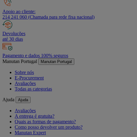
Apoio ao cliente:
214 241 060 (Chamada para rede fixa nacional)
Devoluções
até 30 dias
Pagamento e dados 100% seguros
Manutan Portugal
Manutan Portugal
Sobre nós
E-Procurement
Avaliações
Todas as categorias
Ajuda
Ajuda
Avaliações
A entrega é gratuita?
Quais as formas de pagamento?
Como posso devolver um produto?
Manutan Expert