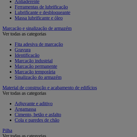
Antiaderente
Ferramentas de lubrificação
Lubrificante e desbloqueante
Massa lubrificante e óleo
Marcação e sinalização de armazém
Ver todas as categorias
Fita adesiva de marcação
Gravura
Identificação
Marcação industrial
Marcação permanente
Marcação temporária
Sinalização do armazém
Material de construção e acabamento de edifícios
Ver todas as categorias
Adjuvante e aditivo
Argamassa
Cimento, betão e asfalto
Cola e paredes de chão
Pilha
Ver todas as categorias