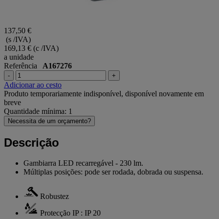
137,50 €
(s /IVA)
169,13 €
(c /IVA)
a unidade
Referência
A167276
-
+
Adicionar ao cesto
Produto temporariamente indisponível, disponível novamente em
breve
Quantidade mínima: 1
Necessita de um orçamento?
Descrição
Gambiarra LED recarregável - 230 lm.
Múltiplas posições: pode ser rodada, dobrada ou suspensa.
Robustez
Protecção IP : IP 20