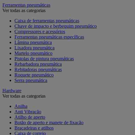
Ferramentas pneumáticas
Ver todas as categorias
Caixa de ferramentas pneumáticas
Chave de impacto e berbequim pneumático
Compressores e acessórios
Ferramentas pneumáticas específicas
Lâmina pneumática
Lixadora pneumática
Martelo pneumático
Pistolas de pintura pneumáticas
Rebarbadora pneumática
Rebitadoras pneumáticas
Roquete pneumático
Serra pneumática
Hardware
Ver todas as categorias
Anilha
Anti Vibração
Atilho de aperto
Botão de aperto e manete de fixação
Braçadeiras e atilhos
Caixa de correio