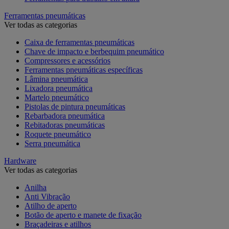
Ferramentas pneumáticas
Ver todas as categorias
Caixa de ferramentas pneumáticas
Chave de impacto e berbequim pneumático
Compressores e acessórios
Ferramentas pneumáticas específicas
Lâmina pneumática
Lixadora pneumática
Martelo pneumático
Pistolas de pintura pneumáticas
Rebarbadora pneumática
Rebitadoras pneumáticas
Roquete pneumático
Serra pneumática
Hardware
Ver todas as categorias
Anilha
Anti Vibração
Atilho de aperto
Botão de aperto e manete de fixação
Braçadeiras e atilhos