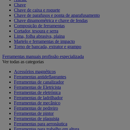
Chave
Chave de caixa e roquete
Chave de parafusos e ponta de aparafusamento
Chave dinamométrica e chave de fendas
Composição de ferramentas
Cortador, tesoura e serra
Lima, folha abrasiva, plaina
Martelo e ferramentas de impacto
Torno de bancada, extrator e grampo
Ferramentas manuais profissão especializada
Ver todas as categorias
Acessórios magnéticos
Ferramentas antideflagrantes
Ferramentas de canalizador
Ferramentas de Eletricista
Ferramentas de eletrónica
Ferramentas de ladrilhador
Ferramentas de mecânico
Ferramentas de pedreiro
Ferramentas de pintor
Ferramentas de plaquista
Ferramentas para aeronáutica
Ferramentas para trabalho em altura