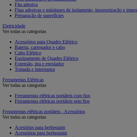
Fita adesiva
Fitas adesivas e mástiques de isolamento, insonorização e impe
Preparação de superfícies
Eletricidade
Ver todas as categorias
Acessórios para Quadro Elétrico
Bateria, carregador e cabo
Cabo Elétrico
Equipamento de Quadro Elétrico
Extensão, tira e enrolador
Tomada e interruptor
Ferramentas Elétricas
Ver todas as categorias
Ferramentas elétricas portáteis com fios
Ferramentas elétricas portáteis sem fios
Ferramentas elétricas portáteis - Acessórios
Ver todas as categorias
Acesórios para berbequim
Acessórios para berbequim