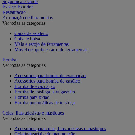
Segurança e saúde
Espaço Exterior
Restauração
Arrumação de ferramentas
Ver todas as categorias
Caixa de estaleiro
Caixa e bolsa
Mala e estojo de ferramentas
Móvel de apoio e carro de ferramentas
Bomba
Ver todas as categorias
Acessórios para bomba de evacuação
Acessórios para bomba de gasóleo
Bomba de evacuação
Bomba de trasfega para gasóleo
Bomba para bidão
Bomba pneumáticas de trasfega
Colas, fitas adesivas e mástiques
Ver todas as categorias
Acessórios para colas, fitas adesivas e mástiques
Cola industrial e de manutenção