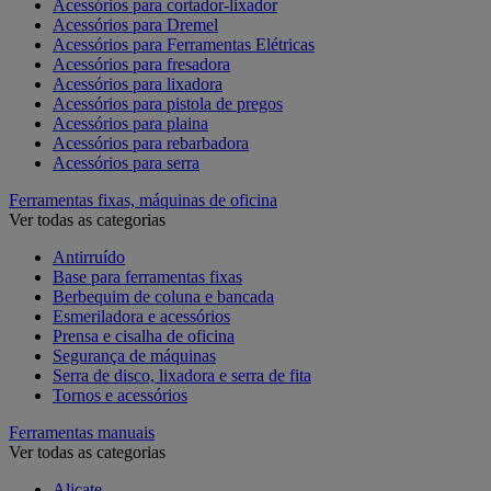
Acessórios para cortador-lixador
Acessórios para Dremel
Acessórios para Ferramentas Elétricas
Acessórios para fresadora
Acessórios para lixadora
Acessórios para pistola de pregos
Acessórios para plaina
Acessórios para rebarbadora
Acessórios para serra
Ferramentas fixas, máquinas de oficina
Ver todas as categorias
Antirruído
Base para ferramentas fixas
Berbequim de coluna e bancada
Esmeriladora e acessórios
Prensa e cisalha de oficina
Segurança de máquinas
Serra de disco, lixadora e serra de fita
Tornos e acessórios
Ferramentas manuais
Ver todas as categorias
Alicate