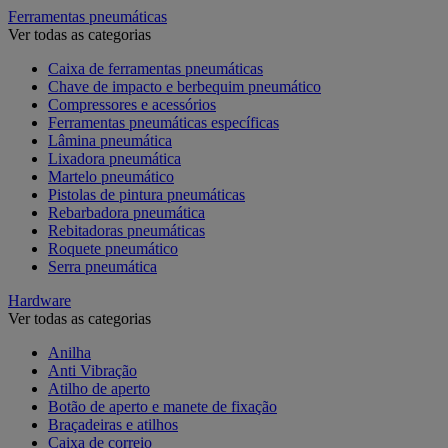
Ferramentas pneumáticas
Ver todas as categorias
Caixa de ferramentas pneumáticas
Chave de impacto e berbequim pneumático
Compressores e acessórios
Ferramentas pneumáticas específicas
Lâmina pneumática
Lixadora pneumática
Martelo pneumático
Pistolas de pintura pneumáticas
Rebarbadora pneumática
Rebitadoras pneumáticas
Roquete pneumático
Serra pneumática
Hardware
Ver todas as categorias
Anilha
Anti Vibração
Atilho de aperto
Botão de aperto e manete de fixação
Braçadeiras e atilhos
Caixa de correio