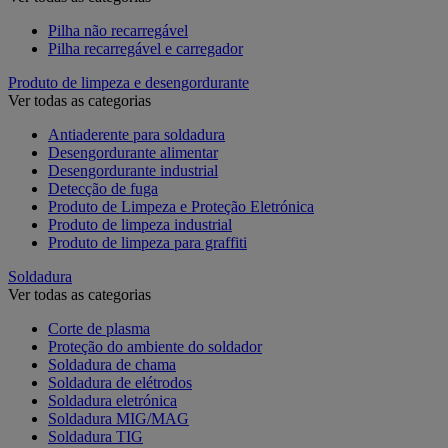
Pilha não recarregável
Pilha recarregável e carregador
Produto de limpeza e desengordurante
Ver todas as categorias
Antiaderente para soldadura
Desengordurante alimentar
Desengordurante industrial
Detecção de fuga
Produto de Limpeza e Proteção Eletrónica
Produto de limpeza industrial
Produto de limpeza para graffiti
Soldadura
Ver todas as categorias
Corte de plasma
Proteção do ambiente do soldador
Soldadura de chama
Soldadura de elétrodos
Soldadura eletrónica
Soldadura MIG/MAG
Soldadura TIG