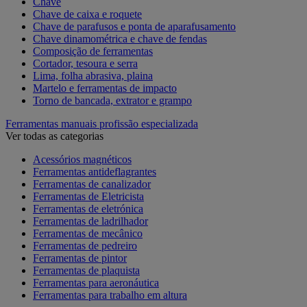
Chave
Chave de caixa e roquete
Chave de parafusos e ponta de aparafusamento
Chave dinamométrica e chave de fendas
Composição de ferramentas
Cortador, tesoura e serra
Lima, folha abrasiva, plaina
Martelo e ferramentas de impacto
Torno de bancada, extrator e grampo
Ferramentas manuais profissão especializada
Ver todas as categorias
Acessórios magnéticos
Ferramentas antideflagrantes
Ferramentas de canalizador
Ferramentas de Eletricista
Ferramentas de eletrónica
Ferramentas de ladrilhador
Ferramentas de mecânico
Ferramentas de pedreiro
Ferramentas de pintor
Ferramentas de plaquista
Ferramentas para aeronáutica
Ferramentas para trabalho em altura