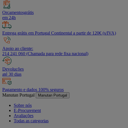
Orçamentosgrátis
em 24h
Entrega grátis em Portugal Continental a partir de 120€ (s/IVA)
Apoio ao cliente:
214 241 060 (Chamada para rede fixa nacional)
Devoluções
até 30 dias
Pagamento e dados 100% seguros
Manutan Portugal
Manutan Portugal
Sobre nós
E-Procurement
Avaliações
Todas as categorias