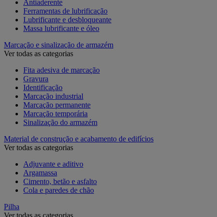
Antiaderente
Ferramentas de lubrificação
Lubrificante e desbloqueante
Massa lubrificante e óleo
Marcação e sinalização de armazém
Ver todas as categorias
Fita adesiva de marcação
Gravura
Identificação
Marcação industrial
Marcação permanente
Marcação temporária
Sinalização do armazém
Material de construção e acabamento de edifícios
Ver todas as categorias
Adjuvante e aditivo
Argamassa
Cimento, betão e asfalto
Cola e paredes de chão
Pilha
Ver todas as categorias