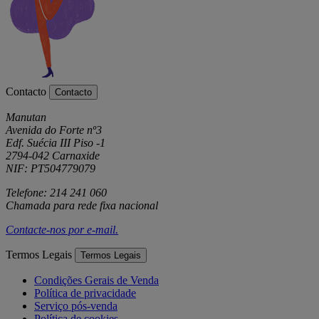
Contacto
Contacto
Manutan
Avenida do Forte nº3
Edf. Suécia III Piso -1
2794-042 Carnaxide
NIF: PT504779079
Telefone: 214 241 060
Chamada para rede fixa nacional
Contacte-nos por
e-mail
.
Termos Legais
Termos Legais
Condições Gerais de Venda
Política de privacidade
Serviço pós-venda
Política de cookies