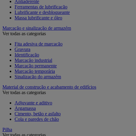
Antiaderente
Ferramentas de lubrificação
Lubrificante e desbloqueante
Massa lubrificante e óleo
Marcação e sinalização de armazém
Ver todas as categorias
Fita adesiva de marcação
Gravura
Identificação
Marcação industrial
Marcação permanente
Marcação temporária
Sinalização do armazém
Material de construção e acabamento de edifícios
Ver todas as categorias
Adjuvante e aditivo
Argamassa
Cimento, betão e asfalto
Cola e paredes de chão
Pilha
Ver todas as categorias