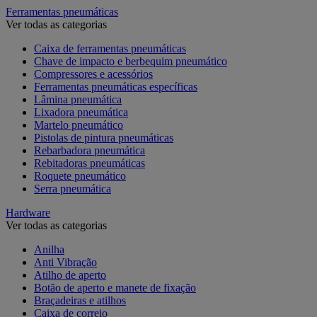
Ferramentas pneumáticas
Ver todas as categorias
Caixa de ferramentas pneumáticas
Chave de impacto e berbequim pneumático
Compressores e acessórios
Ferramentas pneumáticas específicas
Lâmina pneumática
Lixadora pneumática
Martelo pneumático
Pistolas de pintura pneumáticas
Rebarbadora pneumática
Rebitadoras pneumáticas
Roquete pneumático
Serra pneumática
Hardware
Ver todas as categorias
Anilha
Anti Vibração
Atilho de aperto
Botão de aperto e manete de fixação
Braçadeiras e atilhos
Caixa de correio