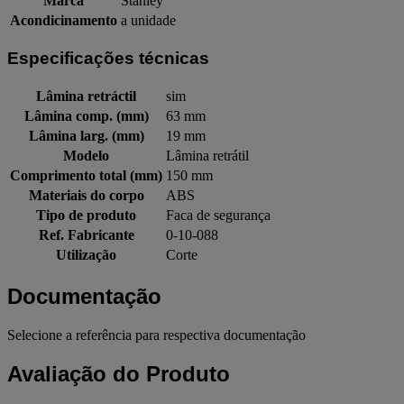
Marca
Stanley
Acondicinamento
a unidade
Especificações técnicas
Lâmina retráctil
sim
Lâmina comp. (mm)
63 mm
Lâmina larg. (mm)
19 mm
Modelo
Lâmina retrátil
Comprimento total (mm)
150 mm
Materiais do corpo
ABS
Tipo de produto
Faca de segurança
Ref. Fabricante
0-10-088
Utilização
Corte
Documentação
Selecione a referência para respectiva documentação
Avaliação do Produto