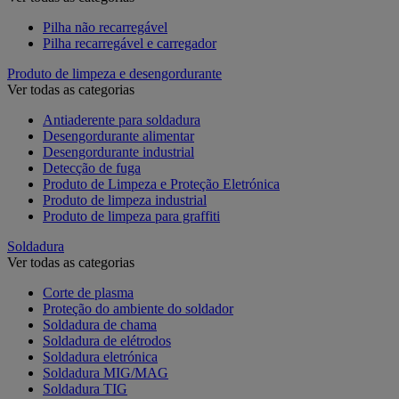
Pilha não recarregável
Pilha recarregável e carregador
Produto de limpeza e desengordurante
Ver todas as categorias
Antiaderente para soldadura
Desengordurante alimentar
Desengordurante industrial
Detecção de fuga
Produto de Limpeza e Proteção Eletrónica
Produto de limpeza industrial
Produto de limpeza para graffiti
Soldadura
Ver todas as categorias
Corte de plasma
Proteção do ambiente do soldador
Soldadura de chama
Soldadura de elétrodos
Soldadura eletrónica
Soldadura MIG/MAG
Soldadura TIG