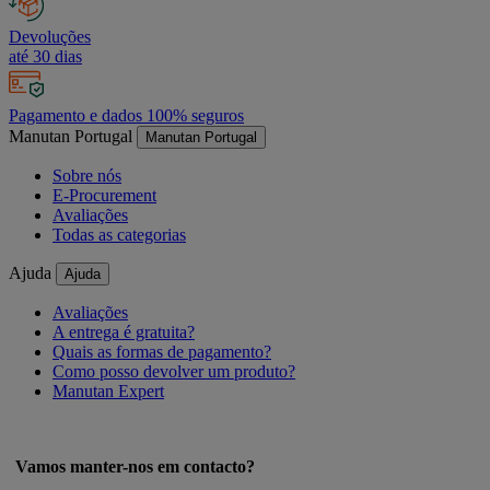
Devoluções
até 30 dias
Pagamento e dados 100% seguros
Manutan Portugal
Manutan Portugal
Sobre nós
E-Procurement
Avaliações
Todas as categorias
Ajuda
Ajuda
Avaliações
A entrega é gratuita?
Quais as formas de pagamento?
Como posso devolver um produto?
Manutan Expert
Vamos manter-nos em contacto?