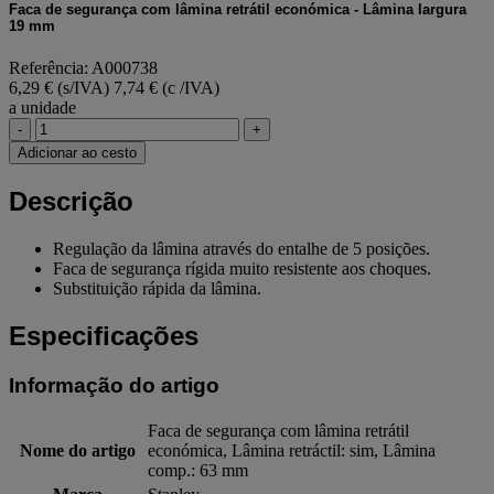
Faca de segurança com lâmina retrátil económica - Lâmina largura
19 mm
Referência: A000738
6,29 € (s/IVA)
7,74 € (c /IVA)
a unidade
-
+
Adicionar ao cesto
Descrição
Regulação da lâmina através do entalhe de 5 posições.
Faca de segurança rígida muito resistente aos choques.
Substituição rápida da lâmina.
Especificações
Informação do artigo
Faca de segurança com lâmina retrátil
Nome do artigo
económica, Lâmina retráctil: sim, Lâmina
comp.: 63 mm