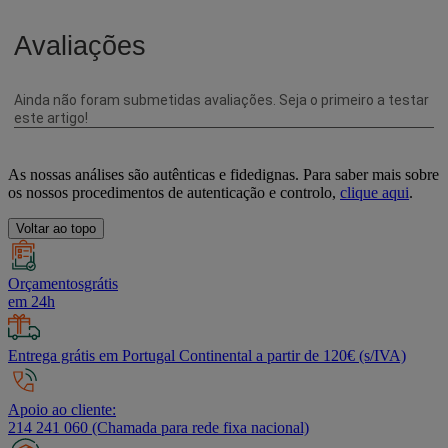
As nossas análises são autênticas e fidedignas. Para saber mais sobre
os nossos procedimentos de autenticação e controlo,
clique aqui
.
Voltar ao topo
Orçamentosgrátis
em 24h
Entrega grátis em Portugal Continental a partir de 120€ (s/IVA)
Apoio ao cliente:
214 241 060 (Chamada para rede fixa nacional)