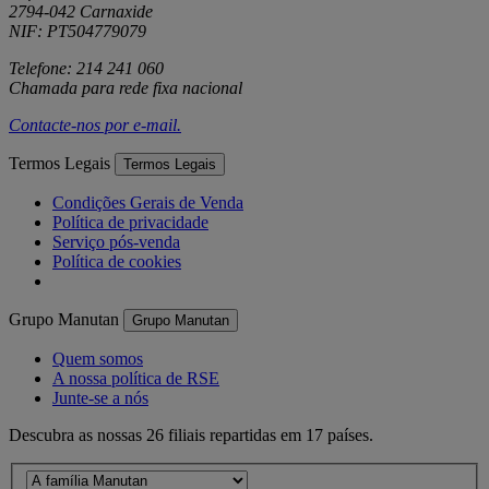
2794-042 Carnaxide
NIF: PT504779079
Telefone: 214 241 060
Chamada para rede fixa nacional
Contacte-nos por
e-mail
.
Termos Legais
Termos Legais
Condições Gerais de Venda
Política de privacidade
Serviço pós-venda
Política de cookies
Grupo Manutan
Grupo Manutan
Quem somos
A nossa política de RSE
Junte-se a nós
Descubra as nossas 26 filiais repartidas em 17 países.