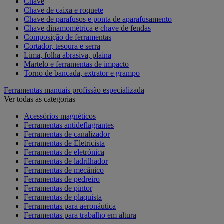
Chave
Chave de caixa e roquete
Chave de parafusos e ponta de aparafusamento
Chave dinamométrica e chave de fendas
Composição de ferramentas
Cortador, tesoura e serra
Lima, folha abrasiva, plaina
Martelo e ferramentas de impacto
Torno de bancada, extrator e grampo
Ferramentas manuais profissão especializada
Ver todas as categorias
Acessórios magnéticos
Ferramentas antideflagrantes
Ferramentas de canalizador
Ferramentas de Eletricista
Ferramentas de eletrónica
Ferramentas de ladrilhador
Ferramentas de mecânico
Ferramentas de pedreiro
Ferramentas de pintor
Ferramentas de plaquista
Ferramentas para aeronáutica
Ferramentas para trabalho em altura