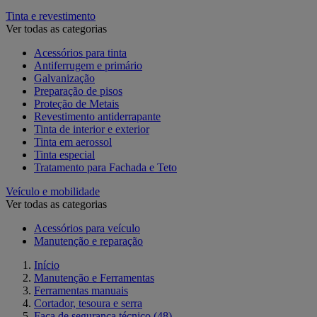
Tinta e revestimento
Ver todas as categorias
Acessórios para tinta
Antiferrugem e primário
Galvanização
Preparação de pisos
Proteção de Metais
Revestimento antiderrapante
Tinta de interior e exterior
Tinta em aerossol
Tinta especial
Tratamento para Fachada e Teto
Veículo e mobilidade
Ver todas as categorias
Acessórios para veículo
Manutenção e reparação
Início
Manutenção e Ferramentas
Ferramentas manuais
Cortador, tesoura e serra
Faca de segurança técnico
(48)