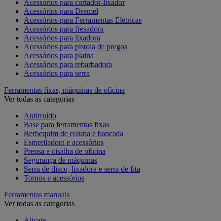
Acessórios para cortador-lixador
Acessórios para Dremel
Acessórios para Ferramentas Elétricas
Acessórios para fresadora
Acessórios para lixadora
Acessórios para pistola de pregos
Acessórios para plaina
Acessórios para rebarbadora
Acessórios para serra
Ferramentas fixas, máquinas de oficina
Ver todas as categorias
Antirruído
Base para ferramentas fixas
Berbequim de coluna e bancada
Esmeriladora e acessórios
Prensa e cisalha de oficina
Segurança de máquinas
Serra de disco, lixadora e serra de fita
Tornos e acessórios
Ferramentas manuais
Ver todas as categorias
Alicate