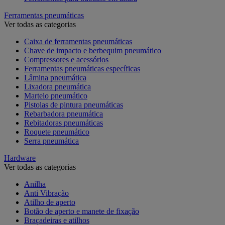
Ferramentas pneumáticas
Ver todas as categorias
Caixa de ferramentas pneumáticas
Chave de impacto e berbequim pneumático
Compressores e acessórios
Ferramentas pneumáticas específicas
Lâmina pneumática
Lixadora pneumática
Martelo pneumático
Pistolas de pintura pneumáticas
Rebarbadora pneumática
Rebitadoras pneumáticas
Roquete pneumático
Serra pneumática
Hardware
Ver todas as categorias
Anilha
Anti Vibração
Atilho de aperto
Botão de aperto e manete de fixação
Braçadeiras e atilhos