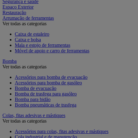
Segurança e saúde
Espaço Exterior
Restauração
Arrumação de ferramentas
Ver todas as categorias
Caixa de estaleiro
Caixa e bolsa
Mala e estojo de ferramentas
Móvel de apoio e carro de ferramentas
Bomba
Ver todas as categorias
Acessórios para bomba de evacuação
Acessórios para bomba de gasóleo
Bomba de evacuação
Bomba de trasfega para gasóleo
Bomba para bidão
Bomba pneumáticas de trasfega
Colas, fitas adesivas e mástiques
Ver todas as categorias
Acessórios para colas, fitas adesivas e mástiques
Cola industrial e de manutenção