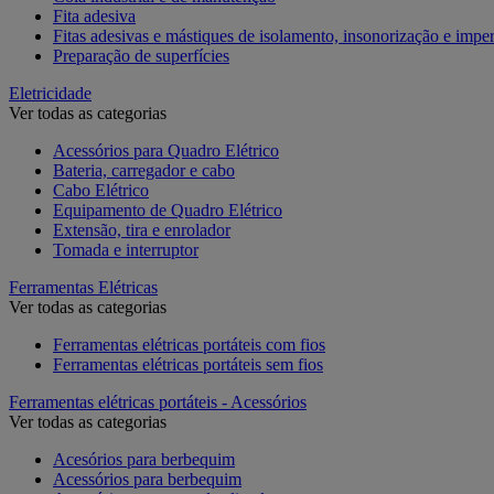
Fita adesiva
Fitas adesivas e mástiques de isolamento, insonorização e impe
Preparação de superfícies
Eletricidade
Ver todas as categorias
Acessórios para Quadro Elétrico
Bateria, carregador e cabo
Cabo Elétrico
Equipamento de Quadro Elétrico
Extensão, tira e enrolador
Tomada e interruptor
Ferramentas Elétricas
Ver todas as categorias
Ferramentas elétricas portáteis com fios
Ferramentas elétricas portáteis sem fios
Ferramentas elétricas portáteis - Acessórios
Ver todas as categorias
Acesórios para berbequim
Acessórios para berbequim