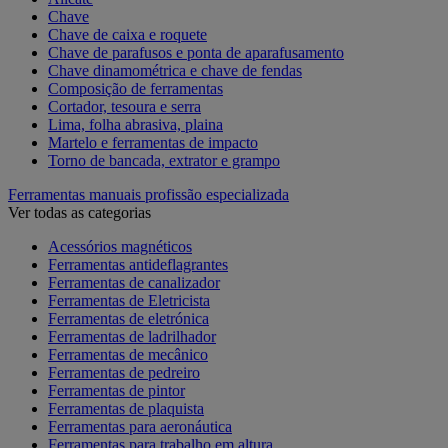
Chave
Chave de caixa e roquete
Chave de parafusos e ponta de aparafusamento
Chave dinamométrica e chave de fendas
Composição de ferramentas
Cortador, tesoura e serra
Lima, folha abrasiva, plaina
Martelo e ferramentas de impacto
Torno de bancada, extrator e grampo
Ferramentas manuais profissão especializada
Ver todas as categorias
Acessórios magnéticos
Ferramentas antideflagrantes
Ferramentas de canalizador
Ferramentas de Eletricista
Ferramentas de eletrónica
Ferramentas de ladrilhador
Ferramentas de mecânico
Ferramentas de pedreiro
Ferramentas de pintor
Ferramentas de plaquista
Ferramentas para aeronáutica
Ferramentas para trabalho em altura