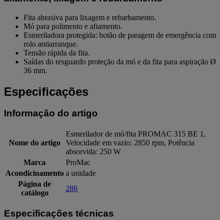
Fita abrasiva para lixagem e rebarbamento.
Mó para polimento e afiamento.
Esmeriladora protegida: botão de paragem de emergência com
rolo antiarranque.
Tensão rápida da fita.
Saídas do resguardo proteção da mó e da fita para aspiração Ø
36 mm.
Especificações
Informação do artigo
Esmerilador de mó/fita PROMAC 315 BE 1,
Nome do artigo
Velocidade em vazio: 2850 rpm, Potência
absorvida: 250 W
Marca
ProMac
Acondicinamento
a unidade
Página de
286
catálogo
Especificações técnicas