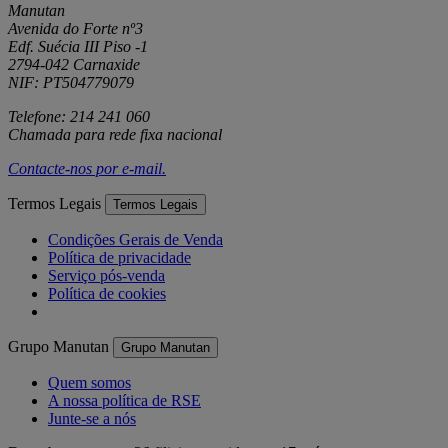
Manutan
Avenida do Forte nº3
Edf. Suécia III Piso -1
2794-042 Carnaxide
NIF: PT504779079
Telefone: 214 241 060
Chamada para rede fixa nacional
Contacte-nos por
e-mail
.
Termos Legais
Termos Legais
Condições Gerais de Venda
Política de privacidade
Serviço pós-venda
Política de cookies
Grupo Manutan
Grupo Manutan
Quem somos
A nossa política de RSE
Junte-se a nós