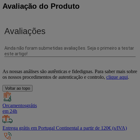
Avaliação do Produto
As nossas análises são autênticas e fidedignas. Para saber mais sobre
os nossos procedimentos de autenticação e controlo,
clique aqui
.
Voltar ao topo
Orçamentosgrátis
em 24h
Entrega grátis em Portugal Continental a partir de 120€ (s/IVA)