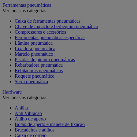
Ferramentas pneumáticas
Ver todas as categorias
Caixa de ferramentas pneumáticas
Chave de impacto e berbequim pneumático
Compressores e acessórios
Ferramentas pneumáticas específicas
Lâmina pneumática
Lixadora pneumática
Martelo pneumático
Pistolas de pintura pneumáticas
Rebarbadora pneumática
Rebitadoras pneumáticas
Roquete pneumático
Serra pneumática
Hardware
Ver todas as categorias
Anilha
Anti Vibração
Atilho de aperto
Botão de aperto e manete de fixação
Braçadeiras e atilhos
Caixa de correio