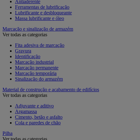
Antiaderente
Ferramentas de lubrificação
Lubrificante e desbloqueante
Massa lubrificante e óleo
Marcação e sinalização de armazém
Ver todas as categorias
Fita adesiva de marcação
Gravura
Identificação
Marcação industrial
Marcação permanente
Marcação temporária
Sinalização do armazém
Material de construção e acabamento de edifícios
Ver todas as categorias
Adjuvante e aditivo
Argamassa
Cimento, betão e asfalto
Cola e paredes de chão
Pilha
Ver todas as categorias