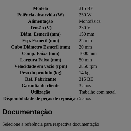
Modelo
315 BE
Potência absorvida (W)
250 W
Alimentação
Monofásica
Tensão (V)
230 V
Diâm. Esmeril (mm)
150 mm
Esp. Esmeril (mm)
25 mm
Cubo Diâmetro Esmeril (mm)
20 mm
Comp. Faixa (mm)
1000 mm
Largura Faixa (mm)
50 mm
Velocidade em vazio (rpm)
2850 rpm
Peso do produto (kg)
14 kg
Ref. Fabricante
315 BE
Garantia do cliente
3 anos
Utilização
Trabalho com metal
Disponibilidade de peças de reposição
5 anos
Documentação
Selecione a referência para respectiva documentação