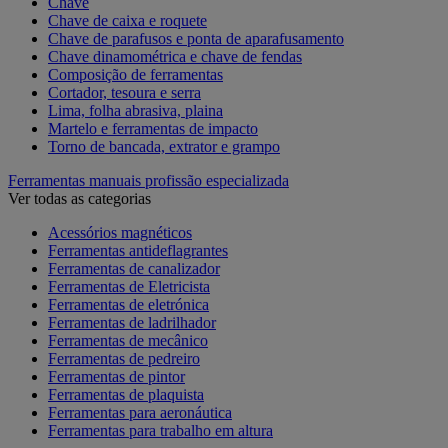
Chave
Chave de caixa e roquete
Chave de parafusos e ponta de aparafusamento
Chave dinamométrica e chave de fendas
Composição de ferramentas
Cortador, tesoura e serra
Lima, folha abrasiva, plaina
Martelo e ferramentas de impacto
Torno de bancada, extrator e grampo
Ferramentas manuais profissão especializada
Ver todas as categorias
Acessórios magnéticos
Ferramentas antideflagrantes
Ferramentas de canalizador
Ferramentas de Eletricista
Ferramentas de eletrónica
Ferramentas de ladrilhador
Ferramentas de mecânico
Ferramentas de pedreiro
Ferramentas de pintor
Ferramentas de plaquista
Ferramentas para aeronáutica
Ferramentas para trabalho em altura