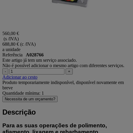
560,00 €
(s /IVA)
688,80 €
(c /IVA)
a unidade
Referência
A028766
Este artigo já tem um serviço associado.
Não é possível adicionar o mesmo artigo com diferentes serviços.
-
+
Adicionar ao cesto
Produto temporariamente indisponível, disponível novamente em
breve
Quantidade mínima: 1
Necessita de um orçamento?
Descrição
Para as suas operações de polimento,
afiamento, lixagem e rebarbamento