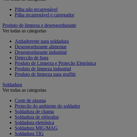
Pilha não recarregável
Pilha recarregável e carregador
Produto de limpeza e desengordurante
Ver todas as categorias
Antiaderente para soldadura
Desengordurante alimentar
Desengordurante industrial
Detecção de fuga
Produto de Limpeza e Proteção Eletrónica
Produto de limpeza industrial
Produto de limpeza para graffiti
Soldadura
Ver todas as categorias
Corte de plasma
Proteção do ambiente do soldador
Soldadura de chama
Soldadura de elétrodos
Soldadura eletrónica
Soldadura MIG/MAG
Soldadura TIG