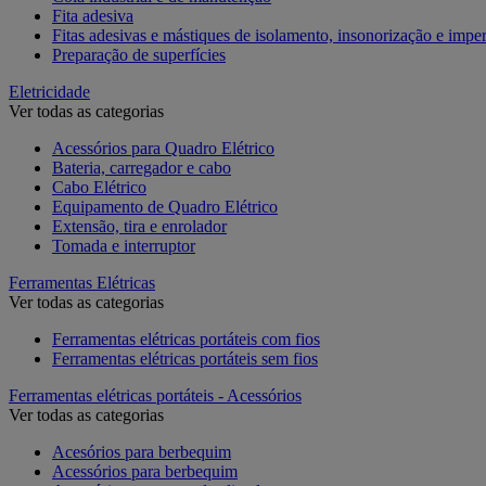
Fita adesiva
Fitas adesivas e mástiques de isolamento, insonorização e impe
Preparação de superfícies
Eletricidade
Ver todas as categorias
Acessórios para Quadro Elétrico
Bateria, carregador e cabo
Cabo Elétrico
Equipamento de Quadro Elétrico
Extensão, tira e enrolador
Tomada e interruptor
Ferramentas Elétricas
Ver todas as categorias
Ferramentas elétricas portáteis com fios
Ferramentas elétricas portáteis sem fios
Ferramentas elétricas portáteis - Acessórios
Ver todas as categorias
Acesórios para berbequim
Acessórios para berbequim