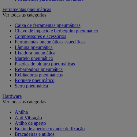
Ferramentas pneumáticas
Ver todas as categorias
Caixa de ferramentas pneumáticas
Chave de impacto e berbequim pneumático
Compressores e acessórios
Ferramentas pneumáticas específicas
Lâmina pneumática
Lixadora pneumática
Martelo pneumático
Pistolas de pintura pneumáticas
Rebarbadora pneumática
Rebitadoras pneumáticas
Roquete pneumático
Serra pneumática
Hardware
Ver todas as categorias
Anilha
Anti Vibração
Atilho de aperto
Botão de aperto e manete de fixação
Braçadeiras e atilhos