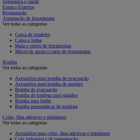
Segurança e saúde
Espaço Exterior
Restauração
Arrumação de ferramentas
Ver todas as categorias
Caixa de estaleiro
Caixa e bolsa
Mala e estojo de ferramentas
Móvel de apoio e carro de ferramentas
Bomba
Ver todas as categorias
Acessórios para bomba de evacuação
Acessórios para bomba de gasóleo
Bomba de evacuação
Bomba de trasfega para gasóleo
Bomba para bidão
Bomba pneumáticas de trasfega
Colas, fitas adesivas e mástiques
Ver todas as categorias
Acessórios para colas, fitas adesivas e mástiques
Cola industrial e de manutenção