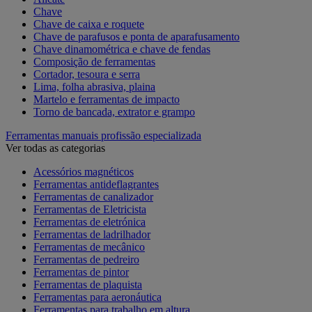
Chave
Chave de caixa e roquete
Chave de parafusos e ponta de aparafusamento
Chave dinamométrica e chave de fendas
Composição de ferramentas
Cortador, tesoura e serra
Lima, folha abrasiva, plaina
Martelo e ferramentas de impacto
Torno de bancada, extrator e grampo
Ferramentas manuais profissão especializada
Ver todas as categorias
Acessórios magnéticos
Ferramentas antideflagrantes
Ferramentas de canalizador
Ferramentas de Eletricista
Ferramentas de eletrónica
Ferramentas de ladrilhador
Ferramentas de mecânico
Ferramentas de pedreiro
Ferramentas de pintor
Ferramentas de plaquista
Ferramentas para aeronáutica
Ferramentas para trabalho em altura