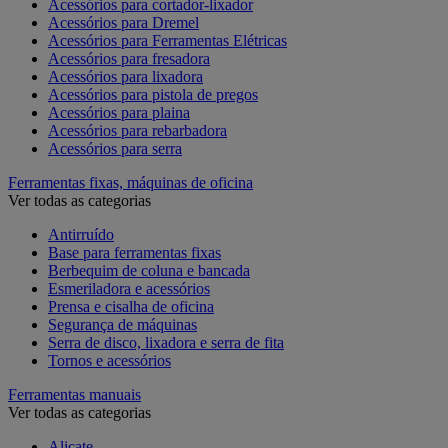
Acessórios para cortador-lixador
Acessórios para Dremel
Acessórios para Ferramentas Elétricas
Acessórios para fresadora
Acessórios para lixadora
Acessórios para pistola de pregos
Acessórios para plaina
Acessórios para rebarbadora
Acessórios para serra
Ferramentas fixas, máquinas de oficina
Ver todas as categorias
Antirruído
Base para ferramentas fixas
Berbequim de coluna e bancada
Esmeriladora e acessórios
Prensa e cisalha de oficina
Segurança de máquinas
Serra de disco, lixadora e serra de fita
Tornos e acessórios
Ferramentas manuais
Ver todas as categorias
Alicate