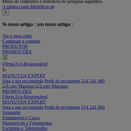
Menu de conteúdos e históricos de pesquisa sugeridos
A minha conta
Identificar-se
×
% novo artigo :
um novo artigo :
Ver o meu cesto
Continuar a comprar
PRODUTOS
PROMOÇÕES
Oferta Eco-Responsável
MANUTAN EXPERT
Siga a sua encomenda
Pedir de orçamento
214 241 060
PROMOÇÕES
Oferta Eco-Responsável
MANUTAN EXPERT
Siga a sua encomenda
Pedir de orçamento
214 241 060
Armazém
Embalagem e Caixa
Manutenção e Ferramentas
Escritório e Teletrabalho