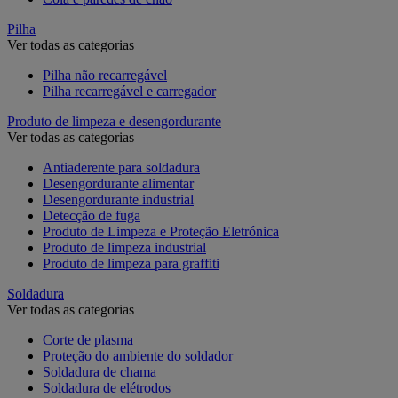
Pilha
Ver todas as categorias
Pilha não recarregável
Pilha recarregável e carregador
Produto de limpeza e desengordurante
Ver todas as categorias
Antiaderente para soldadura
Desengordurante alimentar
Desengordurante industrial
Detecção de fuga
Produto de Limpeza e Proteção Eletrónica
Produto de limpeza industrial
Produto de limpeza para graffiti
Soldadura
Ver todas as categorias
Corte de plasma
Proteção do ambiente do soldador
Soldadura de chama
Soldadura de elétrodos