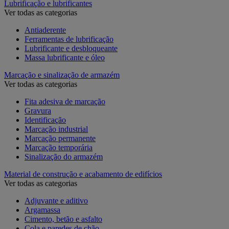
Lubrificação e lubrificantes
Ver todas as categorias
Antiaderente
Ferramentas de lubrificação
Lubrificante e desbloqueante
Massa lubrificante e óleo
Marcação e sinalização de armazém
Ver todas as categorias
Fita adesiva de marcação
Gravura
Identificação
Marcação industrial
Marcação permanente
Marcação temporária
Sinalização do armazém
Material de construção e acabamento de edifícios
Ver todas as categorias
Adjuvante e aditivo
Argamassa
Cimento, betão e asfalto
Cola e paredes de chão