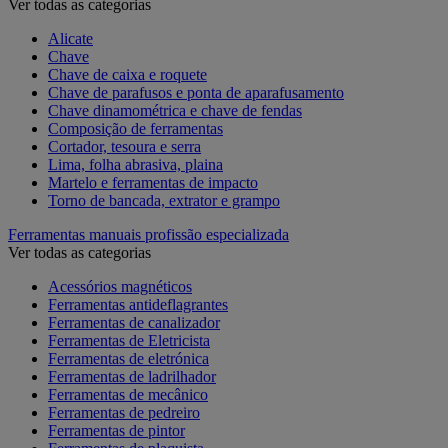
Ver todas as categorias
Alicate
Chave
Chave de caixa e roquete
Chave de parafusos e ponta de aparafusamento
Chave dinamométrica e chave de fendas
Composição de ferramentas
Cortador, tesoura e serra
Lima, folha abrasiva, plaina
Martelo e ferramentas de impacto
Torno de bancada, extrator e grampo
Ferramentas manuais profissão especializada
Ver todas as categorias
Acessórios magnéticos
Ferramentas antideflagrantes
Ferramentas de canalizador
Ferramentas de Eletricista
Ferramentas de eletrónica
Ferramentas de ladrilhador
Ferramentas de mecânico
Ferramentas de pedreiro
Ferramentas de pintor