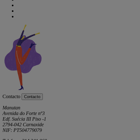
Contacto
Contacto
Manutan
Avenida do Forte nº3
Edf. Suécia III Piso -1
2794-042 Carnaxide
NIF: PT504779079