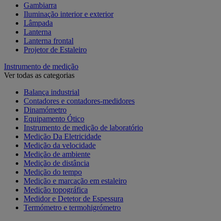
Gambiarra
Iluminação interior e exterior
Lâmpada
Lanterna
Lanterna frontal
Projetor de Estaleiro
Instrumento de medição
Ver todas as categorias
Balança industrial
Contadores e contadores-medidores
Dinamómetro
Equipamento Ótico
Instrumento de medição de laboratório
Medição Da Eletricidade
Medição da velocidade
Medição de ambiente
Medição de distância
Medição do tempo
Medição e marcação em estaleiro
Medição topográfica
Medidor e Detetor de Espessura
Termómetro e termohigrómetro