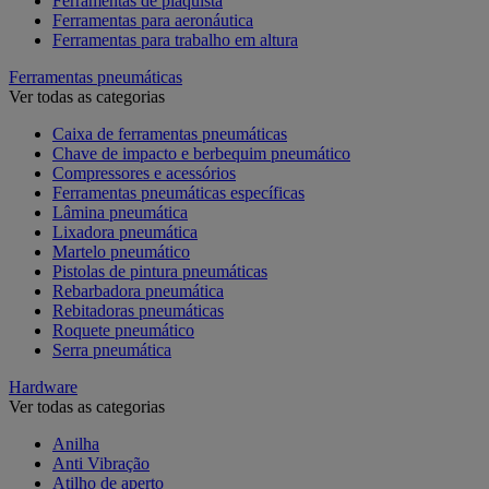
Ferramentas de plaquista
Ferramentas para aeronáutica
Ferramentas para trabalho em altura
Ferramentas pneumáticas
Ver todas as categorias
Caixa de ferramentas pneumáticas
Chave de impacto e berbequim pneumático
Compressores e acessórios
Ferramentas pneumáticas específicas
Lâmina pneumática
Lixadora pneumática
Martelo pneumático
Pistolas de pintura pneumáticas
Rebarbadora pneumática
Rebitadoras pneumáticas
Roquete pneumático
Serra pneumática
Hardware
Ver todas as categorias
Anilha
Anti Vibração
Atilho de aperto