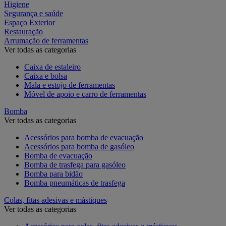
Higiene
Segurança e saúde
Espaço Exterior
Restauração
Arrumação de ferramentas
Ver todas as categorias
Caixa de estaleiro
Caixa e bolsa
Mala e estojo de ferramentas
Móvel de apoio e carro de ferramentas
Bomba
Ver todas as categorias
Acessórios para bomba de evacuação
Acessórios para bomba de gasóleo
Bomba de evacuação
Bomba de trasfega para gasóleo
Bomba para bidão
Bomba pneumáticas de trasfega
Colas, fitas adesivas e mástiques
Ver todas as categorias