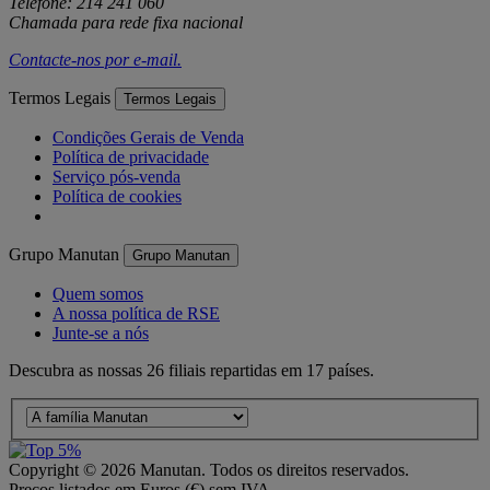
Telefone: 214 241 060
Chamada para rede fixa nacional
Contacte-nos por
e-mail
.
Termos Legais
Termos Legais
Condições Gerais de Venda
Política de privacidade
Serviço pós-venda
Política de cookies
Grupo Manutan
Grupo Manutan
Quem somos
A nossa política de RSE
Junte-se a nós
Descubra as nossas 26 filiais repartidas em 17 países.
Copyright ©
2026
Manutan. Todos os direitos reservados.
Preços listados em Euros (€) sem IVA.