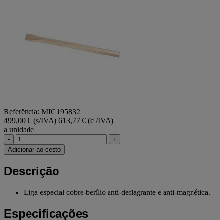
Referência: MIG1958321
499,00 € (s/IVA)
613,77 € (c /IVA)
a unidade
-
+
Adicionar ao cesto
Descrição
Liga especial cobre-berílio anti-deflagrante e anti-magnética.
Especificações