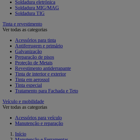
Soldadura eletrónica
Soldadura MIG/MAG
Soldadura TIG
Tinta e revestimento
Ver todas as categorias
Acessórios para tinta
Antiferrugem e primário
Galvanização
Preparação de pisos
Proteção de Metais
Revestimento antiderrapante
Tinta de interior e exterior
Tinta em aerossol
Tinta especial
Tratamento para Fachada e Teto
Veículo e mobilidade
Ver todas as categorias
Acessórios para veículo
Manutenção e reparação
Início
Manutenção e Ferramentas