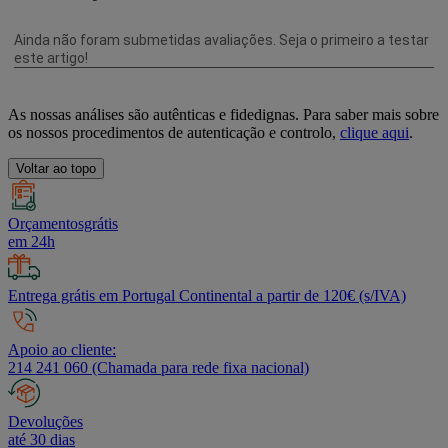
As nossas análises são autênticas e fidedignas. Para saber mais sobre
os nossos procedimentos de autenticação e controlo,
clique aqui
.
Voltar ao topo
Orçamentosgrátis
em 24h
Entrega grátis em Portugal Continental a partir de 120€ (s/IVA)
Apoio ao cliente:
214 241 060 (Chamada para rede fixa nacional)
Devoluções
até 30 dias