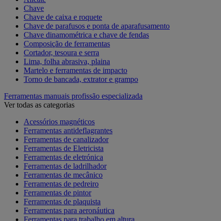
Chave
Chave de caixa e roquete
Chave de parafusos e ponta de aparafusamento
Chave dinamométrica e chave de fendas
Composição de ferramentas
Cortador, tesoura e serra
Lima, folha abrasiva, plaina
Martelo e ferramentas de impacto
Torno de bancada, extrator e grampo
Ferramentas manuais profissão especializada
Ver todas as categorias
Acessórios magnéticos
Ferramentas antideflagrantes
Ferramentas de canalizador
Ferramentas de Eletricista
Ferramentas de eletrónica
Ferramentas de ladrilhador
Ferramentas de mecânico
Ferramentas de pedreiro
Ferramentas de pintor
Ferramentas de plaquista
Ferramentas para aeronáutica
Ferramentas para trabalho em altura