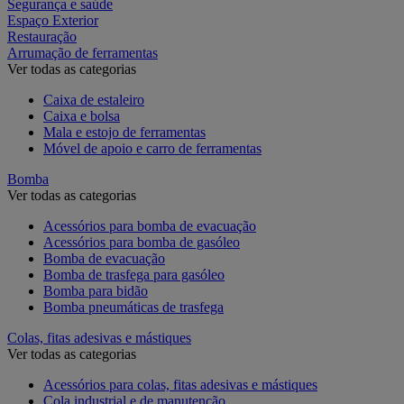
Segurança e saúde
Espaço Exterior
Restauração
Arrumação de ferramentas
Ver todas as categorias
Caixa de estaleiro
Caixa e bolsa
Mala e estojo de ferramentas
Móvel de apoio e carro de ferramentas
Bomba
Ver todas as categorias
Acessórios para bomba de evacuação
Acessórios para bomba de gasóleo
Bomba de evacuação
Bomba de trasfega para gasóleo
Bomba para bidão
Bomba pneumáticas de trasfega
Colas, fitas adesivas e mástiques
Ver todas as categorias
Acessórios para colas, fitas adesivas e mástiques
Cola industrial e de manutenção