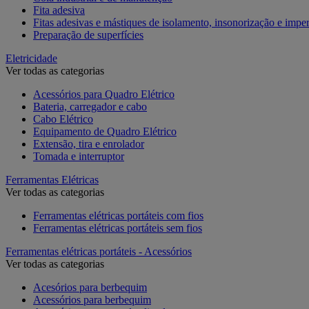
Fita adesiva
Fitas adesivas e mástiques de isolamento, insonorização e impe
Preparação de superfícies
Eletricidade
Ver todas as categorias
Acessórios para Quadro Elétrico
Bateria, carregador e cabo
Cabo Elétrico
Equipamento de Quadro Elétrico
Extensão, tira e enrolador
Tomada e interruptor
Ferramentas Elétricas
Ver todas as categorias
Ferramentas elétricas portáteis com fios
Ferramentas elétricas portáteis sem fios
Ferramentas elétricas portáteis - Acessórios
Ver todas as categorias
Acesórios para berbequim
Acessórios para berbequim