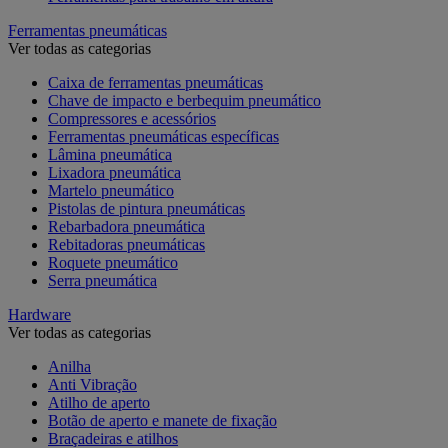
Ferramentas pneumáticas
Ver todas as categorias
Caixa de ferramentas pneumáticas
Chave de impacto e berbequim pneumático
Compressores e acessórios
Ferramentas pneumáticas específicas
Lâmina pneumática
Lixadora pneumática
Martelo pneumático
Pistolas de pintura pneumáticas
Rebarbadora pneumática
Rebitadoras pneumáticas
Roquete pneumático
Serra pneumática
Hardware
Ver todas as categorias
Anilha
Anti Vibração
Atilho de aperto
Botão de aperto e manete de fixação
Braçadeiras e atilhos