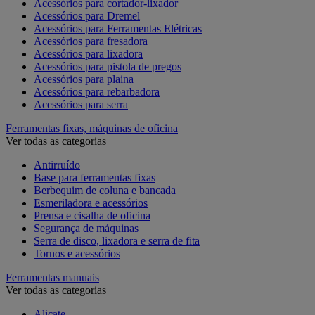
Acessórios para cortador-lixador
Acessórios para Dremel
Acessórios para Ferramentas Elétricas
Acessórios para fresadora
Acessórios para lixadora
Acessórios para pistola de pregos
Acessórios para plaina
Acessórios para rebarbadora
Acessórios para serra
Ferramentas fixas, máquinas de oficina
Ver todas as categorias
Antirruído
Base para ferramentas fixas
Berbequim de coluna e bancada
Esmeriladora e acessórios
Prensa e cisalha de oficina
Segurança de máquinas
Serra de disco, lixadora e serra de fita
Tornos e acessórios
Ferramentas manuais
Ver todas as categorias
Alicate