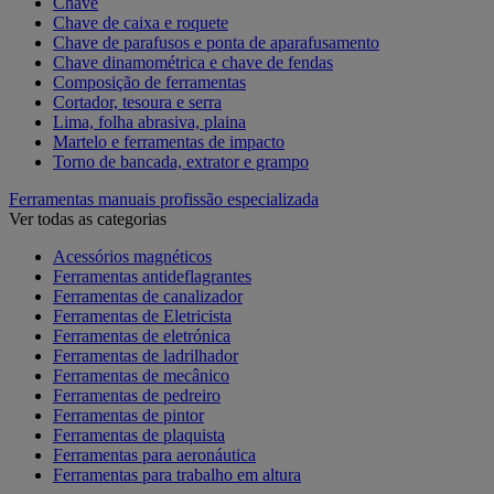
Chave
Chave de caixa e roquete
Chave de parafusos e ponta de aparafusamento
Chave dinamométrica e chave de fendas
Composição de ferramentas
Cortador, tesoura e serra
Lima, folha abrasiva, plaina
Martelo e ferramentas de impacto
Torno de bancada, extrator e grampo
Ferramentas manuais profissão especializada
Ver todas as categorias
Acessórios magnéticos
Ferramentas antideflagrantes
Ferramentas de canalizador
Ferramentas de Eletricista
Ferramentas de eletrónica
Ferramentas de ladrilhador
Ferramentas de mecânico
Ferramentas de pedreiro
Ferramentas de pintor
Ferramentas de plaquista
Ferramentas para aeronáutica
Ferramentas para trabalho em altura