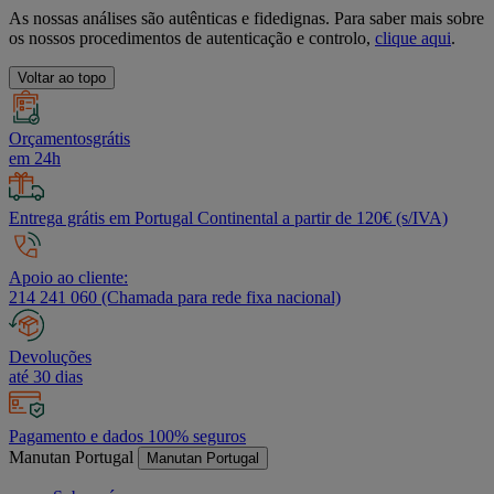
As nossas análises são autênticas e fidedignas. Para saber mais sobre
os nossos procedimentos de autenticação e controlo,
clique aqui
.
Voltar ao topo
Orçamentosgrátis
em 24h
Entrega grátis em Portugal Continental a partir de 120€ (s/IVA)
Apoio ao cliente:
214 241 060 (Chamada para rede fixa nacional)
Devoluções
até 30 dias
Pagamento e dados 100% seguros
Manutan Portugal
Manutan Portugal