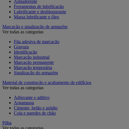
Antiaderente
Ferramentas de lubrificação
Lubrificante e desbloqueante
Massa lubrificante e óleo
Marcação e sinalização de armazém
Ver todas as categorias
Fita adesiva de marcação
Gravura
Identificação
Marcação industrial
Marcação permanente
Marcação temporária
Sinalização do armazém
Material de construção e acabamento de edifícios
Ver todas as categorias
Adjuvante e aditivo
Argamassa
Cimento, betão e asfalto
Cola e paredes de chão
Pilha
Ver todas as categorias