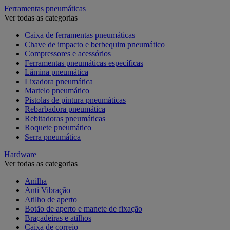
Ferramentas pneumáticas
Ver todas as categorias
Caixa de ferramentas pneumáticas
Chave de impacto e berbequim pneumático
Compressores e acessórios
Ferramentas pneumáticas específicas
Lâmina pneumática
Lixadora pneumática
Martelo pneumático
Pistolas de pintura pneumáticas
Rebarbadora pneumática
Rebitadoras pneumáticas
Roquete pneumático
Serra pneumática
Hardware
Ver todas as categorias
Anilha
Anti Vibração
Atilho de aperto
Botão de aperto e manete de fixação
Braçadeiras e atilhos
Caixa de correio