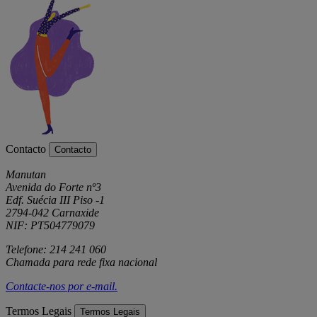
Contacto
Contacto
Manutan
Avenida do Forte nº3
Edf. Suécia III Piso -1
2794-042 Carnaxide
NIF: PT504779079
Telefone: 214 241 060
Chamada para rede fixa nacional
Contacte-nos por
e-mail
.
Termos Legais
Termos Legais