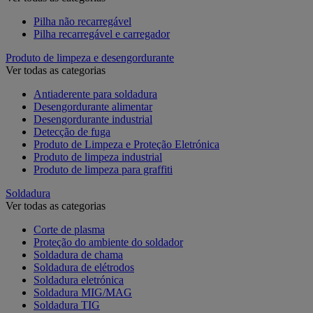
Pilha não recarregável
Pilha recarregável e carregador
Produto de limpeza e desengordurante
Ver todas as categorias
Antiaderente para soldadura
Desengordurante alimentar
Desengordurante industrial
Detecção de fuga
Produto de Limpeza e Proteção Eletrónica
Produto de limpeza industrial
Produto de limpeza para graffiti
Soldadura
Ver todas as categorias
Corte de plasma
Proteção do ambiente do soldador
Soldadura de chama
Soldadura de elétrodos
Soldadura eletrónica
Soldadura MIG/MAG
Soldadura TIG