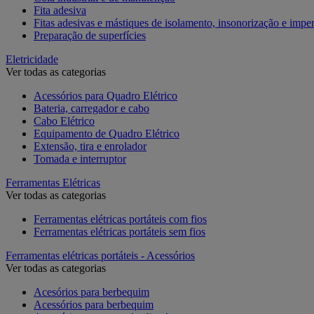
Fita adesiva
Fitas adesivas e mástiques de isolamento, insonorização e impe
Preparação de superfícies
Eletricidade
Ver todas as categorias
Acessórios para Quadro Elétrico
Bateria, carregador e cabo
Cabo Elétrico
Equipamento de Quadro Elétrico
Extensão, tira e enrolador
Tomada e interruptor
Ferramentas Elétricas
Ver todas as categorias
Ferramentas elétricas portáteis com fios
Ferramentas elétricas portáteis sem fios
Ferramentas elétricas portáteis - Acessórios
Ver todas as categorias
Acesórios para berbequim
Acessórios para berbequim