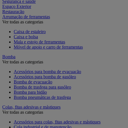
Segurança e saúde
Espaço Exterior
Restauração
Arrumação de ferramentas
Ver todas as categorias
Caixa de estaleiro
Caixa e bolsa
Mala e estojo de ferramentas
Móvel de apoio e carro de ferramentas
Bomba
Ver todas as categorias
Acessórios para bomba de evacuação
Acessórios para bomba de gasóleo
Bomba de evacuação
Bomba de trasfega para gasóleo
Bomba para bidão
Bomba pneumáticas de trasfega
Colas, fitas adesivas e mástiques
Ver todas as categorias
Acessórios para colas, fitas adesivas e mástiques
Cola industrial e de manutenção