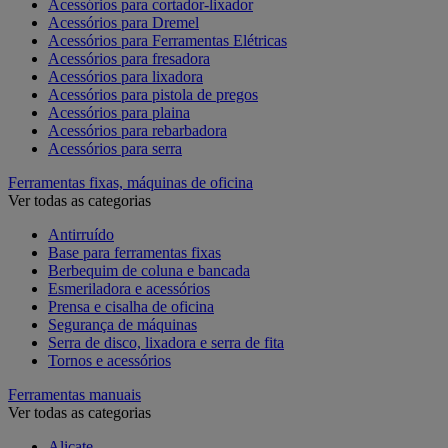
Acessórios para cortador-lixador
Acessórios para Dremel
Acessórios para Ferramentas Elétricas
Acessórios para fresadora
Acessórios para lixadora
Acessórios para pistola de pregos
Acessórios para plaina
Acessórios para rebarbadora
Acessórios para serra
Ferramentas fixas, máquinas de oficina
Ver todas as categorias
Antirruído
Base para ferramentas fixas
Berbequim de coluna e bancada
Esmeriladora e acessórios
Prensa e cisalha de oficina
Segurança de máquinas
Serra de disco, lixadora e serra de fita
Tornos e acessórios
Ferramentas manuais
Ver todas as categorias
Alicate