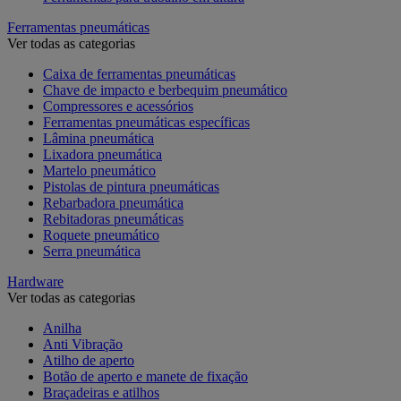
Ferramentas pneumáticas
Ver todas as categorias
Caixa de ferramentas pneumáticas
Chave de impacto e berbequim pneumático
Compressores e acessórios
Ferramentas pneumáticas específicas
Lâmina pneumática
Lixadora pneumática
Martelo pneumático
Pistolas de pintura pneumáticas
Rebarbadora pneumática
Rebitadoras pneumáticas
Roquete pneumático
Serra pneumática
Hardware
Ver todas as categorias
Anilha
Anti Vibração
Atilho de aperto
Botão de aperto e manete de fixação
Braçadeiras e atilhos