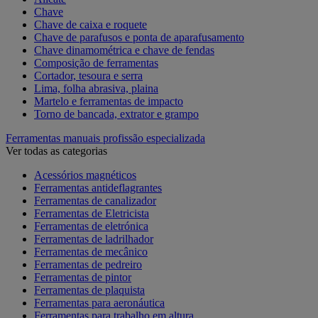
Chave
Chave de caixa e roquete
Chave de parafusos e ponta de aparafusamento
Chave dinamométrica e chave de fendas
Composição de ferramentas
Cortador, tesoura e serra
Lima, folha abrasiva, plaina
Martelo e ferramentas de impacto
Torno de bancada, extrator e grampo
Ferramentas manuais profissão especializada
Ver todas as categorias
Acessórios magnéticos
Ferramentas antideflagrantes
Ferramentas de canalizador
Ferramentas de Eletricista
Ferramentas de eletrónica
Ferramentas de ladrilhador
Ferramentas de mecânico
Ferramentas de pedreiro
Ferramentas de pintor
Ferramentas de plaquista
Ferramentas para aeronáutica
Ferramentas para trabalho em altura