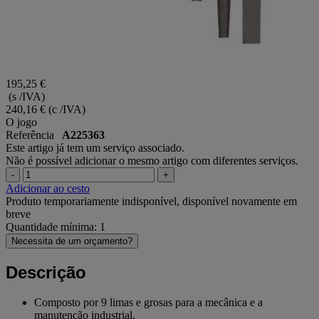
195,25 €
(s /IVA)
240,16 €
(c /IVA)
O jogo
Referência
A225363
Este artigo já tem um serviço associado.
Não é possível adicionar o mesmo artigo com diferentes serviços.
-
+
Adicionar ao cesto
Produto temporariamente indisponível, disponível novamente em
breve
Quantidade mínima: 1
Necessita de um orçamento?
Descrição
Composto por 9 limas e grosas para a mecânica e a
manutenção industrial.