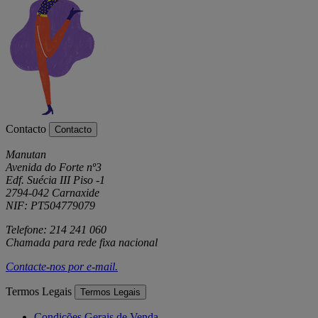
Contacto
Contacto
Manutan
Avenida do Forte nº3
Edf. Suécia III Piso -1
2794-042 Carnaxide
NIF: PT504779079
Telefone: 214 241 060
Chamada para rede fixa nacional
Contacte-nos por
e-mail
.
Termos Legais
Termos Legais
Condições Gerais de Venda