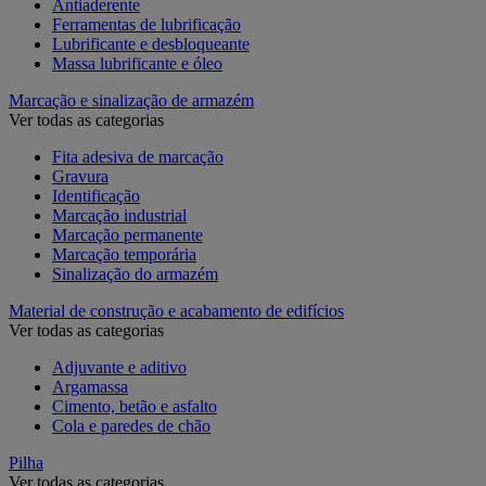
Antiaderente
Ferramentas de lubrificação
Lubrificante e desbloqueante
Massa lubrificante e óleo
Marcação e sinalização de armazém
Ver todas as categorias
Fita adesiva de marcação
Gravura
Identificação
Marcação industrial
Marcação permanente
Marcação temporária
Sinalização do armazém
Material de construção e acabamento de edifícios
Ver todas as categorias
Adjuvante e aditivo
Argamassa
Cimento, betão e asfalto
Cola e paredes de chão
Pilha
Ver todas as categorias