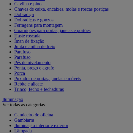
Cavilha e pino
Chaves de caixa, encaixes, molas e roscas postiças
Dobradiça
Dobradiças e gonzos
Ferragens para montagem
Guarnições para portas, janelas e portões
Haste roscada
Íman de fixação
Junta e anilha de freio
Parafuso
Parafuso
Pés de nivelamento
Ponta, prego e agrafo
Porca
Puxador de portas, janelas e móveis
Rebite e alicate
Trinco, fecho e fechaduras
Iluminação
Ver todas as categorias
Candeeiro de oficina
Gambiarra
Iluminação interior e exterior
Lâmpada