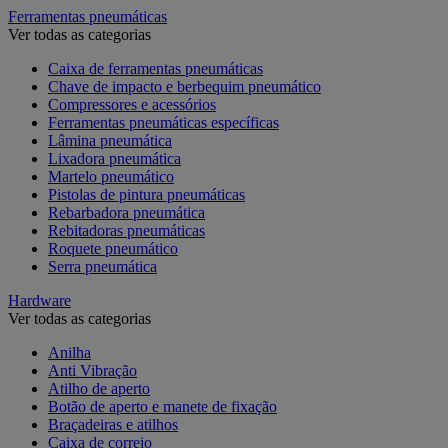
Ferramentas pneumáticas
Ver todas as categorias
Caixa de ferramentas pneumáticas
Chave de impacto e berbequim pneumático
Compressores e acessórios
Ferramentas pneumáticas específicas
Lâmina pneumática
Lixadora pneumática
Martelo pneumático
Pistolas de pintura pneumáticas
Rebarbadora pneumática
Rebitadoras pneumáticas
Roquete pneumático
Serra pneumática
Hardware
Ver todas as categorias
Anilha
Anti Vibração
Atilho de aperto
Botão de aperto e manete de fixação
Braçadeiras e atilhos
Caixa de correio