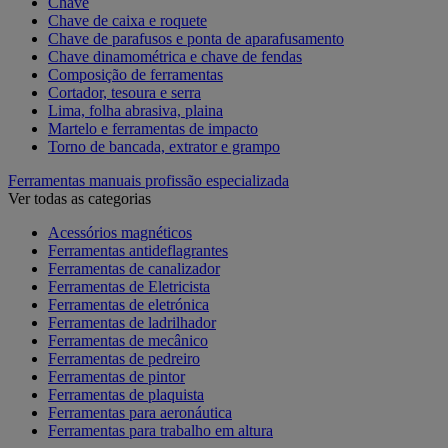
Chave
Chave de caixa e roquete
Chave de parafusos e ponta de aparafusamento
Chave dinamométrica e chave de fendas
Composição de ferramentas
Cortador, tesoura e serra
Lima, folha abrasiva, plaina
Martelo e ferramentas de impacto
Torno de bancada, extrator e grampo
Ferramentas manuais profissão especializada
Ver todas as categorias
Acessórios magnéticos
Ferramentas antideflagrantes
Ferramentas de canalizador
Ferramentas de Eletricista
Ferramentas de eletrónica
Ferramentas de ladrilhador
Ferramentas de mecânico
Ferramentas de pedreiro
Ferramentas de pintor
Ferramentas de plaquista
Ferramentas para aeronáutica
Ferramentas para trabalho em altura