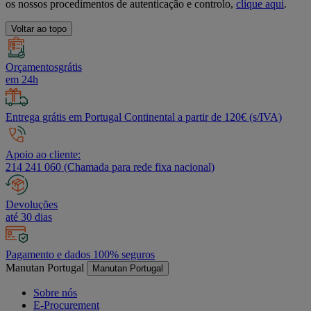
os nossos procedimentos de autenticação e controlo,
clique aqui
.
Voltar ao topo
Orçamentosgrátis
em 24h
Entrega grátis em Portugal Continental a partir de 120€ (s/IVA)
Apoio ao cliente:
214 241 060 (Chamada para rede fixa nacional)
Devoluções
até 30 dias
Pagamento e dados 100% seguros
Manutan Portugal
Manutan Portugal
Sobre nós
E-Procurement