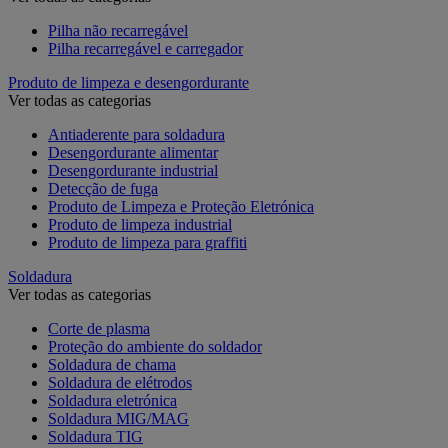
Pilha não recarregável
Pilha recarregável e carregador
Produto de limpeza e desengordurante
Ver todas as categorias
Antiaderente para soldadura
Desengordurante alimentar
Desengordurante industrial
Detecção de fuga
Produto de Limpeza e Proteção Eletrónica
Produto de limpeza industrial
Produto de limpeza para graffiti
Soldadura
Ver todas as categorias
Corte de plasma
Proteção do ambiente do soldador
Soldadura de chama
Soldadura de elétrodos
Soldadura eletrónica
Soldadura MIG/MAG
Soldadura TIG