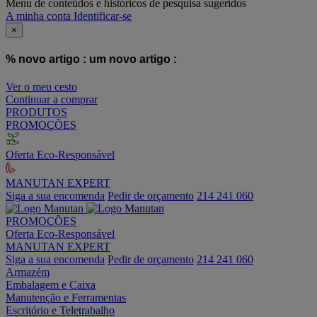
Menu de conteúdos e históricos de pesquisa sugeridos
A minha conta
Identificar-se
×
% novo artigo :
um novo artigo :
Ver o meu cesto
Continuar a comprar
PRODUTOS
PROMOÇÕES
Oferta Eco-Responsável
MANUTAN EXPERT
Siga a sua encomenda
Pedir de orçamento
214 241 060
PROMOÇÕES
Oferta Eco-Responsável
MANUTAN EXPERT
Siga a sua encomenda
Pedir de orçamento
214 241 060
Armazém
Embalagem e Caixa
Manutenção e Ferramentas
Escritório e Teletrabalho