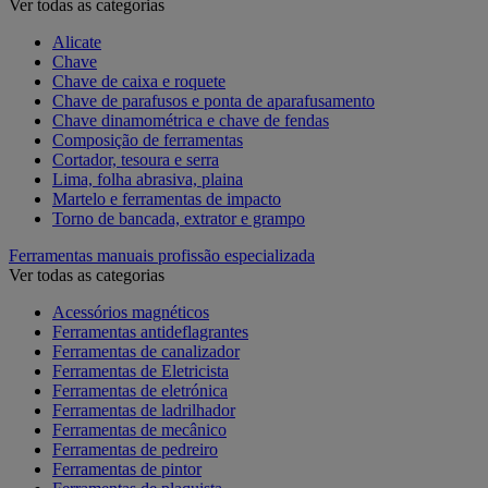
Ver todas as categorias
Alicate
Chave
Chave de caixa e roquete
Chave de parafusos e ponta de aparafusamento
Chave dinamométrica e chave de fendas
Composição de ferramentas
Cortador, tesoura e serra
Lima, folha abrasiva, plaina
Martelo e ferramentas de impacto
Torno de bancada, extrator e grampo
Ferramentas manuais profissão especializada
Ver todas as categorias
Acessórios magnéticos
Ferramentas antideflagrantes
Ferramentas de canalizador
Ferramentas de Eletricista
Ferramentas de eletrónica
Ferramentas de ladrilhador
Ferramentas de mecânico
Ferramentas de pedreiro
Ferramentas de pintor