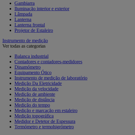
Gambiarra
Iluminação interior e exterior
Lâmpada
Lanterna
Lanterna frontal
Projetor de Estaleiro
Instrumento de medição
Ver todas as categorias
Balança industrial
Contadores e contadores-medidores
Dinamómetro
Equipamento Ótico
Instrumento de medição de laboratório
Medição Da Eletricidade
Medição da velocidade
Medição de ambiente
Medição de distância
Medição do tempo
Medição e marcação em estaleiro
Medição topográfica
Medidor e Detetor de Espessura
Termómetro e termohigrómetro