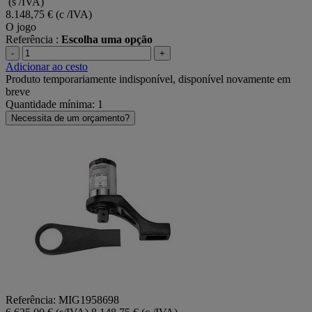
(s /IVA)
8.148,75 €
(c /IVA)
O jogo
Referência :
Escolha uma opção
-
+
Adicionar ao cesto
Produto temporariamente indisponível, disponível novamente em
breve
Quantidade mínima: 1
Necessita de um orçamento?
Referência: MIG1958698