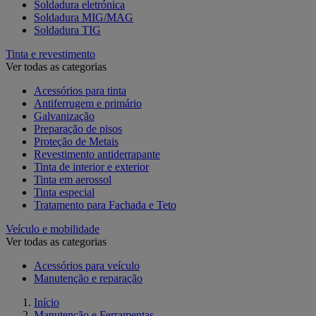
Soldadura eletrónica
Soldadura MIG/MAG
Soldadura TIG
Tinta e revestimento
Ver todas as categorias
Acessórios para tinta
Antiferrugem e primário
Galvanização
Preparação de pisos
Proteção de Metais
Revestimento antiderrapante
Tinta de interior e exterior
Tinta em aerossol
Tinta especial
Tratamento para Fachada e Teto
Veículo e mobilidade
Ver todas as categorias
Acessórios para veículo
Manutenção e reparação
Início
Manutenção e Ferramentas