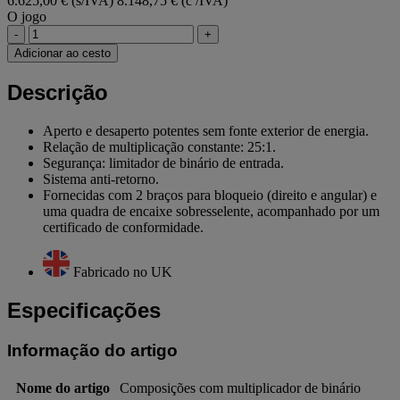
6.625,00 € (s/IVA)
8.148,75 € (c /IVA)
O jogo
-
+
Adicionar ao cesto
Descrição
Aperto e desaperto potentes sem fonte exterior de energia.
Relação de multiplicação constante: 25:1.
Segurança: limitador de binário de entrada.
Sistema anti-retorno.
Fornecidas com 2 braços para bloqueio (direito e angular) e
uma quadra de encaixe sobresselente, acompanhado por um
certificado de conformidade.
Fabricado no UK
Especificações
Informação do artigo
Nome do artigo
Composições com multiplicador de binário