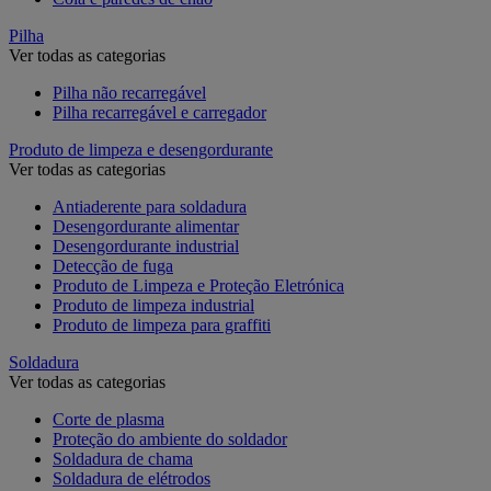
Pilha
Ver todas as categorias
Pilha não recarregável
Pilha recarregável e carregador
Produto de limpeza e desengordurante
Ver todas as categorias
Antiaderente para soldadura
Desengordurante alimentar
Desengordurante industrial
Detecção de fuga
Produto de Limpeza e Proteção Eletrónica
Produto de limpeza industrial
Produto de limpeza para graffiti
Soldadura
Ver todas as categorias
Corte de plasma
Proteção do ambiente do soldador
Soldadura de chama
Soldadura de elétrodos