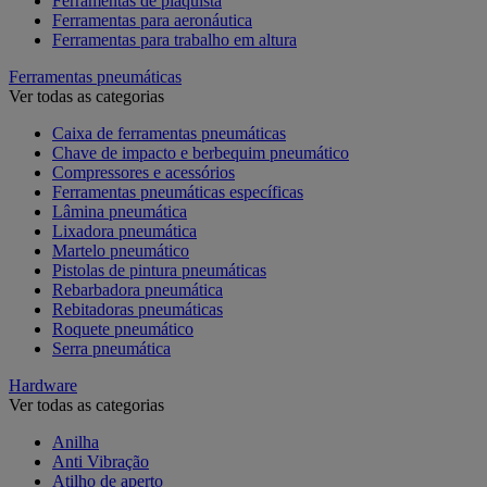
Ferramentas de plaquista
Ferramentas para aeronáutica
Ferramentas para trabalho em altura
Ferramentas pneumáticas
Ver todas as categorias
Caixa de ferramentas pneumáticas
Chave de impacto e berbequim pneumático
Compressores e acessórios
Ferramentas pneumáticas específicas
Lâmina pneumática
Lixadora pneumática
Martelo pneumático
Pistolas de pintura pneumáticas
Rebarbadora pneumática
Rebitadoras pneumáticas
Roquete pneumático
Serra pneumática
Hardware
Ver todas as categorias
Anilha
Anti Vibração
Atilho de aperto