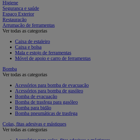
Higiene
Segurança e saúde
Espaço Exterior
Restauração
Arrumação de ferramentas
Ver todas as categorias
Caixa de estaleiro
Caixa e bolsa
Mala e estojo de ferramentas
Móvel de apoio e carro de ferramentas
Bomba
Ver todas as categorias
Acessórios para bomba de evacuação
Acessórios para bomba de gasóleo
Bomba de evacuação
Bomba de trasfega para gasóleo
Bomba para bidão
Bomba pneumáticas de trasfega
Colas, fitas adesivas e mástiques
Ver todas as categorias