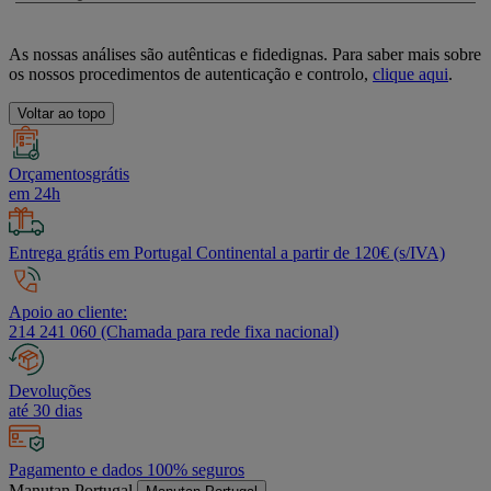
As nossas análises são autênticas e fidedignas. Para saber mais sobre
os nossos procedimentos de autenticação e controlo,
clique aqui
.
Voltar ao topo
Orçamentosgrátis
em 24h
Entrega grátis em Portugal Continental a partir de 120€ (s/IVA)
Apoio ao cliente:
214 241 060 (Chamada para rede fixa nacional)
Devoluções
até 30 dias
Pagamento e dados 100% seguros
Manutan Portugal