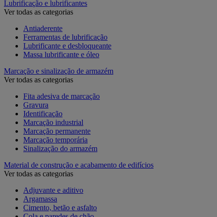
Lubrificação e lubrificantes
Ver todas as categorias
Antiaderente
Ferramentas de lubrificação
Lubrificante e desbloqueante
Massa lubrificante e óleo
Marcação e sinalização de armazém
Ver todas as categorias
Fita adesiva de marcação
Gravura
Identificação
Marcação industrial
Marcação permanente
Marcação temporária
Sinalização do armazém
Material de construção e acabamento de edifícios
Ver todas as categorias
Adjuvante e aditivo
Argamassa
Cimento, betão e asfalto
Cola e paredes de chão