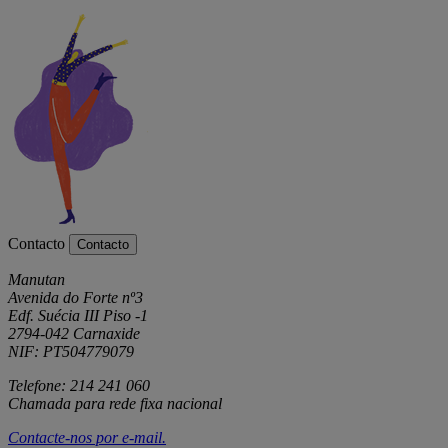
Contacto
Contacto
Manutan
Avenida do Forte nº3
Edf. Suécia III Piso -1
2794-042 Carnaxide
NIF: PT504779079
Telefone: 214 241 060
Chamada para rede fixa nacional
Contacte-nos por
e-mail
.