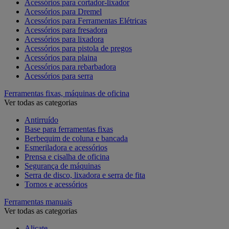
Acessórios para cortador-lixador
Acessórios para Dremel
Acessórios para Ferramentas Elétricas
Acessórios para fresadora
Acessórios para lixadora
Acessórios para pistola de pregos
Acessórios para plaina
Acessórios para rebarbadora
Acessórios para serra
Ferramentas fixas, máquinas de oficina
Ver todas as categorias
Antirruído
Base para ferramentas fixas
Berbequim de coluna e bancada
Esmeriladora e acessórios
Prensa e cisalha de oficina
Segurança de máquinas
Serra de disco, lixadora e serra de fita
Tornos e acessórios
Ferramentas manuais
Ver todas as categorias
Alicate