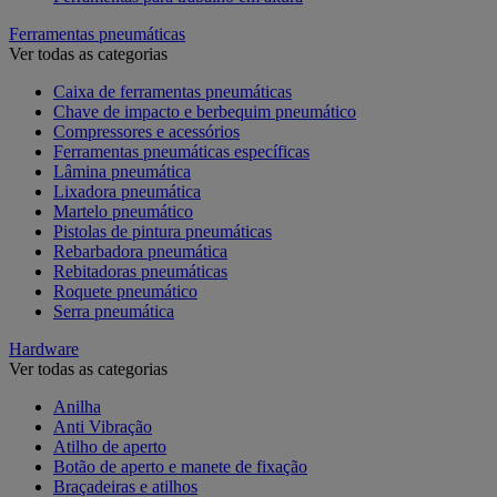
Ferramentas pneumáticas
Ver todas as categorias
Caixa de ferramentas pneumáticas
Chave de impacto e berbequim pneumático
Compressores e acessórios
Ferramentas pneumáticas específicas
Lâmina pneumática
Lixadora pneumática
Martelo pneumático
Pistolas de pintura pneumáticas
Rebarbadora pneumática
Rebitadoras pneumáticas
Roquete pneumático
Serra pneumática
Hardware
Ver todas as categorias
Anilha
Anti Vibração
Atilho de aperto
Botão de aperto e manete de fixação
Braçadeiras e atilhos