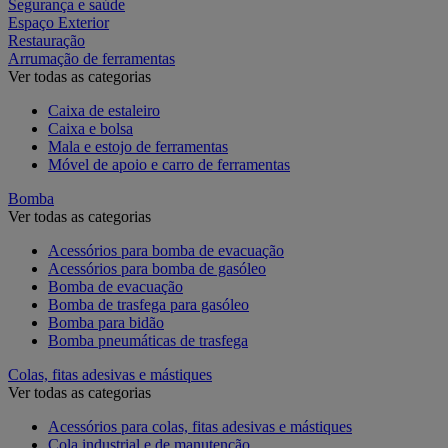
Segurança e saúde
Espaço Exterior
Restauração
Arrumação de ferramentas
Ver todas as categorias
Caixa de estaleiro
Caixa e bolsa
Mala e estojo de ferramentas
Móvel de apoio e carro de ferramentas
Bomba
Ver todas as categorias
Acessórios para bomba de evacuação
Acessórios para bomba de gasóleo
Bomba de evacuação
Bomba de trasfega para gasóleo
Bomba para bidão
Bomba pneumáticas de trasfega
Colas, fitas adesivas e mástiques
Ver todas as categorias
Acessórios para colas, fitas adesivas e mástiques
Cola industrial e de manutenção