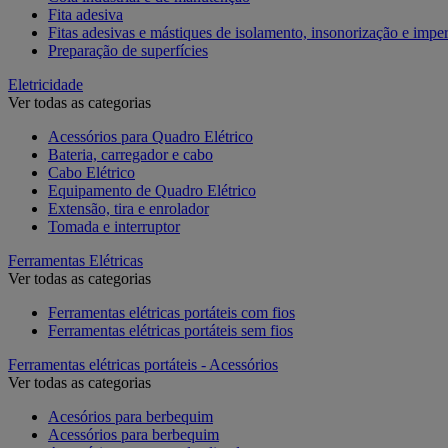
Fita adesiva
Fitas adesivas e mástiques de isolamento, insonorização e impe
Preparação de superfícies
Eletricidade
Ver todas as categorias
Acessórios para Quadro Elétrico
Bateria, carregador e cabo
Cabo Elétrico
Equipamento de Quadro Elétrico
Extensão, tira e enrolador
Tomada e interruptor
Ferramentas Elétricas
Ver todas as categorias
Ferramentas elétricas portáteis com fios
Ferramentas elétricas portáteis sem fios
Ferramentas elétricas portáteis - Acessórios
Ver todas as categorias
Acesórios para berbequim
Acessórios para berbequim