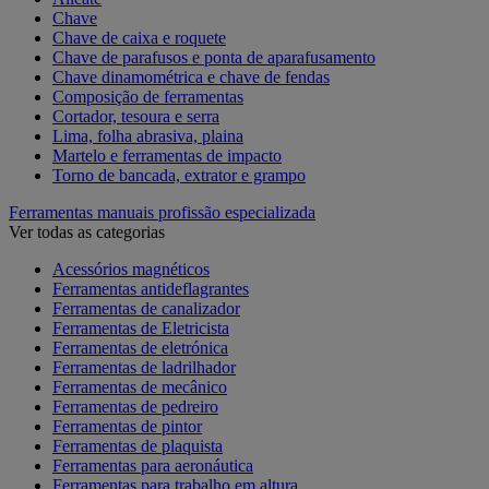
Chave
Chave de caixa e roquete
Chave de parafusos e ponta de aparafusamento
Chave dinamométrica e chave de fendas
Composição de ferramentas
Cortador, tesoura e serra
Lima, folha abrasiva, plaina
Martelo e ferramentas de impacto
Torno de bancada, extrator e grampo
Ferramentas manuais profissão especializada
Ver todas as categorias
Acessórios magnéticos
Ferramentas antideflagrantes
Ferramentas de canalizador
Ferramentas de Eletricista
Ferramentas de eletrónica
Ferramentas de ladrilhador
Ferramentas de mecânico
Ferramentas de pedreiro
Ferramentas de pintor
Ferramentas de plaquista
Ferramentas para aeronáutica
Ferramentas para trabalho em altura