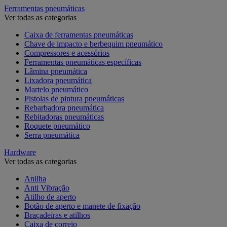
Ferramentas pneumáticas
Ver todas as categorias
Caixa de ferramentas pneumáticas
Chave de impacto e berbequim pneumático
Compressores e acessórios
Ferramentas pneumáticas específicas
Lâmina pneumática
Lixadora pneumática
Martelo pneumático
Pistolas de pintura pneumáticas
Rebarbadora pneumática
Rebitadoras pneumáticas
Roquete pneumático
Serra pneumática
Hardware
Ver todas as categorias
Anilha
Anti Vibração
Atilho de aperto
Botão de aperto e manete de fixação
Braçadeiras e atilhos
Caixa de correio