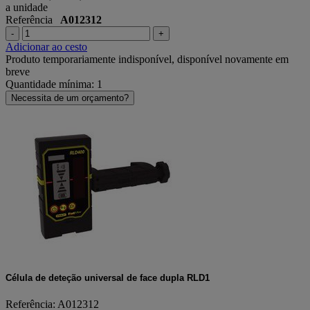
a unidade
Referência
A012312
-
+
Adicionar ao cesto
Produto temporariamente indisponível, disponível novamente em
breve
Quantidade mínima: 1
Necessita de um orçamento?
Célula de deteção universal de face dupla RLD1
Referência: A012312