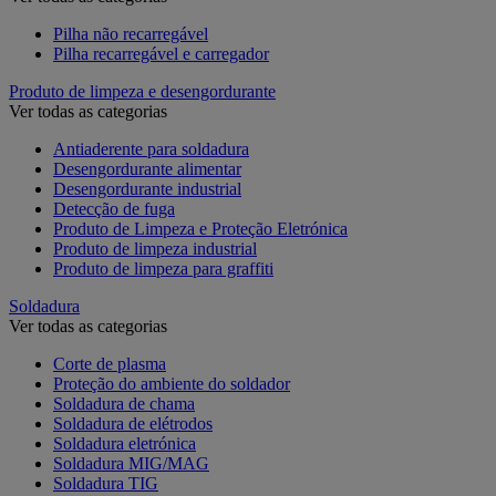
Pilha não recarregável
Pilha recarregável e carregador
Produto de limpeza e desengordurante
Ver todas as categorias
Antiaderente para soldadura
Desengordurante alimentar
Desengordurante industrial
Detecção de fuga
Produto de Limpeza e Proteção Eletrónica
Produto de limpeza industrial
Produto de limpeza para graffiti
Soldadura
Ver todas as categorias
Corte de plasma
Proteção do ambiente do soldador
Soldadura de chama
Soldadura de elétrodos
Soldadura eletrónica
Soldadura MIG/MAG
Soldadura TIG