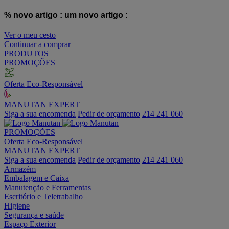
% novo artigo :
um novo artigo :
Ver o meu cesto
Continuar a comprar
PRODUTOS
PROMOÇÕES
Oferta Eco-Responsável
MANUTAN EXPERT
Siga a sua encomenda
Pedir de orçamento
214 241 060
PROMOÇÕES
Oferta Eco-Responsável
MANUTAN EXPERT
Siga a sua encomenda
Pedir de orçamento
214 241 060
Armazém
Embalagem e Caixa
Manutenção e Ferramentas
Escritório e Teletrabalho
Higiene
Segurança e saúde
Espaço Exterior