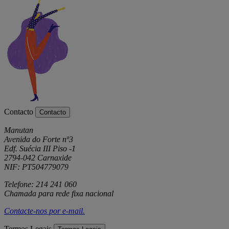
Contacto
Contacto
Manutan
Avenida do Forte nº3
Edf. Suécia III Piso -1
2794-042 Carnaxide
NIF: PT504779079
Telefone: 214 241 060
Chamada para rede fixa nacional
Contacte-nos por
e-mail
.
Termos Legais