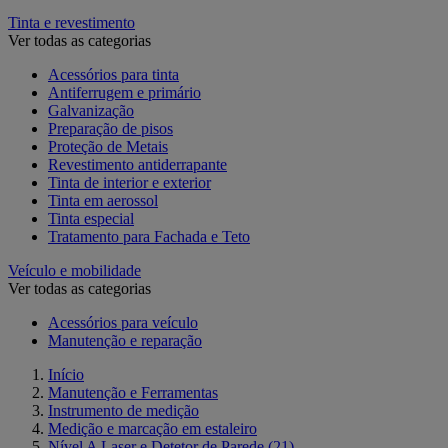
Tinta e revestimento
Ver todas as categorias
Acessórios para tinta
Antiferrugem e primário
Galvanização
Preparação de pisos
Proteção de Metais
Revestimento antiderrapante
Tinta de interior e exterior
Tinta em aerossol
Tinta especial
Tratamento para Fachada e Teto
Veículo e mobilidade
Ver todas as categorias
Acessórios para veículo
Manutenção e reparação
Início
Manutenção e Ferramentas
Instrumento de medição
Medição e marcação em estaleiro
Nível A Laser e Detetor de Parede
(21)