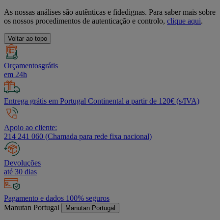
As nossas análises são autênticas e fidedignas. Para saber mais sobre
os nossos procedimentos de autenticação e controlo,
clique aqui
.
Voltar ao topo
Orçamentosgrátis
em 24h
Entrega grátis em Portugal Continental a partir de 120€ (s/IVA)
Apoio ao cliente:
214 241 060 (Chamada para rede fixa nacional)
Devoluções
até 30 dias
Pagamento e dados 100% seguros
Manutan Portugal
Manutan Portugal