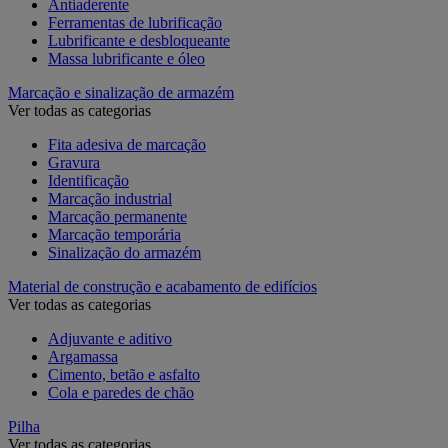
Antiaderente
Ferramentas de lubrificação
Lubrificante e desbloqueante
Massa lubrificante e óleo
Marcação e sinalização de armazém
Ver todas as categorias
Fita adesiva de marcação
Gravura
Identificação
Marcação industrial
Marcação permanente
Marcação temporária
Sinalização do armazém
Material de construção e acabamento de edifícios
Ver todas as categorias
Adjuvante e aditivo
Argamassa
Cimento, betão e asfalto
Cola e paredes de chão
Pilha
Ver todas as categorias