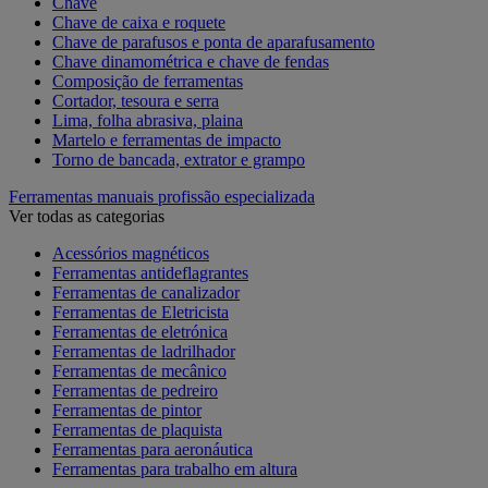
Chave
Chave de caixa e roquete
Chave de parafusos e ponta de aparafusamento
Chave dinamométrica e chave de fendas
Composição de ferramentas
Cortador, tesoura e serra
Lima, folha abrasiva, plaina
Martelo e ferramentas de impacto
Torno de bancada, extrator e grampo
Ferramentas manuais profissão especializada
Ver todas as categorias
Acessórios magnéticos
Ferramentas antideflagrantes
Ferramentas de canalizador
Ferramentas de Eletricista
Ferramentas de eletrónica
Ferramentas de ladrilhador
Ferramentas de mecânico
Ferramentas de pedreiro
Ferramentas de pintor
Ferramentas de plaquista
Ferramentas para aeronáutica
Ferramentas para trabalho em altura