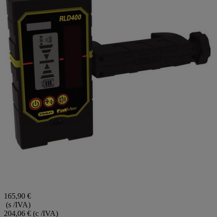
165,90 €
(s /IVA)
204,06 €
(c /IVA)