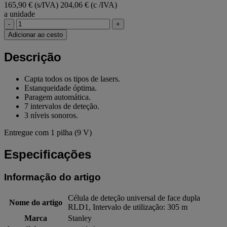
165,90 € (s/IVA)
204,06 € (c /IVA)
a unidade
-
+
Adicionar ao cesto
Descrição
Capta todos os tipos de lasers.
Estanqueidade óptima.
Paragem automática.
7 intervalos de deteção.
3 níveis sonoros.
Entregue com 1 pilha (9 V)
Especificações
Informação do artigo
Célula de deteção universal de face dupla
Nome do artigo
RLD1, Intervalo de utilização: 305 m
Marca
Stanley