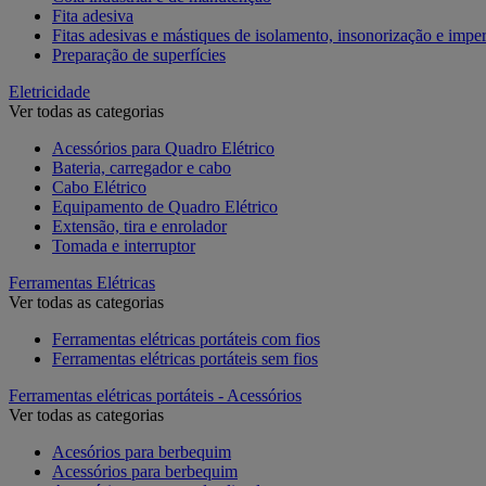
Fita adesiva
Fitas adesivas e mástiques de isolamento, insonorização e impe
Preparação de superfícies
Eletricidade
Ver todas as categorias
Acessórios para Quadro Elétrico
Bateria, carregador e cabo
Cabo Elétrico
Equipamento de Quadro Elétrico
Extensão, tira e enrolador
Tomada e interruptor
Ferramentas Elétricas
Ver todas as categorias
Ferramentas elétricas portáteis com fios
Ferramentas elétricas portáteis sem fios
Ferramentas elétricas portáteis - Acessórios
Ver todas as categorias
Acesórios para berbequim
Acessórios para berbequim