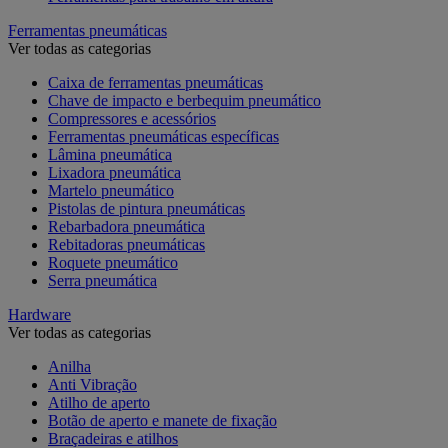
Ferramentas pneumáticas
Ver todas as categorias
Caixa de ferramentas pneumáticas
Chave de impacto e berbequim pneumático
Compressores e acessórios
Ferramentas pneumáticas específicas
Lâmina pneumática
Lixadora pneumática
Martelo pneumático
Pistolas de pintura pneumáticas
Rebarbadora pneumática
Rebitadoras pneumáticas
Roquete pneumático
Serra pneumática
Hardware
Ver todas as categorias
Anilha
Anti Vibração
Atilho de aperto
Botão de aperto e manete de fixação
Braçadeiras e atilhos