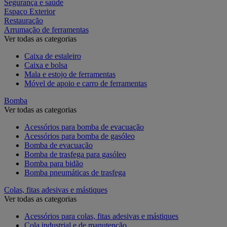
Segurança e saúde
Espaço Exterior
Restauração
Arrumação de ferramentas
Ver todas as categorias
Caixa de estaleiro
Caixa e bolsa
Mala e estojo de ferramentas
Móvel de apoio e carro de ferramentas
Bomba
Ver todas as categorias
Acessórios para bomba de evacuação
Acessórios para bomba de gasóleo
Bomba de evacuação
Bomba de trasfega para gasóleo
Bomba para bidão
Bomba pneumáticas de trasfega
Colas, fitas adesivas e mástiques
Ver todas as categorias
Acessórios para colas, fitas adesivas e mástiques
Cola industrial e de manutenção