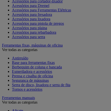
Acessórios para cortador-lixador
Acessórios para Dremel
Acessórios para Ferramentas Elétricas
Acessórios para fresadora
Acessórios para lixadora
Acessórios para pistola de pregos
Acessórios para plaina
Acessórios para rebarbadora
Acessórios para serra
Ferramentas fixas, máquinas de oficina
Ver todas as categorias
Antirruído
Base para ferramentas fixas
Berbequim de coluna e bancada
Esmeriladora e acessórios
Prensa e cisalha de oficina
Segurança de máquinas
Serra de disco, lixadora e serra de fita
Tornos e acessórios
Ferramentas manuais
Ver todas as categorias
Alicate