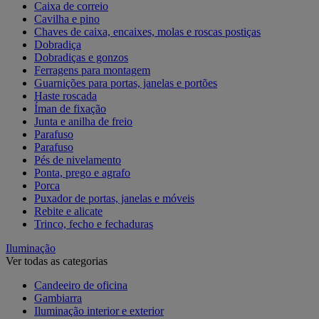
Caixa de correio
Cavilha e pino
Chaves de caixa, encaixes, molas e roscas postiças
Dobradiça
Dobradiças e gonzos
Ferragens para montagem
Guarnições para portas, janelas e portões
Haste roscada
Íman de fixação
Junta e anilha de freio
Parafuso
Parafuso
Pés de nivelamento
Ponta, prego e agrafo
Porca
Puxador de portas, janelas e móveis
Rebite e alicate
Trinco, fecho e fechaduras
Iluminação
Ver todas as categorias
Candeeiro de oficina
Gambiarra
Iluminação interior e exterior