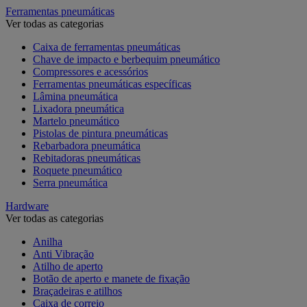
Ferramentas pneumáticas
Ver todas as categorias
Caixa de ferramentas pneumáticas
Chave de impacto e berbequim pneumático
Compressores e acessórios
Ferramentas pneumáticas específicas
Lâmina pneumática
Lixadora pneumática
Martelo pneumático
Pistolas de pintura pneumáticas
Rebarbadora pneumática
Rebitadoras pneumáticas
Roquete pneumático
Serra pneumática
Hardware
Ver todas as categorias
Anilha
Anti Vibração
Atilho de aperto
Botão de aperto e manete de fixação
Braçadeiras e atilhos
Caixa de correio