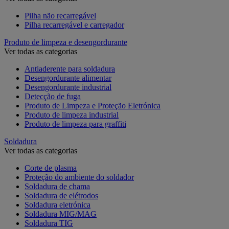
Pilha não recarregável
Pilha recarregável e carregador
Produto de limpeza e desengordurante
Ver todas as categorias
Antiaderente para soldadura
Desengordurante alimentar
Desengordurante industrial
Detecção de fuga
Produto de Limpeza e Proteção Eletrónica
Produto de limpeza industrial
Produto de limpeza para graffiti
Soldadura
Ver todas as categorias
Corte de plasma
Proteção do ambiente do soldador
Soldadura de chama
Soldadura de elétrodos
Soldadura eletrónica
Soldadura MIG/MAG
Soldadura TIG