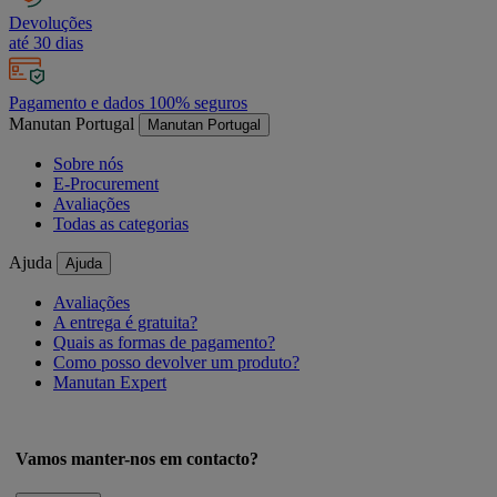
Devoluções
até 30 dias
Pagamento e dados 100% seguros
Manutan Portugal
Manutan Portugal
Sobre nós
E-Procurement
Avaliações
Todas as categorias
Ajuda
Ajuda
Avaliações
A entrega é gratuita?
Quais as formas de pagamento?
Como posso devolver um produto?
Manutan Expert
Vamos manter-nos em contacto?