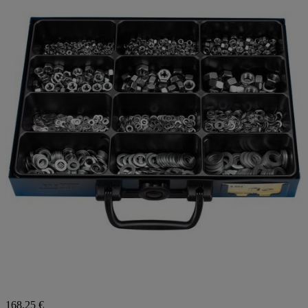
168,25 €