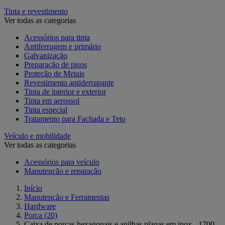
Tinta e revestimento
Ver todas as categorias
Acessórios para tinta
Antiferrugem e primário
Galvanização
Preparação de pisos
Proteção de Metais
Revestimento antiderrapante
Tinta de interior e exterior
Tinta em aerossol
Tinta especial
Tratamento para Fachada e Teto
Veículo e mobilidade
Ver todas as categorias
Acessórios para veículo
Manutenção e reparação
Início
Manutenção e Ferramentas
Hardware
Porca
(20)
Caixa de porcas hexagonais e anilhas planas em inox - 1700