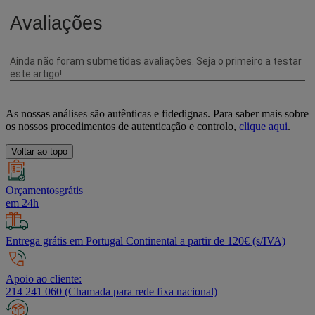
As nossas análises são autênticas e fidedignas. Para saber mais sobre
os nossos procedimentos de autenticação e controlo,
clique aqui
.
Voltar ao topo
Orçamentosgrátis
em 24h
Entrega grátis em Portugal Continental a partir de 120€ (s/IVA)
Apoio ao cliente:
214 241 060 (Chamada para rede fixa nacional)