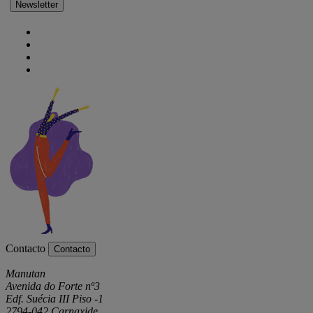
Newsletter
Contacto
Contacto
Manutan
Avenida do Forte nº3
Edf. Suécia III Piso -1
2794-042 Carnaxide