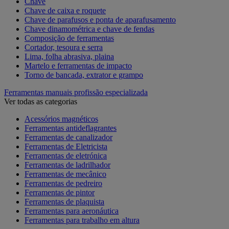
Chave
Chave de caixa e roquete
Chave de parafusos e ponta de aparafusamento
Chave dinamométrica e chave de fendas
Composição de ferramentas
Cortador, tesoura e serra
Lima, folha abrasiva, plaina
Martelo e ferramentas de impacto
Torno de bancada, extrator e grampo
Ferramentas manuais profissão especializada
Ver todas as categorias
Acessórios magnéticos
Ferramentas antideflagrantes
Ferramentas de canalizador
Ferramentas de Eletricista
Ferramentas de eletrónica
Ferramentas de ladrilhador
Ferramentas de mecânico
Ferramentas de pedreiro
Ferramentas de pintor
Ferramentas de plaquista
Ferramentas para aeronáutica
Ferramentas para trabalho em altura