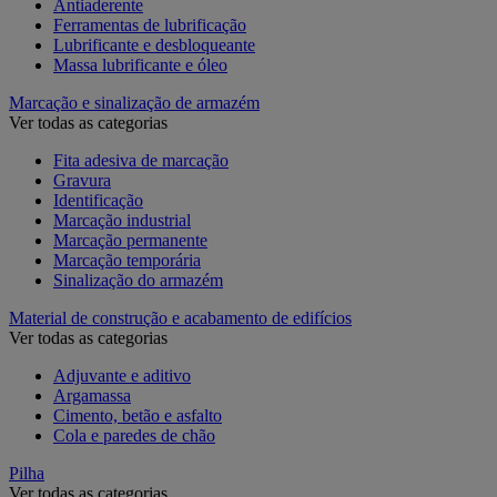
Antiaderente
Ferramentas de lubrificação
Lubrificante e desbloqueante
Massa lubrificante e óleo
Marcação e sinalização de armazém
Ver todas as categorias
Fita adesiva de marcação
Gravura
Identificação
Marcação industrial
Marcação permanente
Marcação temporária
Sinalização do armazém
Material de construção e acabamento de edifícios
Ver todas as categorias
Adjuvante e aditivo
Argamassa
Cimento, betão e asfalto
Cola e paredes de chão
Pilha
Ver todas as categorias