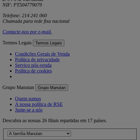
NIF: PT504779079
Telefone: 214 241 060
Chamada para rede fixa nacional
Contacte-nos por
e-mail
.
Termos Legais
Termos Legais
Condições Gerais de Venda
Política de privacidade
Serviço pós-venda
Política de cookies
Grupo Manutan
Grupo Manutan
Quem somos
A nossa política de RSE
Junte-se a nós
Descubra as nossas 26 filiais repartidas em 17 países.