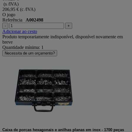
(s /IVA)
206,95 €
(c /IVA)
O jogo
Referência
A002498
-
+
Adicionar ao cesto
Produto temporariamente indisponível, disponível novamente em
breve
Quantidade mínima: 1
Necessita de um orçamento?
Caixa de porcas hexagonais e anilhas planas em inox - 1700 peças