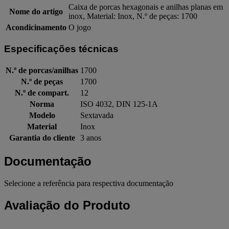
Caixa de porcas hexagonais e anilhas planas em
Nome do artigo
inox, Material: Inox, N.º de peças: 1700
Acondicinamento
O jogo
Especificações técnicas
N.º de porcas/anilhas
1700
N.º de peças
1700
N.º de compart.
12
Norma
ISO 4032, DIN 125-1A
Modelo
Sextavada
Material
Inox
Garantia do cliente
3 anos
Documentação
Selecione a referência para respectiva documentação
Avaliação do Produto