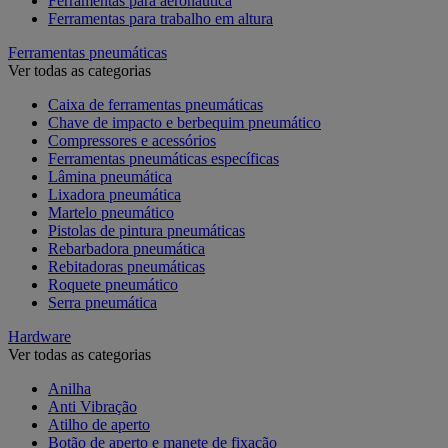
Ferramentas para aeronáutica
Ferramentas para trabalho em altura
Ferramentas pneumáticas
Ver todas as categorias
Caixa de ferramentas pneumáticas
Chave de impacto e berbequim pneumático
Compressores e acessórios
Ferramentas pneumáticas específicas
Lâmina pneumática
Lixadora pneumática
Martelo pneumático
Pistolas de pintura pneumáticas
Rebarbadora pneumática
Rebitadoras pneumáticas
Roquete pneumático
Serra pneumática
Hardware
Ver todas as categorias
Anilha
Anti Vibração
Atilho de aperto
Botão de aperto e manete de fixação