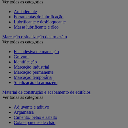
Ver todas as categorias
Antiaderente
Ferramentas de lubrificação
Lubrificante e desbloqueante
Massa lubrificante e óleo
Marcação e sinalização de armazém
Ver todas as categorias
Fita adesiva de marcação
Gravura
Identificação
Marcação industrial
Marcação permanente
Marcação temporária
Sinalização do armazém
Material de construção e acabamento de edifícios
Ver todas as categorias
Adjuvante e aditivo
Argamassa
Cimento, betão e asfalto
Cola e paredes de chão