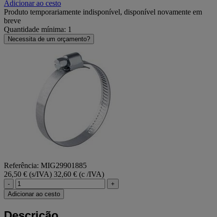
Adicionar ao cesto
Produto temporariamente indisponível, disponível novamente em
breve
Quantidade mínima: 1
Necessita de um orçamento?
Referência: MIG29901885
26,50 € (s/IVA)
32,60 € (c /IVA)
-
+
Adicionar ao cesto
Descrição