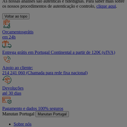
As nossas análises são autênticas e fidedignas. Para saber mais sobre
os nossos procedimentos de autenticação e controlo,
clique aqui
.
Voltar ao topo
Orçamentosgrátis
em 24h
Entrega grátis em Portugal Continental a partir de 120€ (s/IVA)
Apoio ao cliente:
214 241 060 (Chamada para rede fixa nacional)
Devoluções
até 30 dias
Pagamento e dados 100% seguros
Manutan Portugal
Manutan Portugal
Sobre nós