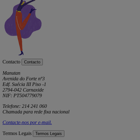
Contacto
Contacto
Manutan
Avenida do Forte nº3
Edf. Suécia III Piso -1
2794-042 Carnaxide
NIF: PT504779079
Telefone: 214 241 060
Chamada para rede fixa nacional
Contacte-nos por
e-mail
.
Termos Legais
Termos Legais