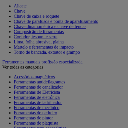
Alicate
Chave
Chave de caixa e roquete
Chave de parafusos e ponta de aparafusamento
Chave dinamométrica e chave de fendas
Composição de ferramentas
Cortador, tesoura e serra
Lima, folha abrasiva, plaina
Martelo e ferramentas de impacto
Torno de bancada, extrator e grampo
Ferramentas manuais profissão especializada
Ver todas as categorias
Acessórios magnéticos
Ferramentas antideflagrantes
Ferramentas de canalizador
Ferramentas de Eletricista
Ferramentas de eletrónica
Ferramentas de ladrilhador
Ferramentas de mecânico
Ferramentas de pedreiro
Ferramentas de pintor
Ferramentas de plaquista