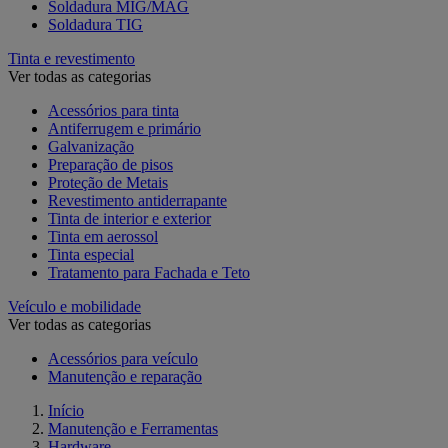
Soldadura MIG/MAG
Soldadura TIG
Tinta e revestimento
Ver todas as categorias
Acessórios para tinta
Antiferrugem e primário
Galvanização
Preparação de pisos
Proteção de Metais
Revestimento antiderrapante
Tinta de interior e exterior
Tinta em aerossol
Tinta especial
Tratamento para Fachada e Teto
Veículo e mobilidade
Ver todas as categorias
Acessórios para veículo
Manutenção e reparação
Início
Manutenção e Ferramentas
Hardware