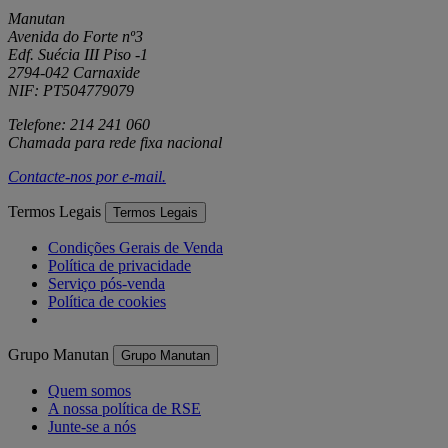
Manutan
Avenida do Forte nº3
Edf. Suécia III Piso -1
2794-042 Carnaxide
NIF: PT504779079
Telefone: 214 241 060
Chamada para rede fixa nacional
Contacte-nos por
e-mail
.
Termos Legais
Termos Legais
Condições Gerais de Venda
Política de privacidade
Serviço pós-venda
Política de cookies
Grupo Manutan
Grupo Manutan
Quem somos
A nossa política de RSE
Junte-se a nós