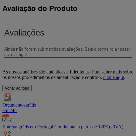
Avaliação do Produto
As nossas análises são autênticas e fidedignas. Para saber mais sobre
os nossos procedimentos de autenticação e controlo,
clique aqui
.
Voltar ao topo
Orçamentosgrátis
em 24h
Entrega grátis em Portugal Continental a partir de 120€ (s/IVA)