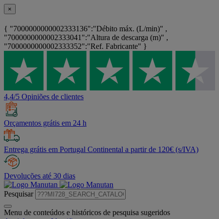
×
{ "7000000000002333136":"Débito máx. (L/min)" ,
"7000000000002333041":"Altura de descarga (m)" ,
"7000000000002333352":"Ref. Fabricante" }
4,4/5 Opiniões de clientes
Orçamentos grátis em 24 h
Entrega grátis em Portugal Continental a partir de 120€ (s/IVA)
Devoluções até 30 dias
Pesquisar
Menu de conteúdos e históricos de pesquisa sugeridos