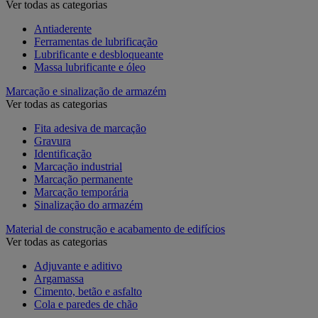
Ver todas as categorias
Antiaderente
Ferramentas de lubrificação
Lubrificante e desbloqueante
Massa lubrificante e óleo
Marcação e sinalização de armazém
Ver todas as categorias
Fita adesiva de marcação
Gravura
Identificação
Marcação industrial
Marcação permanente
Marcação temporária
Sinalização do armazém
Material de construção e acabamento de edifícios
Ver todas as categorias
Adjuvante e aditivo
Argamassa
Cimento, betão e asfalto
Cola e paredes de chão