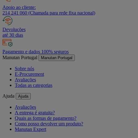
Apoio ao cliente:
214 241 060 (Chamada para rede fixa nacional)
Devoluções
até 30 dias
Pagamento e dados 100% seguros
Manutan Portugal
Manutan Portugal
Sobre nós
E-Procurement
Avaliações
Todas as categorias
Ajuda
Ajuda
Avaliações
A entrega é gratuita?
Quais as formas de pagamento?
Como posso devolver um produto?
Manutan Expert