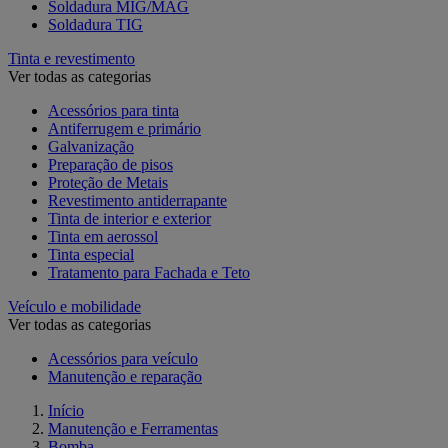
Soldadura MIG/MAG
Soldadura TIG
Tinta e revestimento
Ver todas as categorias
Acessórios para tinta
Antiferrugem e primário
Galvanização
Preparação de pisos
Proteção de Metais
Revestimento antiderrapante
Tinta de interior e exterior
Tinta em aerossol
Tinta especial
Tratamento para Fachada e Teto
Veículo e mobilidade
Ver todas as categorias
Acessórios para veículo
Manutenção e reparação
Início
Manutenção e Ferramentas
Bomba