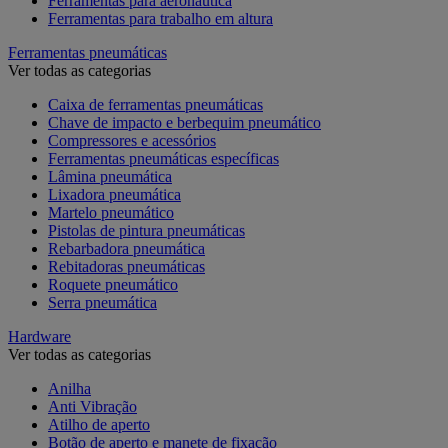
Ferramentas para aeronáutica
Ferramentas para trabalho em altura
Ferramentas pneumáticas
Ver todas as categorias
Caixa de ferramentas pneumáticas
Chave de impacto e berbequim pneumático
Compressores e acessórios
Ferramentas pneumáticas específicas
Lâmina pneumática
Lixadora pneumática
Martelo pneumático
Pistolas de pintura pneumáticas
Rebarbadora pneumática
Rebitadoras pneumáticas
Roquete pneumático
Serra pneumática
Hardware
Ver todas as categorias
Anilha
Anti Vibração
Atilho de aperto
Botão de aperto e manete de fixação