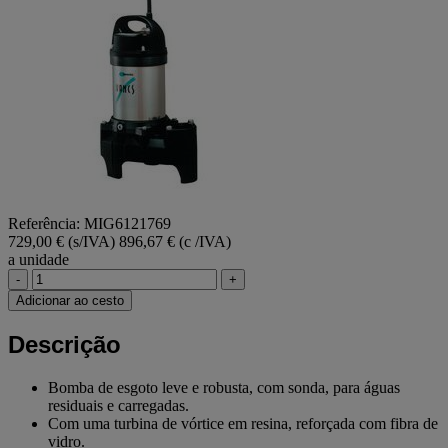
Referência: MIG6121769
729,00 € (s/IVA)
896,67 € (c /IVA)
a unidade
-
+
Adicionar ao cesto
Descrição
Bomba de esgoto leve e robusta, com sonda, para águas
residuais e carregadas.
Com uma turbina de vórtice em resina, reforçada com fibra de
vidro.