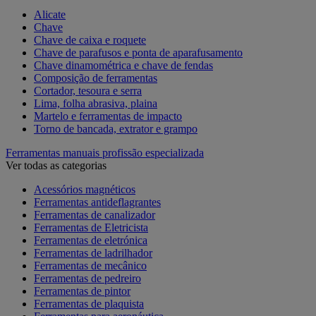
Alicate
Chave
Chave de caixa e roquete
Chave de parafusos e ponta de aparafusamento
Chave dinamométrica e chave de fendas
Composição de ferramentas
Cortador, tesoura e serra
Lima, folha abrasiva, plaina
Martelo e ferramentas de impacto
Torno de bancada, extrator e grampo
Ferramentas manuais profissão especializada
Ver todas as categorias
Acessórios magnéticos
Ferramentas antideflagrantes
Ferramentas de canalizador
Ferramentas de Eletricista
Ferramentas de eletrónica
Ferramentas de ladrilhador
Ferramentas de mecânico
Ferramentas de pedreiro
Ferramentas de pintor
Ferramentas de plaquista