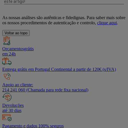
As nossas análises são autênticas e fidedignas. Para saber mais sobre
os nossos procedimentos de autenticação e controlo,
clique aqui
.
Voltar ao topo
Orçamentosgrátis
em 24h
Entrega grátis em Portugal Continental a partir de 120€ (s/IVA)
Apoio ao cliente:
214 241 060 (Chamada para rede fixa nacional)
Devoluções
até 30 dias
Pagamento e dados 100% seguros