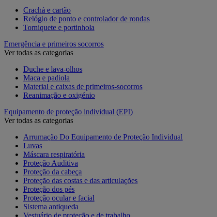
Crachá e cartão
Relógio de ponto e controlador de rondas
Torniquete e portinhola
Emergência e primeiros socorros
Ver todas as categorias
Duche e lava-olhos
Maca e padiola
Material e caixas de primeiros-socorros
Reanimação e oxigénio
Equipamento de proteção individual (EPI)
Ver todas as categorias
Arrumação Do Equipamento de Proteção Individual
Luvas
Máscara respiratória
Proteção Auditiva
Proteção da cabeça
Proteção das costas e das articulações
Proteção dos pés
Proteção ocular e facial
Sistema antiqueda
Vestuário de proteção e de trabalho