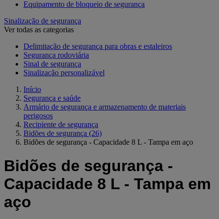
Equipamento de bloqueio de segurança
Sinalização de segurança
Ver todas as categorias
Delimitação de segurança para obras e estaleiros
Segurança rodoviária
Sinal de segurança
Sinalização personalizável
Início
Segurança e saúde
Armário de segurança e armazenamento de materiais
perigosos
Recipiente de segurança
Bidões de segurança
(26)
Bidões de segurança - Capacidade 8 L - Tampa em aço
Bidões de segurança -
Capacidade 8 L - Tampa em
aço