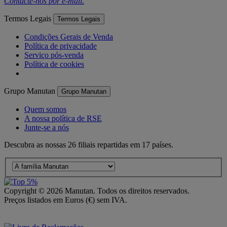
Contacte-nos por
e-mail
.
Termos Legais
Termos Legais
Condições Gerais de Venda
Política de privacidade
Serviço pós-venda
Política de cookies
Grupo Manutan
Grupo Manutan
Quem somos
A nossa política de RSE
Junte-se a nós
Descubra as nossas 26 filiais repartidas em 17 países.
Copyright ©
2026
Manutan. Todos os direitos reservados.
Preços listados em Euros (€) sem IVA.
Acessibilidade – Parcialmente Conforme