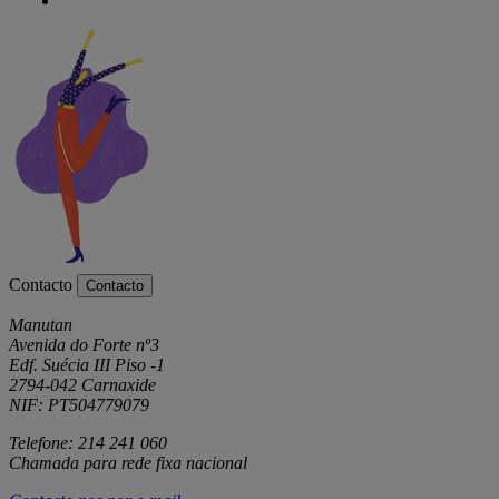
Contacto
Contacto
Manutan
Avenida do Forte nº3
Edf. Suécia III Piso -1
2794-042 Carnaxide
NIF: PT504779079
Telefone: 214 241 060
Chamada para rede fixa nacional