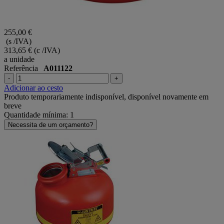
255,00 €
(s /IVA)
313,65 €
(c /IVA)
a unidade
Referência
A011122
-
+
Adicionar ao cesto
Produto temporariamente indisponível, disponível novamente em
breve
Quantidade mínima: 1
Necessita de um orçamento?