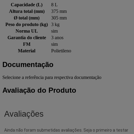
Capacidade (L)
8 L
Altura total (mm)
375 mm
Ø total (mm)
305 mm
Peso do produto (kg)
3 kg
Norma UL
sim
Garantia do cliente
3 anos
FM
sim
Material
Polietileno
Documentação
Selecione a referência para respectiva documentação
Avaliação do Produto