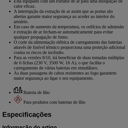
Está equipado com um extrator de ar para uma dissipação de
calor eficaz.
A interrupção da extração de ar assim que as portas são
abertas garante maior segurança ao aceder ao interior do
armário.
Em caso de aumento da temperatura, os orifícios de admissão
e extração de ar fecham-se automaticamente para evitar
qualquer propagação de fumo.
O corte da alimentação elétrica de carregamento das baterias
através de fusível térmico proporciona uma proteção adicional
contra os riscos de incêndio.
Para as versões 8/10, irá beneficiar de duas tomadas múltiplas
de 6 fichas (230 V, 3500 W, 16 A), o que facilita o
carregamento de várias baterias em simultâneo.
As duas passagens de cabos resistentes ao fogo garantem
maior segurança ao ligar o seu equipamento.
Bateria de lítio
Para produtos com baterias de lítio
Especificações
Informação do artigo