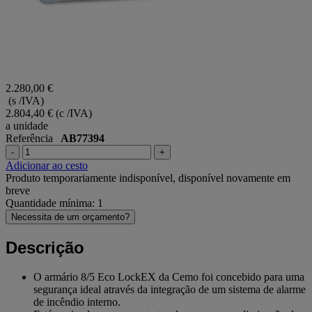
2.280,00 €
(s /IVA)
2.804,40 €
(c /IVA)
a unidade
Referência
AB77394
-
+
Adicionar ao cesto
Produto temporariamente indisponível, disponível novamente em
breve
Quantidade mínima: 1
Necessita de um orçamento?
Descrição
O armário 8/5 Eco LockEX da Cemo foi concebido para uma
segurança ideal através da integração de um sistema de alarme
de incêndio interno.