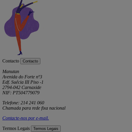
Contacto
Contacto
Manutan
Avenida do Forte nº3
Edf. Suécia III Piso -1
2794-042 Carnaxide
NIF: PT504779079
Telefone: 214 241 060
Chamada para rede fixa nacional
Contacte-nos por
e-mail
.
Termos Legais
Termos Legais