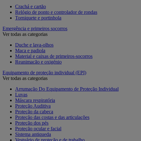
Crachá e cartão
Relógio de ponto e controlador de rondas
Torniquete e portinhola
Emergência e primeiros socorros
Ver todas as categorias
Duche e lava-olhos
Maca e padiola
Material e caixas de primeiros-socorros
Reanimação e oxigénio
Equipamento de proteção individual (EPI)
Ver todas as categorias
Arrumação Do Equipamento de Proteção Individual
Luvas
Máscara respiratória
Proteção Auditiva
Proteção da cabeça
Proteção das costas e das articulações
Proteção dos pés
Proteção ocular e facial
Sistema antiqueda
Vestuário de proteção e de trabalho