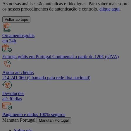
As nossas análises são autênticas e fidedignas. Para saber mais sobre
os nossos procedimentos de autenticação e controlo,
clique aqui
.
Voltar ao topo
Orçamentosgrátis
em 24h
Entrega grátis em Portugal Continental a partir de 120€ (s/IVA)
Apoio ao cliente:
214 241 060 (Chamada para rede fixa nacional)
Devoluções
até 30 dias
Pagamento e dados 100% seguros
Manutan Portugal
Manutan Portugal
Sobre nós