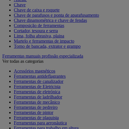
Chave
Chave de caixa e roquete
Chave de parafusos e ponta de aparafusamento
Chave dinamométrica e chave de fendas
Composição de ferramentas
Cortador, tesoura e serra
Lima, folha abrasiva, plaina
Martelo e ferramentas de impacto
Torno de bancada, extrator e grampo
Ferramentas manuais profissão especializada
Ver todas as categorias
Acessórios magnéticos
Ferramentas antideflagrantes
Ferramentas de canalizador
Ferramentas de Eletricista
Ferramentas de eletrónica
Ferramentas de ladrilhador
Ferramentas de mecânico
Ferramentas de pedreiro
Ferramentas de pintor
Ferramentas de plaquista
Ferramentas para aeronáutica
Ferramentas para trabalho em altura