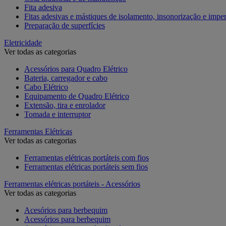
Fita adesiva
Fitas adesivas e mástiques de isolamento, insonorização e impe
Preparação de superfícies
Eletricidade
Ver todas as categorias
Acessórios para Quadro Elétrico
Bateria, carregador e cabo
Cabo Elétrico
Equipamento de Quadro Elétrico
Extensão, tira e enrolador
Tomada e interruptor
Ferramentas Elétricas
Ver todas as categorias
Ferramentas elétricas portáteis com fios
Ferramentas elétricas portáteis sem fios
Ferramentas elétricas portáteis - Acessórios
Ver todas as categorias
Acesórios para berbequim
Acessórios para berbequim