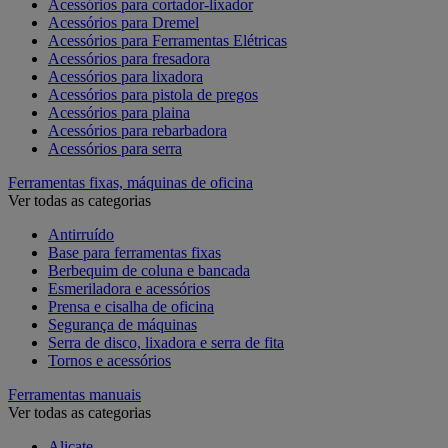
Acessórios para cortador-lixador
Acessórios para Dremel
Acessórios para Ferramentas Elétricas
Acessórios para fresadora
Acessórios para lixadora
Acessórios para pistola de pregos
Acessórios para plaina
Acessórios para rebarbadora
Acessórios para serra
Ferramentas fixas, máquinas de oficina
Ver todas as categorias
Antirruído
Base para ferramentas fixas
Berbequim de coluna e bancada
Esmeriladora e acessórios
Prensa e cisalha de oficina
Segurança de máquinas
Serra de disco, lixadora e serra de fita
Tornos e acessórios
Ferramentas manuais
Ver todas as categorias
Alicate