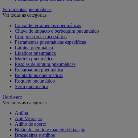
Ferramentas pneumáticas
Ver todas as categorias
Caixa de ferramentas pneumáticas
Chave de impacto e berbequim pneumático
Compressores e acessórios
Ferramentas pneumáticas específicas
Lâmina pneumática
Lixadora pneumática
Martelo pneumático
Pistolas de pintura pneumáticas
Rebarbadora pneumática
Rebitadoras pneumáticas
Roquete pneumático
Serra pneumática
Hardware
Ver todas as categorias
Anilha
Anti Vibração
Atilho de aperto
Botão de aperto e manete de fixação
Braçadeiras e atilhos