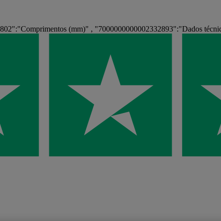
3802":"Comprimentos (mm)" , "7000000000002332893":"Dados técnic