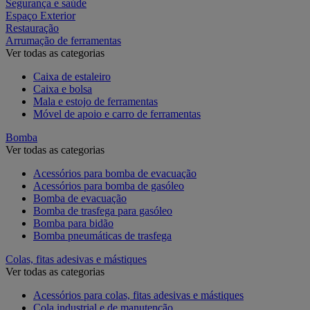
Segurança e saúde
Espaço Exterior
Restauração
Arrumação de ferramentas
Ver todas as categorias
Caixa de estaleiro
Caixa e bolsa
Mala e estojo de ferramentas
Móvel de apoio e carro de ferramentas
Bomba
Ver todas as categorias
Acessórios para bomba de evacuação
Acessórios para bomba de gasóleo
Bomba de evacuação
Bomba de trasfega para gasóleo
Bomba para bidão
Bomba pneumáticas de trasfega
Colas, fitas adesivas e mástiques
Ver todas as categorias
Acessórios para colas, fitas adesivas e mástiques
Cola industrial e de manutenção