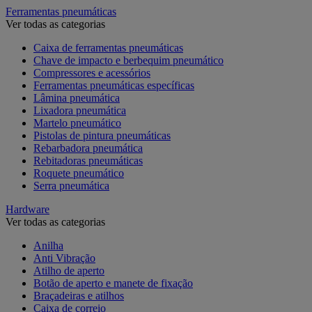
Ferramentas pneumáticas
Ver todas as categorias
Caixa de ferramentas pneumáticas
Chave de impacto e berbequim pneumático
Compressores e acessórios
Ferramentas pneumáticas específicas
Lâmina pneumática
Lixadora pneumática
Martelo pneumático
Pistolas de pintura pneumáticas
Rebarbadora pneumática
Rebitadoras pneumáticas
Roquete pneumático
Serra pneumática
Hardware
Ver todas as categorias
Anilha
Anti Vibração
Atilho de aperto
Botão de aperto e manete de fixação
Braçadeiras e atilhos
Caixa de correio