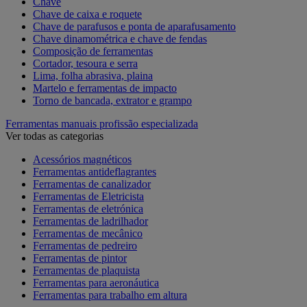
Chave
Chave de caixa e roquete
Chave de parafusos e ponta de aparafusamento
Chave dinamométrica e chave de fendas
Composição de ferramentas
Cortador, tesoura e serra
Lima, folha abrasiva, plaina
Martelo e ferramentas de impacto
Torno de bancada, extrator e grampo
Ferramentas manuais profissão especializada
Ver todas as categorias
Acessórios magnéticos
Ferramentas antideflagrantes
Ferramentas de canalizador
Ferramentas de Eletricista
Ferramentas de eletrónica
Ferramentas de ladrilhador
Ferramentas de mecânico
Ferramentas de pedreiro
Ferramentas de pintor
Ferramentas de plaquista
Ferramentas para aeronáutica
Ferramentas para trabalho em altura