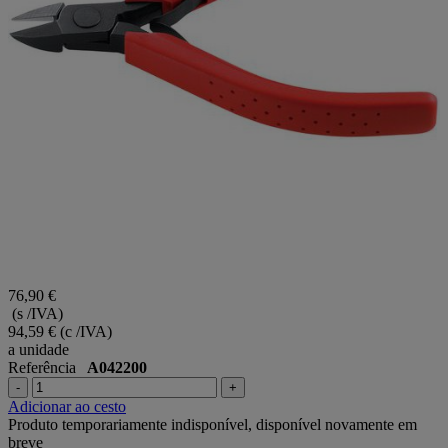
76,90 €
(s /IVA)
94,59 €
(c /IVA)
a unidade
Referência
A042200
-
+
Adicionar ao cesto
Produto temporariamente indisponível, disponível novamente em
breve