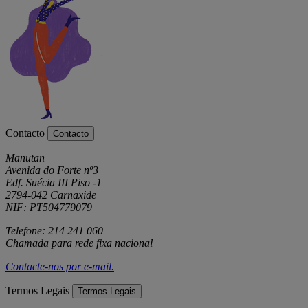
Contacto
Contacto
Manutan
Avenida do Forte nº3
Edf. Suécia III Piso -1
2794-042 Carnaxide
NIF: PT504779079
Telefone: 214 241 060
Chamada para rede fixa nacional
Contacte-nos por
e-mail
.
Termos Legais
Termos Legais