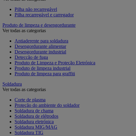
Pilha não recarregável
Pilha recarregável e carregador
Produto de limpeza e desengordurante
Ver todas as categorias
Antiaderente para soldadura
Desengordurante alimentar
Desengordurante industrial
Detecção de fuga
Produto de Limpeza e Proteção Eletrónica
Produto de limpeza industrial
Produto de limpeza para graffiti
Soldadura
Ver todas as categorias
Corte de plasma
Proteção do ambiente do soldador
Soldadura de chama
Soldadura de elétrodos
Soldadura eletrónica
Soldadura MIG/MAG
Soldadura TIG