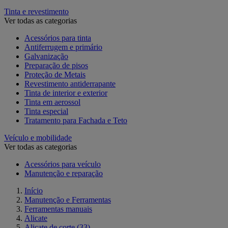
Tinta e revestimento
Ver todas as categorias
Acessórios para tinta
Antiferrugem e primário
Galvanização
Preparação de pisos
Proteção de Metais
Revestimento antiderrapante
Tinta de interior e exterior
Tinta em aerossol
Tinta especial
Tratamento para Fachada e Teto
Veículo e mobilidade
Ver todas as categorias
Acessórios para veículo
Manutenção e reparação
Início
Manutenção e Ferramentas
Ferramentas manuais
Alicate
Alicate de corte
(33)