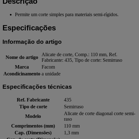
Descrição
Permite um corte simples para materiais semi-rígidos.
Especificações
Informação do artigo
Alicate de corte, Comp.: 110 mm, Ref.
Nome do artigo
Fabricante: 435, Tipo de corte: Semirraso
Marca
Facom
Acondicinamento
a unidade
Especificações técnicas
Ref. Fabricante
435
Tipo de corte
Semirraso
Alicate de corte diagonal corte semi-
Modelo
raso
Comprimentos (mm)
110 mm
Cap. (Dimensões)
1,3 mm