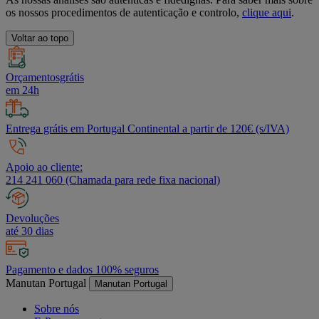
os nossos procedimentos de autenticação e controlo,
clique aqui
.
Voltar ao topo
Orçamentosgrátis
em 24h
Entrega grátis em Portugal Continental a partir de 120€ (s/IVA)
Apoio ao cliente:
214 241 060 (Chamada para rede fixa nacional)
Devoluções
até 30 dias
Pagamento e dados 100% seguros
Manutan Portugal
Manutan Portugal
Sobre nós