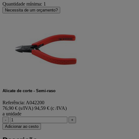
Quantidade mínima: 1
Necessita de um orçamento?
Alicate de corte - Semi-raso
Referência: A042200
76,90 € (s/IVA)
94,59 € (c /IVA)
a unidade
-
+
Adicionar ao cesto