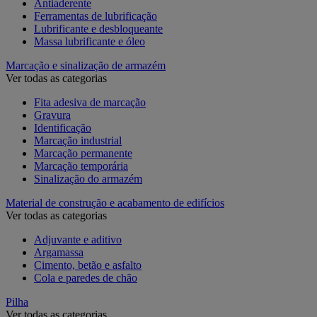
Antiaderente
Ferramentas de lubrificação
Lubrificante e desbloqueante
Massa lubrificante e óleo
Marcação e sinalização de armazém
Ver todas as categorias
Fita adesiva de marcação
Gravura
Identificação
Marcação industrial
Marcação permanente
Marcação temporária
Sinalização do armazém
Material de construção e acabamento de edifícios
Ver todas as categorias
Adjuvante e aditivo
Argamassa
Cimento, betão e asfalto
Cola e paredes de chão
Pilha
Ver todas as categorias