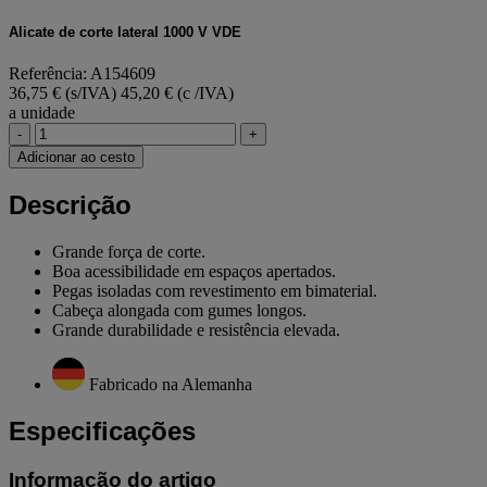
Alicate de corte lateral 1000 V VDE
Referência: A154609
36,75 € (s/IVA)
45,20 € (c /IVA)
a unidade
-
+
Adicionar ao cesto
Descrição
Grande força de corte.
Boa acessibilidade em espaços apertados.
Pegas isoladas com revestimento em bimaterial.
Cabeça alongada com gumes longos.
Grande durabilidade e resistência elevada.
Fabricado na Alemanha
Especificações
Informação do artigo