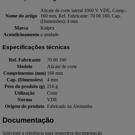
Alicate de corte lateral 1000 V VDE, Comp.:
Nome do artigo
160 mm, Ref. Fabricante: 70 06 160, Cap.
(Dimensões): 4 mm
Marca
Knipex
Acondicinamento
a unidade
Especificações técnicas
Ref. Fabricante
70 06 160
Modelo
Alicate de corte
Comprimentos (mm)
160 mm
Cap. (Dimensões)
4 mm
Peso do produto (g)
216 g
Utilização
Corte
Norma
VDE
Origem do produto
Fabricado na Alemanha
Documentação
Selecione a referência para respectiva documentação