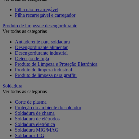
Pilha não recarregável
Pilha recarregável e carregador
Produto de limpeza e desengordurante
Ver todas as categorias
Antiaderente para soldadura
Desengordurante alimentar
Desengordurante industrial
Detecção de fuga
Produto de Limpeza e Proteção Eletrónica
Produto de limpeza industrial
Produto de limpeza para graffiti
Soldadura
Ver todas as categorias
Corte de plasma
Proteção do ambiente do soldador
Soldadura de chama
Soldadura de elétrodos
Soldadura eletrónica
Soldadura MIG/MAG
Soldadura TIG