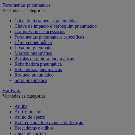
Ferramentas pneumáticas
Ver todas as categorias
Caixa de ferramentas pneumáticas
Chave de impacto e berbequim pneumático
Compressores e acessórios
Ferramentas pneumáticas específicas
Lâmina pneumática
Lixadora pneumática
Martelo pneumático
Pistolas de pintura pneumáticas
Rebarbadora pneumática
Rebitadoras pneumáticas
Roquete pneumático
Serra pneumática
Hardware
Ver todas as categorias
Anilha
Anti Vibração
Atilho de aperto
Botão de aperto e manete de fixação
Braçadeiras e atilhos
Caixa de correio