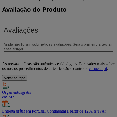
Avaliação do Produto
As nossas análises são autênticas e fidedignas. Para saber mais sobre
os nossos procedimentos de autenticação e controlo,
clique aqui
.
Voltar ao topo
Orçamentosgrátis
em 24h
Entrega grátis em Portugal Continental a partir de 120€ (s/IVA)