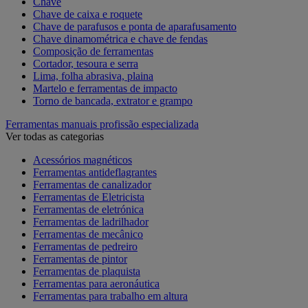
Chave
Chave de caixa e roquete
Chave de parafusos e ponta de aparafusamento
Chave dinamométrica e chave de fendas
Composição de ferramentas
Cortador, tesoura e serra
Lima, folha abrasiva, plaina
Martelo e ferramentas de impacto
Torno de bancada, extrator e grampo
Ferramentas manuais profissão especializada
Ver todas as categorias
Acessórios magnéticos
Ferramentas antideflagrantes
Ferramentas de canalizador
Ferramentas de Eletricista
Ferramentas de eletrónica
Ferramentas de ladrilhador
Ferramentas de mecânico
Ferramentas de pedreiro
Ferramentas de pintor
Ferramentas de plaquista
Ferramentas para aeronáutica
Ferramentas para trabalho em altura