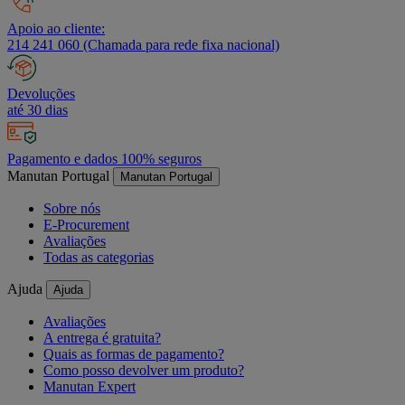
Apoio ao cliente:
214 241 060 (Chamada para rede fixa nacional)
Devoluções
até 30 dias
Pagamento e dados 100% seguros
Manutan Portugal
Manutan Portugal
Sobre nós
E-Procurement
Avaliações
Todas as categorias
Ajuda
Ajuda
Avaliações
A entrega é gratuita?
Quais as formas de pagamento?
Como posso devolver um produto?
Manutan Expert