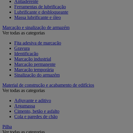
Antiaderente
Ferramentas de lubrificação
Lubrificante e desbloqueante
Massa lubrificante e óleo
Marcação e sinalização de armazém
Ver todas as categorias
Fita adesiva de marcação
Gravura
Identificação
Marcação industrial
Marcação permanente
Marcação temporária
Sinalização do armazém
Material de construção e acabamento de edifícios
Ver todas as categorias
Adjuvante e aditivo
Argamassa
Cimento, betão e asfalto
Cola e paredes de chão
Pilha
Ver todas as categorias