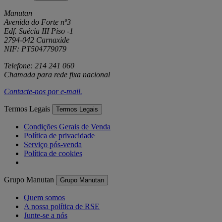
Manutan
Avenida do Forte nº3
Edf. Suécia III Piso -1
2794-042 Carnaxide
NIF: PT504779079
Telefone: 214 241 060
Chamada para rede fixa nacional
Contacte-nos por
e-mail
.
Termos Legais
Termos Legais
Condições Gerais de Venda
Política de privacidade
Serviço pós-venda
Política de cookies
Grupo Manutan
Grupo Manutan
Quem somos
A nossa política de RSE
Junte-se a nós