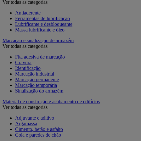
Ver todas as categorias
Antiaderente
Ferramentas de lubrificação
Lubrificante e desbloqueante
Massa lubrificante e óleo
Marcação e sinalização de armazém
Ver todas as categorias
Fita adesiva de marcação
Gravura
Identificação
Marcação industrial
Marcação permanente
Marcação temporária
Sinalização do armazém
Material de construção e acabamento de edifícios
Ver todas as categorias
Adjuvante e aditivo
Argamassa
Cimento, betão e asfalto
Cola e paredes de chão