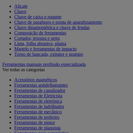
Alicate
Chave
Chave de caixa e roquete
Chave de parafusos e ponta de aparafusamento
Chave dinamométrica e chave de fendas
Composição de ferramentas
Cortador, tesoura e serra
Lima, folha abrasiva, plaina
Martelo e ferramentas de impacto
Torno de bancada, extrator e grampo
Ferramentas manuais profissão especializada
Ver todas as categorias
Acessórios magnéticos
Ferramentas antideflagrantes
Ferramentas de canalizador
Ferramentas de Eletricista
Ferramentas de eletrónica
Ferramentas de ladrilhador
Ferramentas de mecânico
Ferramentas de pedreiro
Ferramentas de pintor
Ferramentas de plaquista