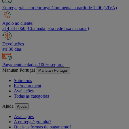
Entrega grátis em Portugal Continental a partir de 120€ (s/IVA)
Apoio ao cliente:
214 241 060 (Chamada para rede fixa nacional)
Devoluções
até 30 dias
Pagamento e dados 100% seguros
Manutan Portugal
Manutan Portugal
Sobre nós
E-Procurement
Avaliações
Todas as categorias
Ajuda
Ajuda
Avaliações
A entrega é gratuita?
Quais as formas de pagamento?