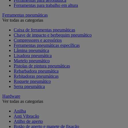
Ferramentas para aeronáutica
Ferramentas para trabalho em altura
Ferramentas pneumáticas
Ver todas as categorias
Caixa de ferramentas pneumáticas
Chave de impacto e berbequim pneumático
Compressores e acessórios
Ferramentas pneumáticas específicas
Lâmina pneumática
Lixadora pneumática
Martelo pneumático
Pistolas de pintura pneumáticas
Rebarbadora pneumática
Rebitadoras pneumáticas
Roquete pneumático
Serra pneumática
Hardware
Ver todas as categorias
Anilha
Anti Vibração
Atilho de aperto
Botão de aperto e manete de fixação