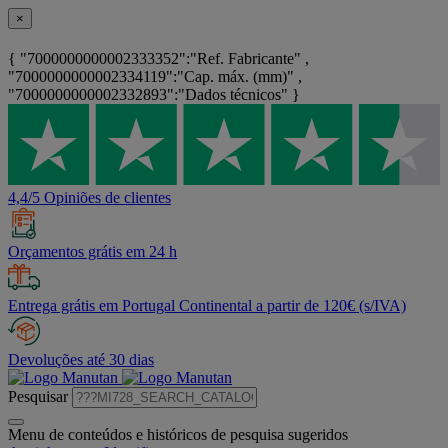
×
{ "7000000000002333352":"Ref. Fabricante" ,
"7000000000002334119":"Cap. máx. (mm)" ,
"7000000000002332893":"Dados técnicos" }
4,4/5 Opiniões de clientes
Orçamentos grátis em 24 h
Entrega grátis em Portugal Continental a partir de 120€ (s/IVA)
Devoluções até 30 dias
Pesquisar
Menu de conteúdos e históricos de pesquisa sugeridos