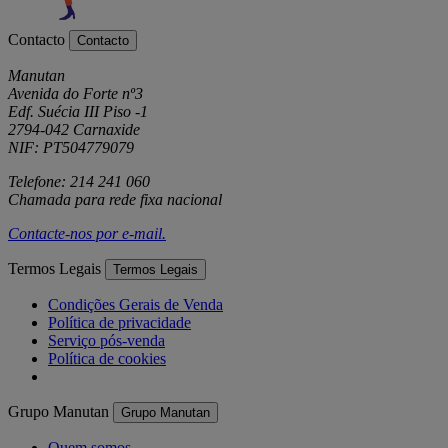
Contacto
Contacto
Manutan
Avenida do Forte nº3
Edf. Suécia III Piso -1
2794-042 Carnaxide
NIF: PT504779079
Telefone: 214 241 060
Chamada para rede fixa nacional
Contacte-nos por
e-mail
.
Termos Legais
Termos Legais
Condições Gerais de Venda
Política de privacidade
Serviço pós-venda
Política de cookies
Grupo Manutan
Grupo Manutan
Quem somos