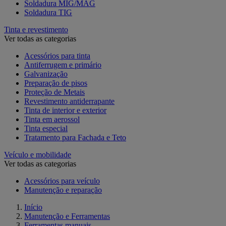
Soldadura MIG/MAG
Soldadura TIG
Tinta e revestimento
Ver todas as categorias
Acessórios para tinta
Antiferrugem e primário
Galvanização
Preparação de pisos
Proteção de Metais
Revestimento antiderrapante
Tinta de interior e exterior
Tinta em aerossol
Tinta especial
Tratamento para Fachada e Teto
Veículo e mobilidade
Ver todas as categorias
Acessórios para veículo
Manutenção e reparação
Início
Manutenção e Ferramentas
Ferramentas manuais