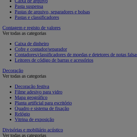
Caixa de arquivo
Pasta suspensa
Pastas de arquivo, separadores e bolsas
Pastas e classificadores
Contagem e registo de valores
Ver todas as categorias
Caixa de dinheiro
Cofre e contador/separador
Contadores/classificadores de moedas e detetores de notas falsa
Leitores de código de barras e acessórios
Decoração
Ver todas as categorias
Decoração festiva
Filme adesivo para vidro
Mapa geográfico
Planta artificial para escritório
Quadro e sistema de fixação
Relógio
Vitrina de exposição
Divisórias e mobiliário acústico
Ver todas as categorias