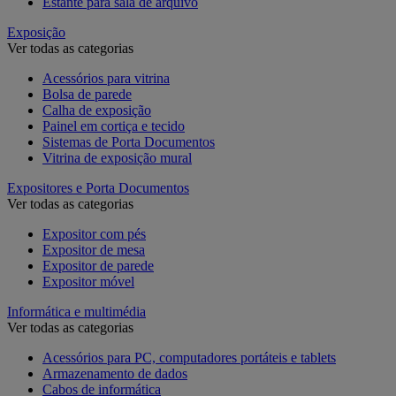
Estante para sala de arquivo
Exposição
Ver todas as categorias
Acessórios para vitrina
Bolsa de parede
Calha de exposição
Painel em cortiça e tecido
Sistemas de Porta Documentos
Vitrina de exposição mural
Expositores e Porta Documentos
Ver todas as categorias
Expositor com pés
Expositor de mesa
Expositor de parede
Expositor móvel
Informática e multimédia
Ver todas as categorias
Acessórios para PC, computadores portáteis e tablets
Armazenamento de dados
Cabos de informática