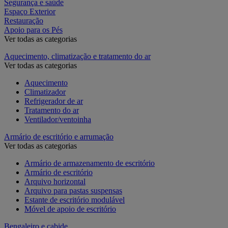
Segurança e saúde
Espaço Exterior
Restauração
Apoio para os Pés
Ver todas as categorias
Aquecimento, climatização e tratamento do ar
Ver todas as categorias
Aquecimento
Climatizador
Refrigerador de ar
Tratamento do ar
Ventilador/ventoinha
Armário de escritório e arrumação
Ver todas as categorias
Armário de armazenamento de escritório
Armário de escritório
Arquivo horizontal
Arquivo para pastas suspensas
Estante de escritório modulável
Móvel de apoio de escritório
Bengaleiro e cabide