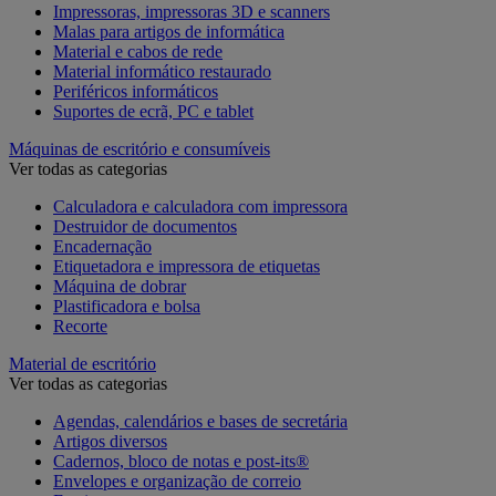
Impressoras, impressoras 3D e scanners
Malas para artigos de informática
Material e cabos de rede
Material informático restaurado
Periféricos informáticos
Suportes de ecrã, PC e tablet
Máquinas de escritório e consumíveis
Ver todas as categorias
Calculadora e calculadora com impressora
Destruidor de documentos
Encadernação
Etiquetadora e impressora de etiquetas
Máquina de dobrar
Plastificadora e bolsa
Recorte
Material de escritório
Ver todas as categorias
Agendas, calendários e bases de secretária
Artigos diversos
Cadernos, bloco de notas e post-its®
Envelopes e organização de correio