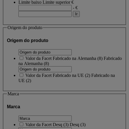
Limite baixo
Limite superior
€
- €
Origem do produto
Origem do produto
Valor da Facet
Fabricado na Alemanha
(
8
)
Fabricado
na Alemanha
(8)
Valor da Facet
Fabricado na UE
(
2
)
Fabricado na
UE
(2)
Marca
Marca
Valor da Facet
Desq
(
3
)
Desq
(3)