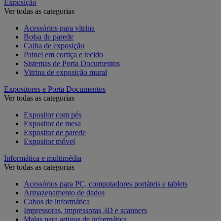
Exposição
Ver todas as categorias
Acessórios para vitrina
Bolsa de parede
Calha de exposição
Painel em cortiça e tecido
Sistemas de Porta Documentos
Vitrina de exposição mural
Expositores e Porta Documentos
Ver todas as categorias
Expositor com pés
Expositor de mesa
Expositor de parede
Expositor móvel
Informática e multimédia
Ver todas as categorias
Acessórios para PC, computadores portáteis e tablets
Armazenamento de dados
Cabos de informática
Impressoras, impressoras 3D e scanners
Malas para artigos de informática