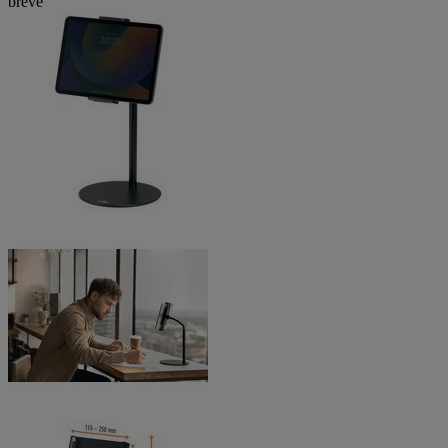
breve