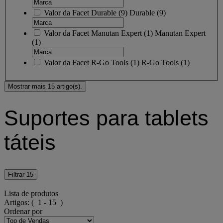
Valor da Facet
Durable
(
9
)
Durable
(9)
Valor da Facet
Manutan Expert
(
1
)
Manutan Expert
(1)
Valor da Facet
R-Go Tools
(
1
)
R-Go Tools
(1)
Mostrar mais 15 artigo(s).
Suportes para tablets
táteis
Filtrar
15
Lista de produtos
Artigos:
( 1 - 15 )
Ordenar por