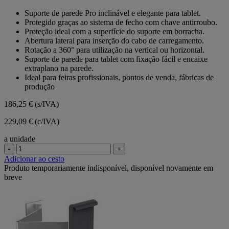
em
Suporte de parede Pro inclinável e elegante para tablet.
5
Protegido graças ao sistema de fecho com chave antirroubo.
estrelas.
Proteção ideal com a superfície do suporte em borracha.
Abertura lateral para inserção do cabo de carregamento.
Rotação a 360° para utilização na vertical ou horizontal.
Suporte de parede para tablet com fixação fácil e encaixe
extraplano na parede.
Ideal para feiras profissionais, pontos de venda, fábricas de
produção
186,25 €
(s/IVA)
229,09 € (c/IVA)
a unidade
-
+
Adicionar ao cesto
Produto temporariamente indisponível, disponível novamente em
breve