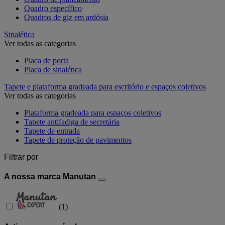
Quadro específico
Quadros de giz em ardósia
Sinalética
Ver todas as categorias
Placa de porta
Placa de sinalética
Tapete e plataforma gradeada para escritório e espaços coletivos
Ver todas as categorias
Plataforma gradeada para espaços coletivos
Tapete antifadiga de secretária
Tapete de entrada
Tapete de proteção de pavimentos
Filtrar por
A nossa marca Manutan
(
1
)