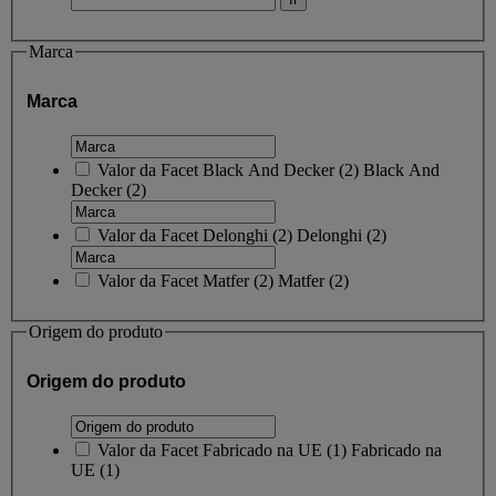
Marca
Marca
Valor da Facet
Black And Decker
(
2
)
Black And
Decker
(2)
Valor da Facet
Delonghi
(
2
)
Delonghi
(2)
Valor da Facet
Matfer
(
2
)
Matfer
(2)
Origem do produto
Origem do produto
Valor da Facet
Fabricado na UE
(
1
)
Fabricado na
UE
(1)