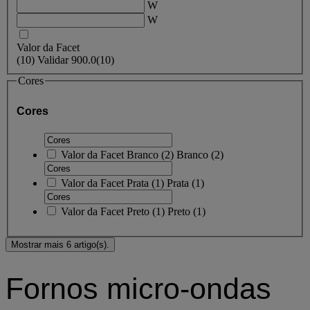
W
W
Valor da Facet
(
10
)
Validar
900.0
(10)
Cores
Cores
Valor da Facet
Branco
(
2
)
Branco
(2)
Valor da Facet
Prata
(
1
)
Prata
(1)
Valor da Facet
Preto
(
1
)
Preto
(1)
Mostrar mais 6 artigo(s).
Fornos micro-ondas