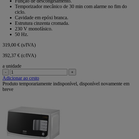
Função de descongelamento.
Temporizador mecânico de 30 min com alarme no fim do
ciclo.
Cavidade em epóxi branca.
Estrutura cinzenta cromada.
230 V monofásico.
50 Hz.
319,00 €
(s/IVA)
392,37 € (c/IVA)
a unidade
-
+
Adicionar ao cesto
Produto temporariamente indisponível, disponível novamente em
breve