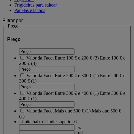
Frigideiras para saltear
Panelas e tachos
Filtrar por
Preço
Preço
Valor da Facet
Entre 100 € e 200 €
(
3
)
Entre 100 € e
200 €
(3)
Valor da Facet
Entre 200 € e 300 €
(
1
)
Entre 200 € e
300 €
(1)
Valor da Facet
Entre 300 € e 400 €
(
1
)
Entre 300 € e
400 €
(1)
Valor da Facet
Mais que 500 €
(
1
)
Mais que 500 €
(1)
Limite baixo
Limite superior
€
- €