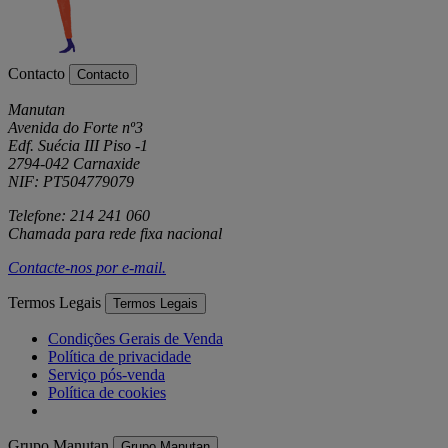
Contacto
Contacto
Manutan
Avenida do Forte nº3
Edf. Suécia III Piso -1
2794-042 Carnaxide
NIF: PT504779079
Telefone: 214 241 060
Chamada para rede fixa nacional
Contacte-nos por
e-mail
.
Termos Legais
Termos Legais
Condições Gerais de Venda
Política de privacidade
Serviço pós-venda
Política de cookies
Grupo Manutan
Grupo Manutan