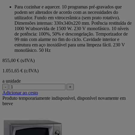
em
Para cozinhar e aquecer. 10 programas pré-gravados que
5
podem ser alterados de acordo com as necessidades do
estrelas.
utilizador. Fundo em vitrocerâmica (sem prato rotativo).
Dimensões internas: 330x340x220 mm. Potência restituída de
1000 W/absorvida de 1500 W. 230 V monofásico. 10 níveis
de potência: 100%, 50% e descongelação. Temporizador de
99 min com alarme no fim do ciclo. Cavidade interior e
estrutura em aço inoxidável para uma limpeza fácil. 230 V
monofásico. 50 Hz
855,00 €
(s/IVA)
1.051,65 € (c/IVA)
a unidade
-
+
Adicionar ao cesto
Produto temporariamente indisponível, disponível novamente em
breve