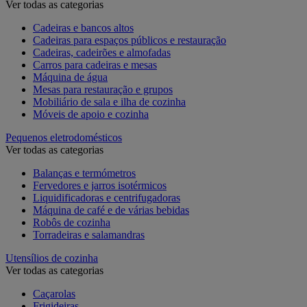
Ver todas as categorias
Cadeiras e bancos altos
Cadeiras para espaços públicos e restauração
Cadeiras, cadeirões e almofadas
Carros para cadeiras e mesas
Máquina de água
Mesas para restauração e grupos
Mobiliário de sala e ilha de cozinha
Móveis de apoio e cozinha
Pequenos eletrodomésticos
Ver todas as categorias
Balanças e termómetros
Fervedores e jarros isotérmicos
Liquidificadoras e centrifugadoras
Máquina de café e de várias bebidas
Robôs de cozinha
Torradeiras e salamandras
Utensílios de cozinha
Ver todas as categorias
Caçarolas
Frigideiras