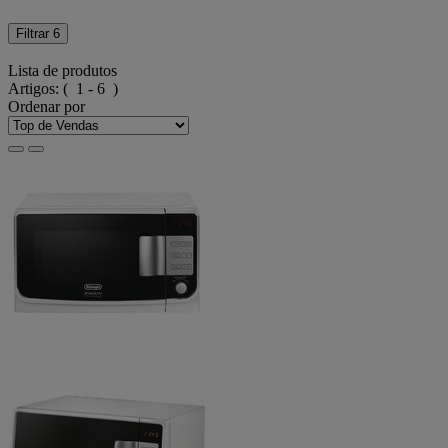
Filtrar
6
Lista de produtos
Artigos:
( 1 - 6 )
Ordenar por