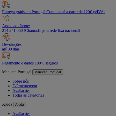
Entrega grátis em Portugal Continental a partir de 120€ (s/IVA)
Apoio ao cliente:
214 241 060 (Chamada para rede fixa nacional)
Devoluções
até 30 dias
Pagamento e dados 100% seguros
Manutan Portugal
Manutan Portugal
Sobre nós
E-Procurement
Avaliações
Todas as categorias
Ajuda
Ajuda
Avaliações