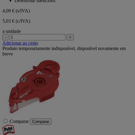
Desenrolar silencioso.
4,09 €
(s/IVA)
5,03 € (c/IVA)
a unidade
-
+
Adicionar ao cesto
Produto temporariamente indisponível, disponível novamente em
breve
Comparar
Comparar