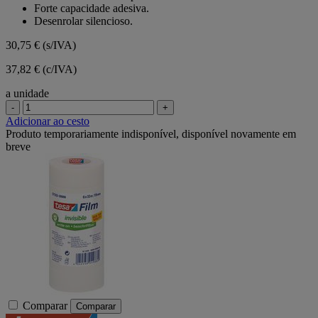
Forte capacidade adesiva.
Desenrolar silencioso.
30,75 €
(s/IVA)
37,82 € (c/IVA)
a unidade
-
+
Adicionar ao cesto
Produto temporariamente indisponível, disponível novamente em
breve
Comparar
Comparar