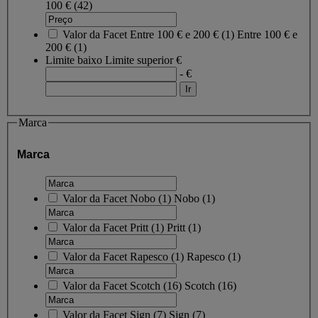
100 €
(42)
Valor da Facet
Entre 100 € e 200 €
(
1
)
Entre 100 € e
200 €
(1)
Limite baixo
Limite superior
€
- €
Marca
Marca
Valor da Facet
Nobo
(
1
)
Nobo
(1)
Valor da Facet
Pritt
(
1
)
Pritt
(1)
Valor da Facet
Rapesco
(
1
)
Rapesco
(1)
Valor da Facet
Scotch
(
16
)
Scotch
(16)
Valor da Facet
Sign
(
7
)
Sign
(7)