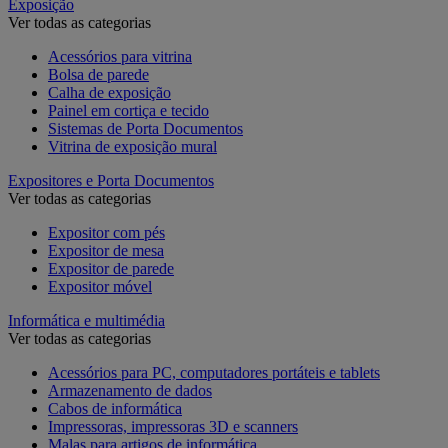
Exposição
Ver todas as categorias
Acessórios para vitrina
Bolsa de parede
Calha de exposição
Painel em cortiça e tecido
Sistemas de Porta Documentos
Vitrina de exposição mural
Expositores e Porta Documentos
Ver todas as categorias
Expositor com pés
Expositor de mesa
Expositor de parede
Expositor móvel
Informática e multimédia
Ver todas as categorias
Acessórios para PC, computadores portáteis e tablets
Armazenamento de dados
Cabos de informática
Impressoras, impressoras 3D e scanners
Malas para artigos de informática