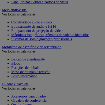
Papel, folhas Bristol e cartões de visita
Meio audiovisual
Ver todas as categorias
Conetividade áudio e vídeo
Equipamento de áudio e Hi-Fi
Equipamento de projeção de vídeo
Máquinas fotográficas, câmaras de vídeo e binóculos
Sistemas de som e gravação profissionais
Mobiliário de escritório e de teletrabalho
Ver todas as categorias
Balcão de atendimento
Bloco
Estações de trabalho
Mesa de reunião e receção
Posto informático
Quadro e cavalete
Ver todas as categorias
Acessórios para quadro
Cavalete de conferência
Quadro branco