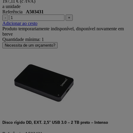
197,11 €
(c /IVA)
a unidade
Referência
A503431
-
+
Adicionar ao cesto
Produto temporariamente indisponível, disponível novamente em
breve
Quantidade mínima: 1
Necessita de um orçamento?
Disco rígido DD, EXT. 2,5'' USB 3.0 – 2 TB preto – Intenso