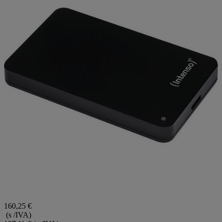
160,25 €
(s /IVA)