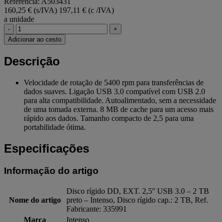
Referência: A503431
160,25 € (s/IVA)
197,11 € (c /IVA)
a unidade
-
+
Adicionar ao cesto
Descrição
Velocidade de rotação de 5400 rpm para transferências de
dados suaves. Ligação USB 3.0 compatível com USB 2.0
para alta compatibilidade. Autoalimentado, sem a necessidade
de uma tomada externa. 8 MB de cache para um acesso mais
rápido aos dados. Tamanho compacto de 2,5 para uma
portabilidade ótima.
Especificações
Informação do artigo
Disco rígido DD, EXT. 2,5'' USB 3.0 – 2 TB
Nome do artigo
preto – Intenso, Disco rígido cap.: 2 TB, Ref.
Fabricante: 335991
Marca
Intenso