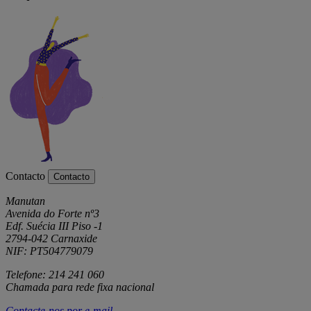
Contacto
Contacto
Manutan
Avenida do Forte nº3
Edf. Suécia III Piso -1
2794-042 Carnaxide
NIF: PT504779079
Telefone: 214 241 060
Chamada para rede fixa nacional
Contacte-nos por
e-mail
.