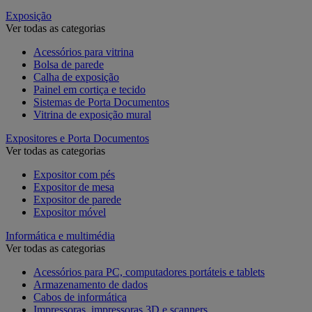
Exposição
Ver todas as categorias
Acessórios para vitrina
Bolsa de parede
Calha de exposição
Painel em cortiça e tecido
Sistemas de Porta Documentos
Vitrina de exposição mural
Expositores e Porta Documentos
Ver todas as categorias
Expositor com pés
Expositor de mesa
Expositor de parede
Expositor móvel
Informática e multimédia
Ver todas as categorias
Acessórios para PC, computadores portáteis e tablets
Armazenamento de dados
Cabos de informática
Impressoras, impressoras 3D e scanners