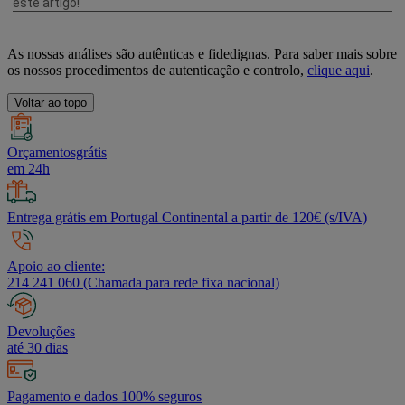
As nossas análises são autênticas e fidedignas. Para saber mais sobre
os nossos procedimentos de autenticação e controlo,
clique aqui
.
Voltar ao topo
Orçamentosgrátis
em 24h
Entrega grátis em Portugal Continental a partir de 120€ (s/IVA)
Apoio ao cliente:
214 241 060 (Chamada para rede fixa nacional)
Devoluções
até 30 dias
Pagamento e dados 100% seguros