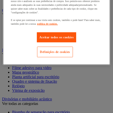
Pastas e classificadores
nosso site e analisem as suas preferências de compra. Isso permite-nos oferecer produtos
ainda mais adequados às suas necessidades e publicidade adequada/personalizado. Se
quiser saber mais sobre as finalidades e preferências de cada tipo de cookie, clique em
Contagem e registo de valores
"configurações de cookies".
Ver todas as categorias
E se optar por continuar a sua visita sem cookies, também o pode fazer! Para saber mais,
Caixa de dinheiro
também pode ler a nossa
política de cookies.
Cofre e contador/separador
Contadores/classificadores de moedas e detetores de notas
falsas
Aceitar todos os cookies
Leitores de código de barras e acessórios
Decoração
Definições de cookies
Ver todas as categorias
Decoração festiva
Filme adesivo para vidro
Mapa geográfico
Planta artificial para escritório
Quadro e sistema de fixação
Relógio
Vitrina de exposição
Divisórias e mobiliário acústico
Ver todas as categorias
Biombo de separação para escritório