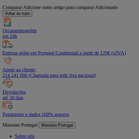
Comparar
Adicione outro artigo para comparar
Adicionado
Voltar ao topo
Orçamentosgrátis
em 24h
Entrega grátis em Portugal Continental a partir de 120€ (s/IVA)
Apoio ao cliente:
214 241 060 (Chamada para rede fixa nacional)
Devoluções
até 30 dias
Pagamento e dados 100% seguros
Manutan Portugal
Manutan Portugal
Sobre nós