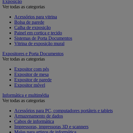
Exposição
Ver todas as categorias
Acessórios para vitrina
Bolsa de parede
Calha de exposição
Painel em cortiça e tecido
Sistemas de Porta Documentos
Vitrina de exposição mural
Expositores e Porta Documentos
Ver todas as categorias
Expositor com pés
Expositor de mesa
Expositor de parede
Expositor móvel
Informática e multimédia
Ver todas as categorias
Acessórios para PC, computadores portáteis e tablets
Armazenamento de dados
Cabos de informática
Impressoras, impressoras 3D e scanners
Malas para artigos de informática