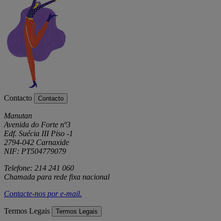
Contacto
Contacto
Manutan
Avenida do Forte nº3
Edf. Suécia III Piso -1
2794-042 Carnaxide
NIF: PT504779079
Telefone: 214 241 060
Chamada para rede fixa nacional
Contacte-nos por
e-mail
.
Termos Legais
Termos Legais