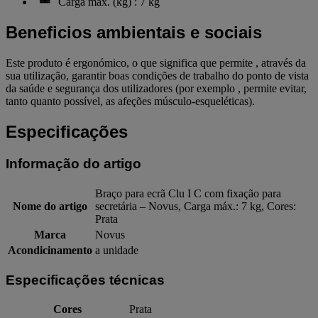
Carga máx. (kg) : 7 kg
Beneficios ambientais e sociais
Este produto é ergonómico, o que significa que permite , através da
sua utilização, garantir boas condições de trabalho do ponto de vista
da saúde e segurança dos utilizadores (por exemplo , permite evitar,
tanto quanto possível, as afeções músculo-esqueléticas).
Especificações
Informação do artigo
Braço para ecrã Clu I C com fixação para
Nome do artigo
secretária – Novus, Carga máx.: 7 kg, Cores:
Prata
Marca
Novus
Acondicinamento
a unidade
Especificações técnicas
Cores
Prata