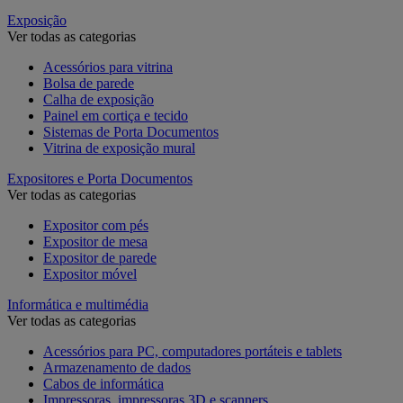
Exposição
Ver todas as categorias
Acessórios para vitrina
Bolsa de parede
Calha de exposição
Painel em cortiça e tecido
Sistemas de Porta Documentos
Vitrina de exposição mural
Expositores e Porta Documentos
Ver todas as categorias
Expositor com pés
Expositor de mesa
Expositor de parede
Expositor móvel
Informática e multimédia
Ver todas as categorias
Acessórios para PC, computadores portáteis e tablets
Armazenamento de dados
Cabos de informática
Impressoras, impressoras 3D e scanners