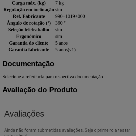
Carga máx. (kg)
7 kg
Regulação em inclinação
sim
Ref. Fabricante
990+1019+000
Ângulo de rotação (°)
360 °
Seleção teletrabalho
sim
Ergonómico
sim
Garantia do cliente
5 anos
Garantia fabricante
5 anos(v1)
Documentação
Selecione a referência para respectiva documentação
Avaliação do Produto