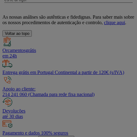
As nossas análises são autênticas e fidedignas. Para saber mais sobre
os nossos procedimentos de autenticação e controlo,
clique aqui
.
Voltar ao topo
Orçamentosgrátis
em 24h
Entrega grátis em Portugal Continental a partir de 120€ (s/IVA)
Apoio ao cliente:
214 241 060 (Chamada para rede fixa nacional)
Devoluções
até 30 dias
Pagamento e dados 100% seguros