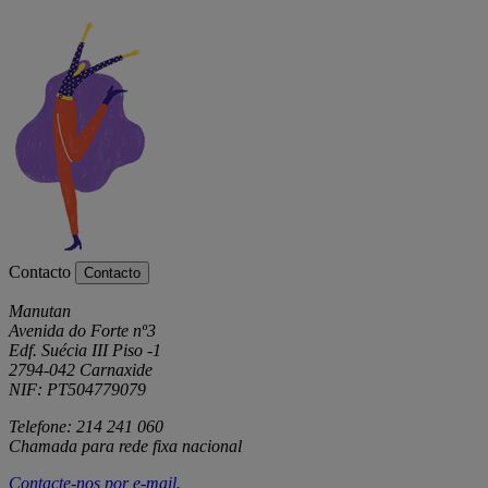
Contacto
Contacto
Manutan
Avenida do Forte nº3
Edf. Suécia III Piso -1
2794-042 Carnaxide
NIF: PT504779079
Telefone: 214 241 060
Chamada para rede fixa nacional
Contacte-nos por
e-mail
.