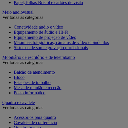
Papel, folhas Bristol e cartões de visita
Meio audiovisual
Ver todas as categorias
Conetividade áudio e vídeo
Equipamento de áudio e Hi-Fi
Equipamento de projeção de vídeo
Máquinas fotográficas, câmaras de vídeo e binóculos
Sistemas de som e gravação profissionais
Mobiliário de escritório e de teletrabalho
Ver todas as categorias
Balcão de atendimento
Bloco
Estações de trabalho
Mesa de reunião e receção
Posto informático
Quadro e cavalete
Ver todas as categorias
Acessórios para quadro
Cavalete de conferência
Quadro branco