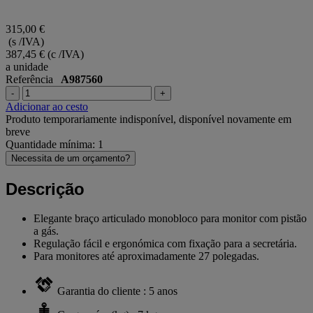
315,00 €
(s /IVA)
387,45 €
(c /IVA)
a unidade
Referência
A987560
-
+
Adicionar ao cesto
Produto temporariamente indisponível, disponível novamente em
breve
Quantidade mínima: 1
Necessita de um orçamento?
Descrição
Elegante braço articulado monobloco para monitor com pistão
a gás.
Regulação fácil e ergonómica com fixação para a secretária.
Para monitores até aproximadamente 27 polegadas.
Garantia do cliente : 5 anos