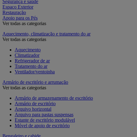
Segurança e saúde
Espaço Exterior
Restauração
Apoio para os Pés
Ver todas as categorias
Aquecimento, climatização e tratamento do ar
Ver todas as categorias
Aquecimento
Climatizador
Refrigerador de ar
Tratamento do ar
Ventilador/ventoinha
Armário de escritório e arrumação
Ver todas as categorias
Armário de armazenamento de escritório
Armário de escritório
Arquivo horizontal
Arquivo para pastas suspensas
Estante de escritório modulável
Móvel de apoio de escritório
Bengaleiro e cabide