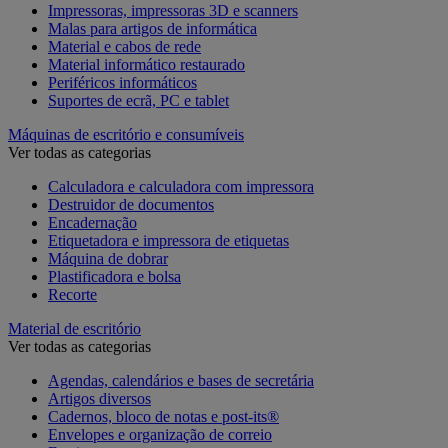
Impressoras, impressoras 3D e scanners
Malas para artigos de informática
Material e cabos de rede
Material informático restaurado
Periféricos informáticos
Suportes de ecrã, PC e tablet
Máquinas de escritório e consumíveis
Ver todas as categorias
Calculadora e calculadora com impressora
Destruidor de documentos
Encadernação
Etiquetadora e impressora de etiquetas
Máquina de dobrar
Plastificadora e bolsa
Recorte
Material de escritório
Ver todas as categorias
Agendas, calendários e bases de secretária
Artigos diversos
Cadernos, bloco de notas e post-its®
Envelopes e organização de correio