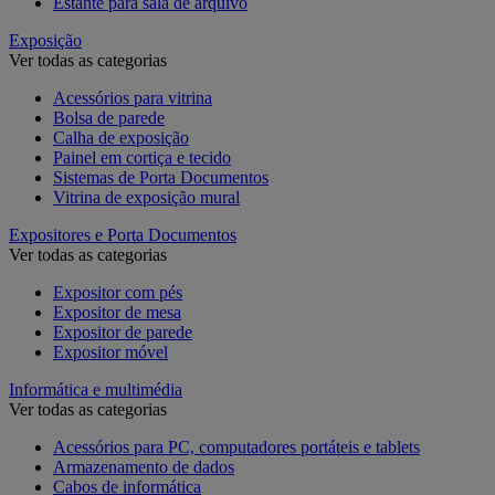
Estante para sala de arquivo
Exposição
Ver todas as categorias
Acessórios para vitrina
Bolsa de parede
Calha de exposição
Painel em cortiça e tecido
Sistemas de Porta Documentos
Vitrina de exposição mural
Expositores e Porta Documentos
Ver todas as categorias
Expositor com pés
Expositor de mesa
Expositor de parede
Expositor móvel
Informática e multimédia
Ver todas as categorias
Acessórios para PC, computadores portáteis e tablets
Armazenamento de dados
Cabos de informática