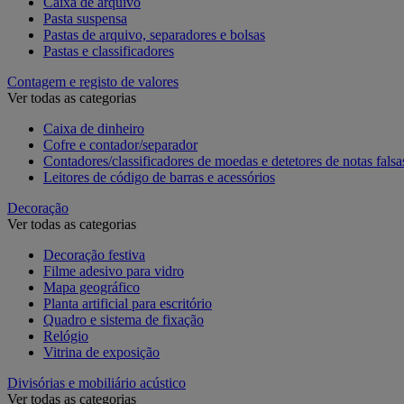
Caixa de arquivo
Pasta suspensa
Pastas de arquivo, separadores e bolsas
Pastas e classificadores
Contagem e registo de valores
Ver todas as categorias
Caixa de dinheiro
Cofre e contador/separador
Contadores/classificadores de moedas e detetores de notas falsa
Leitores de código de barras e acessórios
Decoração
Ver todas as categorias
Decoração festiva
Filme adesivo para vidro
Mapa geográfico
Planta artificial para escritório
Quadro e sistema de fixação
Relógio
Vitrina de exposição
Divisórias e mobiliário acústico
Ver todas as categorias