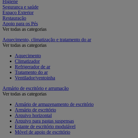
Higiene
Segurança e saúde
Espaço Exterior
Restauração
Apoio para os Pés
Ver todas as categorias
Aquecimento, climatização e tratamento do ar
Ver todas as categorias
Aquecimento
Climatizador
Refrigerador de ar
Tratamento do ar
Ventilador/ventoinha
Armário de escritório e arrumação
Ver todas as categorias
Armário de armazenamento de escritório
Armário de escritório
Arquivo horizontal
Arquivo para pastas suspensas
Estante de escritório modulável
Móvel de apoio de escritório