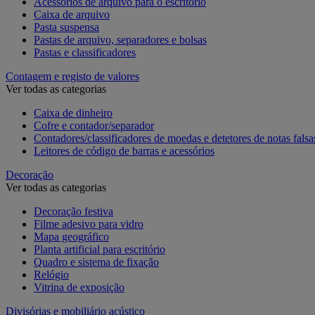
Acessórios de arquivo para o escritório
Caixa de arquivo
Pasta suspensa
Pastas de arquivo, separadores e bolsas
Pastas e classificadores
Contagem e registo de valores
Ver todas as categorias
Caixa de dinheiro
Cofre e contador/separador
Contadores/classificadores de moedas e detetores de notas falsa
Leitores de código de barras e acessórios
Decoração
Ver todas as categorias
Decoração festiva
Filme adesivo para vidro
Mapa geográfico
Planta artificial para escritório
Quadro e sistema de fixação
Relógio
Vitrina de exposição
Divisórias e mobiliário acústico