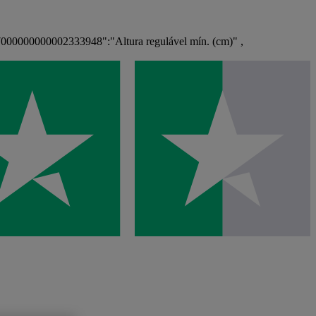
00000000002333948":"Altura regulável mín. (cm)" ,