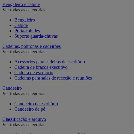
Bengaleiro e cabide
Ver todas as categorias
Bengaleiro
Cabide
Porta-cabides
Suporte guarda-chuvas
Cadeiras, poltronas e cadeirões
Ver todas as categorias
Acessórios para cadeiras de escritório
Cadeira de braços executivo
Cadeira de escritório
Cadeiras para salas de receção e reuniões
Candeeiro
Ver todas as categorias
Candeeiro de escritório
Candeeiro de pé
Classificação e arquivo
Ver todas as categorias