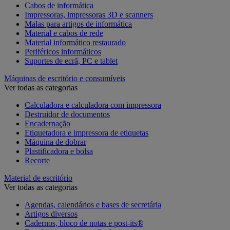
Cabos de informática
Impressoras, impressoras 3D e scanners
Malas para artigos de informática
Material e cabos de rede
Material informático restaurado
Periféricos informáticos
Suportes de ecrã, PC e tablet
Máquinas de escritório e consumíveis
Ver todas as categorias
Calculadora e calculadora com impressora
Destruidor de documentos
Encadernação
Etiquetadora e impressora de etiquetas
Máquina de dobrar
Plastificadora e bolsa
Recorte
Material de escritório
Ver todas as categorias
Agendas, calendários e bases de secretária
Artigos diversos
Cadernos, bloco de notas e post-its®