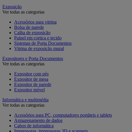
Exposição
Ver todas as categorias
Acessórios para vitrina
Bolsa de parede
Calha de exposição
Painel em cortiça e tecido
Sistemas de Porta Documentos
Vitrina de exposição mural
Expositores e Porta Documentos
Ver todas as categorias
Expositor com pés
Expositor de mesa
Expositor de parede
Expositor móvel
Informática e multimédia
Ver todas as categorias
Acessórios para PC, computadores portáteis e tablets
Armazenamento de dados
Cabos de informática
Impressoras, impressoras 3D e scanners