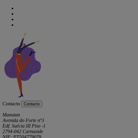
Contacto
Contacto
Manutan
Avenida do Forte nº3
Edf. Suécia III Piso -1
2794-042 Carnaxide
NIF: PT504779079