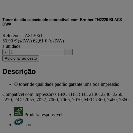
Toner de alta capacidade compatível com Brother TN2220 BLACK –
OWA
Referência: A813061
50,90 € (s/IVA)
62,61 € (c /IVA)
a unidade
-
+
Adicionar ao cesto
Descrição
O toner de qualidade padrão garante uma boa impressão.
Compatível com impressoras BROTHER HL 2130, 2240, 2250,
2270, DCP 7055, 7057, 7060, 7065, 7070, MFC 7360, 7460, 7860.
Produto responsável
não