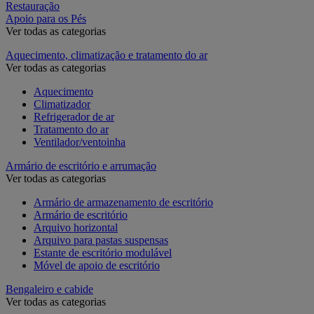
Restauração
Apoio para os Pés
Ver todas as categorias
Aquecimento, climatização e tratamento do ar
Ver todas as categorias
Aquecimento
Climatizador
Refrigerador de ar
Tratamento do ar
Ventilador/ventoinha
Armário de escritório e arrumação
Ver todas as categorias
Armário de armazenamento de escritório
Armário de escritório
Arquivo horizontal
Arquivo para pastas suspensas
Estante de escritório modulável
Móvel de apoio de escritório
Bengaleiro e cabide
Ver todas as categorias