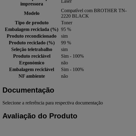
Laser
impressora
Compatível com BROTHER TN-
Modelo
2220 BLACK
Tipo de produto
Toner
Embalagem reciclada (%)
95 %
Produto recondicionado
sim
Produto reciclado (%)
99 %
Seleção teletrabalho
sim
Produto reciclável
Sim - 100%
Ergonómico
não
Embalagem reciclável
Sim - 100%
NF ambiente
não
Documentação
Selecione a referência para respectiva documentação
Avaliação do Produto