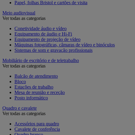
Papel, folhas Bristol e cartões de visita
Meio audiovisual
Ver todas as categorias
Conetividade áudio e vídeo
Equipamento de áudio e Hi-Fi
Equipamento de projeção de vídeo
Máquinas fotográficas, câmaras de vídeo e binóculos
Sistemas de som e gravação profissionais
Mobiliário de escritório e de teletrabalho
Ver todas as categorias
Balcão de atendimento
Bloco
Estações de trabalho
Mesa de reunião e receção
Posto informático
Quadro e cavalete
Ver todas as categorias
Acessórios para quadro
Cavalete de conferência
Quadro branco