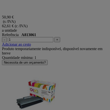
50,90 €
(s /IVA)
62,61 €
(c /IVA)
a unidade
Referência
A813061
-
+
Adicionar ao cesto
Produto temporariamente indisponível, disponível novamente em
breve
Quantidade mínima: 1
Necessita de um orçamento?