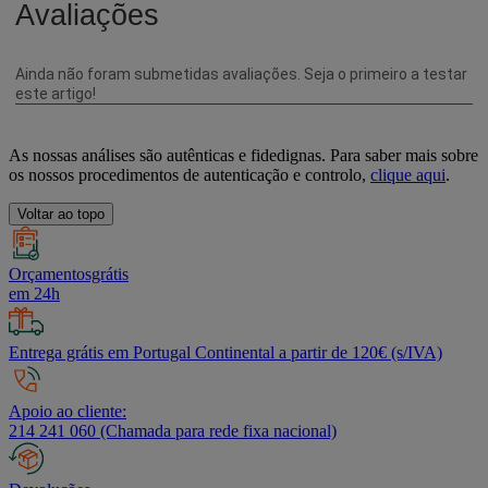
As nossas análises são autênticas e fidedignas. Para saber mais sobre
os nossos procedimentos de autenticação e controlo,
clique aqui
.
Voltar ao topo
Orçamentosgrátis
em 24h
Entrega grátis em Portugal Continental a partir de 120€ (s/IVA)
Apoio ao cliente:
214 241 060 (Chamada para rede fixa nacional)