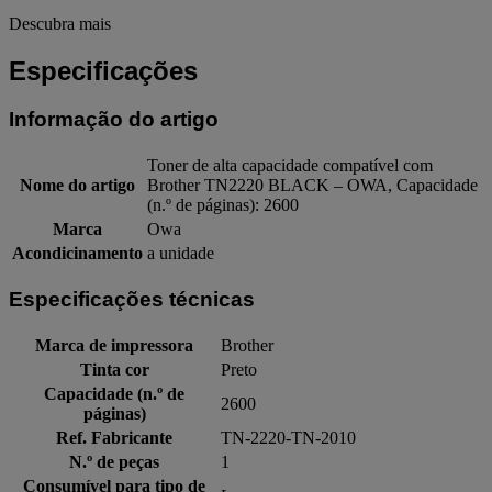
Descubra mais
Especificações
Informação do artigo
Toner de alta capacidade compatível com
Nome do artigo
Brother TN2220 BLACK – OWA, Capacidade
(n.º de páginas): 2600
Marca
Owa
Acondicinamento
a unidade
Especificações técnicas
Marca de impressora
Brother
Tinta cor
Preto
Capacidade (n.º de
2600
páginas)
Ref. Fabricante
TN-2220-TN-2010
N.º de peças
1
Consumível para tipo de