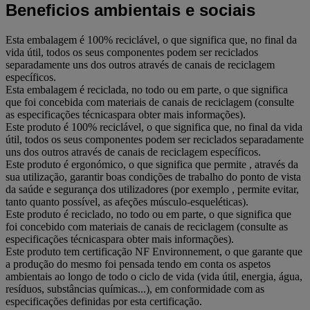
Beneficios ambientais e sociais
Esta embalagem é 100% reciclável, o que significa que, no final da
vida útil, todos os seus componentes podem ser reciclados
separadamente uns dos outros através de canais de reciclagem
específicos.
Esta embalagem é reciclada, no todo ou em parte, o que significa
que foi concebida com materiais de canais de reciclagem (consulte
as especificações técnicaspara obter mais informações).
Este produto é 100% reciclável, o que significa que, no final da vida
útil, todos os seus componentes podem ser reciclados separadamente
uns dos outros através de canais de reciclagem específicos.
Este produto é ergonómico, o que significa que permite , através da
sua utilização, garantir boas condições de trabalho do ponto de vista
da saúde e segurança dos utilizadores (por exemplo , permite evitar,
tanto quanto possível, as afeções músculo-esqueléticas).
Este produto é reciclado, no todo ou em parte, o que significa que
foi concebido com materiais de canais de reciclagem (consulte as
especificações técnicaspara obter mais informações).
Este produto tem certificação NF Environnement, o que garante que
a produção do mesmo foi pensada tendo em conta os aspetos
ambientais ao longo de todo o ciclo de vida (vida útil, energia, água,
resíduos, substâncias químicas...), em conformidade com as
especificações definidas por esta certificação.