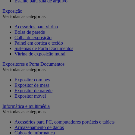
Estante para sala de arquivo
Exposição
Ver todas as categorias
Acessórios para vitrina
Bolsa de parede
Calha de exposição
Painel em cortiça e tecido
Sistemas de Porta Documentos
Vitrina de exposição mural
Expositores e Porta Documentos
Ver todas as categorias
Expositor com pés
Expositor de mesa
Expositor de parede
Expositor móvel
Informática e multimédia
Ver todas as categorias
Acessórios para PC, computadores portáteis e tablets
Armazenamento de dados
Cabos de informática