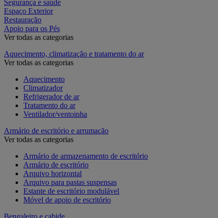
Segurança e saúde
Espaço Exterior
Restauração
Apoio para os Pés
Ver todas as categorias
Aquecimento, climatização e tratamento do ar
Ver todas as categorias
Aquecimento
Climatizador
Refrigerador de ar
Tratamento do ar
Ventilador/ventoinha
Armário de escritório e arrumação
Ver todas as categorias
Armário de armazenamento de escritório
Armário de escritório
Arquivo horizontal
Arquivo para pastas suspensas
Estante de escritório modulável
Móvel de apoio de escritório
Bengaleiro e cabide