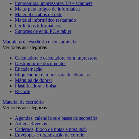
Impressoras, impressoras 3D e scanners
Malas para artigos de informática
Material e cabos de rede
Material informático restaurado
Periféricos informáticos
Suportes de ecrã, PC e tablet
Máquinas de escritório e consumíveis
Ver todas as categorias
Calculadora e calculadora com impressora
Destruidor de documentos
Encadernação
Etiquetadora e impressora de etiquetas
Máquina de dobrar
Plastificadora e bolsa
Recorte
Material de escritório
Ver todas as categorias
Agendas, calendários e bases de secretária
Artigos diversos
Cadernos, bloco de notas e post-its®
Envelopes e organização de correio