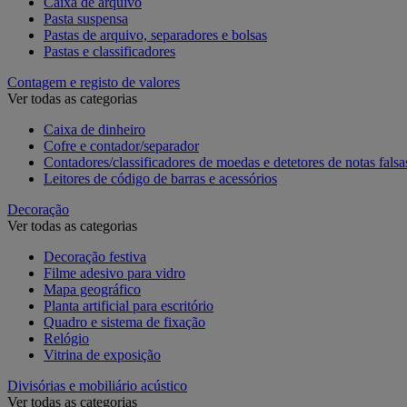
Caixa de arquivo
Pasta suspensa
Pastas de arquivo, separadores e bolsas
Pastas e classificadores
Contagem e registo de valores
Ver todas as categorias
Caixa de dinheiro
Cofre e contador/separador
Contadores/classificadores de moedas e detetores de notas falsa
Leitores de código de barras e acessórios
Decoração
Ver todas as categorias
Decoração festiva
Filme adesivo para vidro
Mapa geográfico
Planta artificial para escritório
Quadro e sistema de fixação
Relógio
Vitrina de exposição
Divisórias e mobiliário acústico
Ver todas as categorias