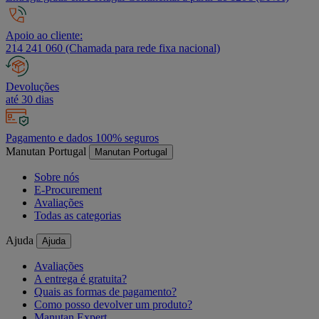
Apoio ao cliente:
214 241 060 (Chamada para rede fixa nacional)
Devoluções
até 30 dias
Pagamento e dados 100% seguros
Manutan Portugal
Manutan Portugal
Sobre nós
E-Procurement
Avaliações
Todas as categorias
Ajuda
Ajuda
Avaliações
A entrega é gratuita?
Quais as formas de pagamento?
Como posso devolver um produto?
Manutan Expert