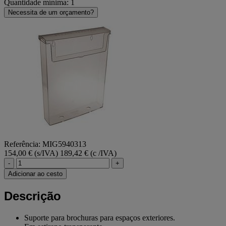
Quantidade mínima: 1
Necessita de um orçamento?
Referência: MIG5940313
154,00 € (s/IVA)
189,42 € (c /IVA)
-
+
Adicionar ao cesto
Descrição
Suporte para brochuras para espaços exteriores.