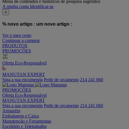
Menu de conteúdos e históricos de pesquisa sugeridos
A minha conta
Identificar-se
×
% novo artigo :
um novo artigo :
Ver o meu cesto
Continuar a comprar
PRODUTOS
PROMOÇÕES
Oferta Eco-Responsável
MANUTAN EXPERT
Siga a sua encomenda
Pedir de orçamento
214 241 060
PROMOÇÕES
Oferta Eco-Responsável
MANUTAN EXPERT
Siga a sua encomenda
Pedir de orçamento
214 241 060
Armazém
Embalagem e Caixa
Manutenção e Ferramentas
Escritório e Teletrabalho