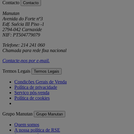
Contacto
Contacto
Manutan
Avenida do Forte nº3
Edf. Suécia III Piso -1
2794-042 Carnaxide
NIF: PT504779079
Telefone: 214 241 060
Chamada para rede fixa nacional
Contacte-nos por
e-mail
.
Termos Legais
Termos Legais
Condições Gerais de Venda
Política de privacidade
Serviço pós-venda
Política de cookies
Grupo Manutan
Grupo Manutan
Quem somos
A nossa política de RSE