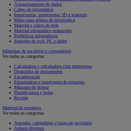
Armazenamento de dados
Cabos de informática
Impressoras, impressoras 3D e scanners
Malas para artigos de informática
Material e cabos de rede
Material informático restaurado
Periféricos informáticos
Suportes de ecrã, PC e tablet
Máquinas de escritório e consumíveis
Ver todas as categorias
Calculadora e calculadora com impressora
Destruidor de documentos
Encadernação
Etiquetadora e impressora de etiquetas
Máquina de dobrar
Plastificadora e bolsa
Recorte
Material de escritório
Ver todas as categorias
Agendas, calendários e bases de secretária
Artigos diversos