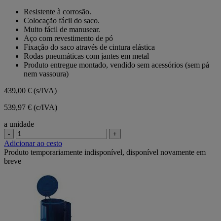
em
Resistente à corrosão.
5
Colocação fácil do saco.
estrelas.
Muito fácil de manusear.
Aço com revestimento de pó
Fixação do saco através de cintura elástica
Rodas pneumáticas com jantes em metal
Produto entregue montado, vendido sem acessórios (sem pá
nem vassoura)
439,00 €
(s/IVA)
539,97 € (c/IVA)
a unidade
-
+
Adicionar ao cesto
Produto temporariamente indisponível, disponível novamente em
breve