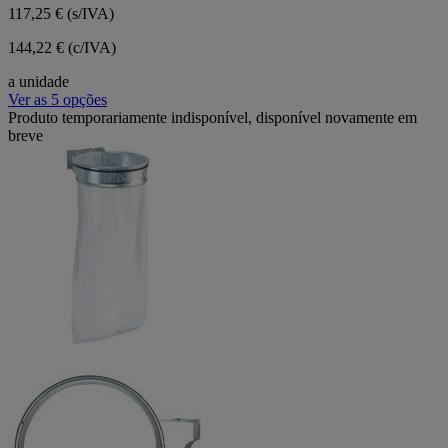
117,25 €
(s/IVA)
144,22 € (c/IVA)
a unidade
Ver as 5 opções
Produto temporariamente indisponível, disponível novamente em
breve