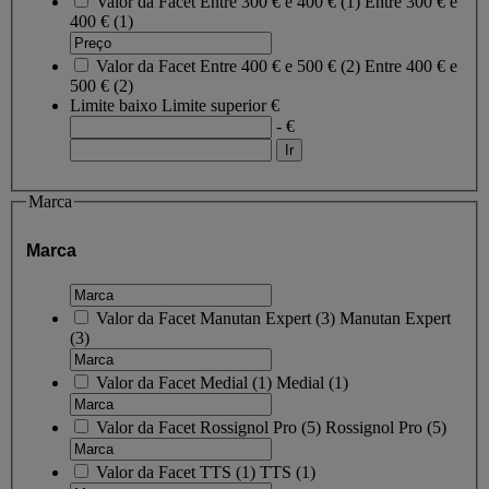
Valor da Facet
Entre 300 € e 400 €
(
1
)
Entre 300 € e
400 €
(1)
Valor da Facet
Entre 400 € e 500 €
(
2
)
Entre 400 € e
500 €
(2)
Limite baixo
Limite superior
€
- €
Marca
Marca
Valor da Facet
Manutan Expert
(
3
)
Manutan Expert
(3)
Valor da Facet
Medial
(
1
)
Medial
(1)
Valor da Facet
Rossignol Pro
(
5
)
Rossignol Pro
(5)
Valor da Facet
TTS
(
1
)
TTS
(1)