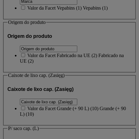
Valor da Facet
Vepabins
(
1
)
Vepabins
(1)
Origem do produto
Origem do produto
Valor da Facet
Fabricado na UE
(
2
)
Fabricado na
UE
(2)
Caixote de lixo cap. (Zasięg)
Caixote de lixo cap. (Zasięg)
Valor da Facet
Grande (+ 90 L)
(
10
)
Grande (+ 90
L)
(10)
P/ saco cap. (L)