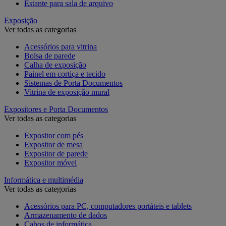
Estante para sala de arquivo
Exposição
Ver todas as categorias
Acessórios para vitrina
Bolsa de parede
Calha de exposição
Painel em cortiça e tecido
Sistemas de Porta Documentos
Vitrina de exposição mural
Expositores e Porta Documentos
Ver todas as categorias
Expositor com pés
Expositor de mesa
Expositor de parede
Expositor móvel
Informática e multimédia
Ver todas as categorias
Acessórios para PC, computadores portáteis e tablets
Armazenamento de dados
Cabos de informática