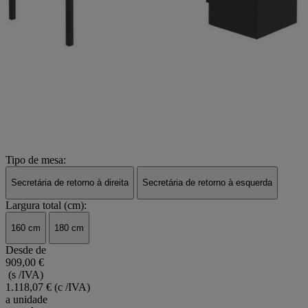
Tipo de mesa:
Secretária de retorno à direita
Secretária de retorno à esquerda
Largura total (cm):
160 cm
180 cm
Desde de
909,00 €
(s /IVA)
1.118,07 €
(c /IVA)
a unidade