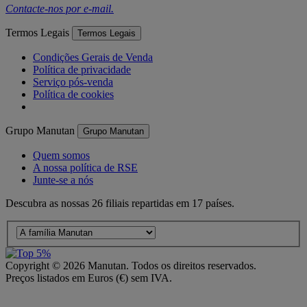
Contacte-nos por
e-mail
.
Termos Legais
Termos Legais
Condições Gerais de Venda
Política de privacidade
Serviço pós-venda
Política de cookies
Grupo Manutan
Grupo Manutan
Quem somos
A nossa política de RSE
Junte-se a nós
Descubra as nossas 26 filiais repartidas em 17 países.
Copyright ©
2026
Manutan. Todos os direitos reservados.
Preços listados em Euros (€) sem IVA.
Acessibilidade – Parcialmente Conforme