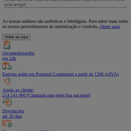
As nossas análises são autênticas e fidedignas. Para saber mais sobre
os nossos procedimentos de autenticação e controlo,
clique aqui
.
Voltar ao topo
Orçamentosgrátis
em 24h
Entrega grátis em Portugal Continental a partir de 120€ (s/IVA)
Apoio ao cliente:
214 241 060 (Chamada para rede fixa nacional)
Devoluções
até 30 dias