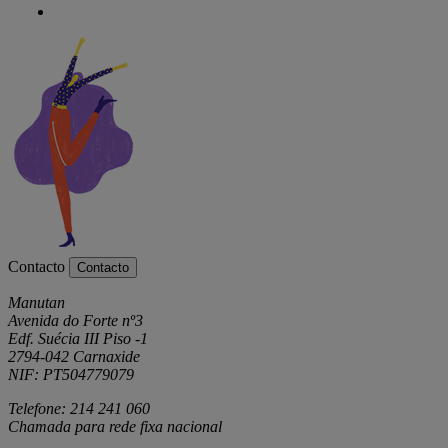
Contacto
Contacto
Manutan
Avenida do Forte nº3
Edf. Suécia III Piso -1
2794-042 Carnaxide
NIF: PT504779079
Telefone: 214 241 060
Chamada para rede fixa nacional