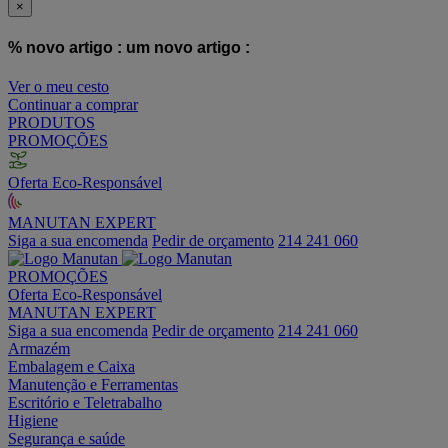
×
% novo artigo :
um novo artigo :
Ver o meu cesto
Continuar a comprar
PRODUTOS
PROMOÇÕES
Oferta Eco-Responsável
MANUTAN EXPERT
Siga a sua encomenda
Pedir de orçamento
214 241 060
PROMOÇÕES
Oferta Eco-Responsável
MANUTAN EXPERT
Siga a sua encomenda
Pedir de orçamento
214 241 060
Armazém
Embalagem e Caixa
Manutenção e Ferramentas
Escritório e Teletrabalho
Higiene
Segurança e saúde