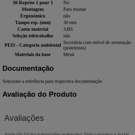
30-Reprise 1 pour 1
No
Montagem
Para montar
Ergonómico
não
Tampo esp. (mm)
30 mm
Canto material
ABS
Seleção teletrabalho
não
Secretária com móvel de arrumação
PEIS - Categoria ambiental
(prateleiras)
Materiais da base
Metal
Documentação
Selecione a referência para respectiva documentação
Avaliação do Produto