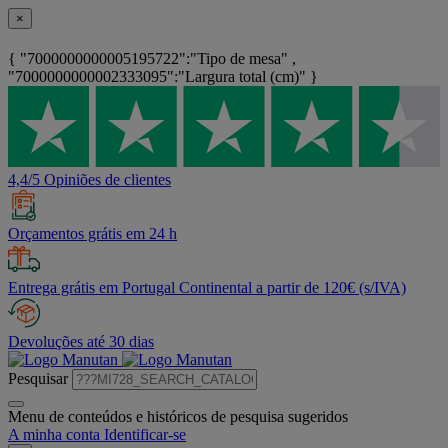
×
{ "7000000000005195722":"Tipo de mesa" ,
"7000000000002333095":"Largura total (cm)" }
4,4/5 Opiniões de clientes
Orçamentos grátis em 24 h
Entrega grátis em Portugal Continental a partir de 120€ (s/IVA)
Devoluções até 30 dias
Pesquisar
Menu de conteúdos e históricos de pesquisa sugeridos
A minha conta
Identificar-se