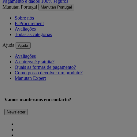
Pagamento e dados 100% seguros
Manutan Portugal
Manutan Portugal
Sobre nós
E-Procurement
Avaliações
Todas as categorias
Ajuda
Ajuda
Avaliações
A entrega é gratuita?
Quais as formas de pagamento?
Como posso devolver um produto?
Manutan Expert
Vamos manter-nos em contacto?
Newsletter