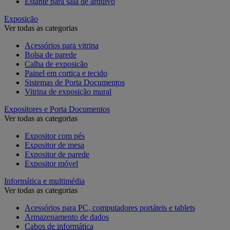
Estante para sala de arquivo
Exposição
Ver todas as categorias
Acessórios para vitrina
Bolsa de parede
Calha de exposição
Painel em cortiça e tecido
Sistemas de Porta Documentos
Vitrina de exposição mural
Expositores e Porta Documentos
Ver todas as categorias
Expositor com pés
Expositor de mesa
Expositor de parede
Expositor móvel
Informática e multimédia
Ver todas as categorias
Acessórios para PC, computadores portáteis e tablets
Armazenamento de dados
Cabos de informática