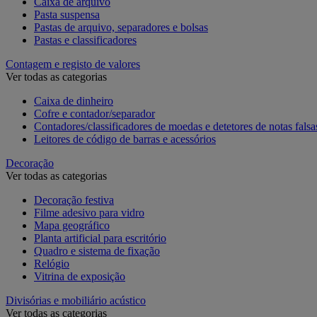
Caixa de arquivo
Pasta suspensa
Pastas de arquivo, separadores e bolsas
Pastas e classificadores
Contagem e registo de valores
Ver todas as categorias
Caixa de dinheiro
Cofre e contador/separador
Contadores/classificadores de moedas e detetores de notas falsa
Leitores de código de barras e acessórios
Decoração
Ver todas as categorias
Decoração festiva
Filme adesivo para vidro
Mapa geográfico
Planta artificial para escritório
Quadro e sistema de fixação
Relógio
Vitrina de exposição
Divisórias e mobiliário acústico
Ver todas as categorias