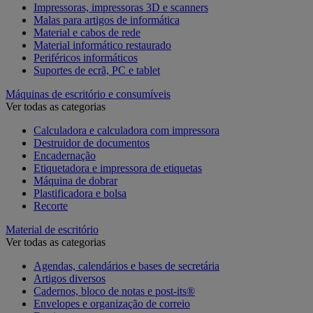
Impressoras, impressoras 3D e scanners
Malas para artigos de informática
Material e cabos de rede
Material informático restaurado
Periféricos informáticos
Suportes de ecrã, PC e tablet
Máquinas de escritório e consumíveis
Ver todas as categorias
Calculadora e calculadora com impressora
Destruidor de documentos
Encadernação
Etiquetadora e impressora de etiquetas
Máquina de dobrar
Plastificadora e bolsa
Recorte
Material de escritório
Ver todas as categorias
Agendas, calendários e bases de secretária
Artigos diversos
Cadernos, bloco de notas e post-its®
Envelopes e organização de correio