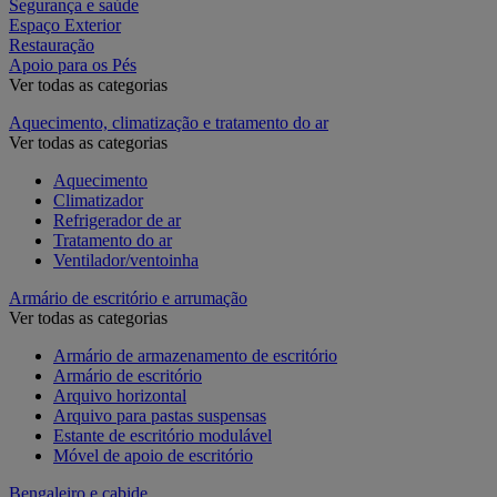
Segurança e saúde
Espaço Exterior
Restauração
Apoio para os Pés
Ver todas as categorias
Aquecimento, climatização e tratamento do ar
Ver todas as categorias
Aquecimento
Climatizador
Refrigerador de ar
Tratamento do ar
Ventilador/ventoinha
Armário de escritório e arrumação
Ver todas as categorias
Armário de armazenamento de escritório
Armário de escritório
Arquivo horizontal
Arquivo para pastas suspensas
Estante de escritório modulável
Móvel de apoio de escritório
Bengaleiro e cabide