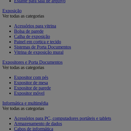
Estante para sala de arquivo
Exposição
Ver todas as categorias
Acessórios para vitrina
Bolsa de parede
Calha de exposição
Painel em cortiça e tecido
Sistemas de Porta Documentos
Vitrina de exposição mural
Expositores e Porta Documentos
Ver todas as categorias
Expositor com pés
Expositor de mesa
Expositor de parede
Expositor móvel
Informática e multimédia
Ver todas as categorias
Acessórios para PC, computadores portáteis e tablets
Armazenamento de dados
Cabos de informática