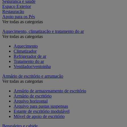
Segurança e saúde
Espaço Exterior
Restauração
Apoio para os Pés
Ver todas as categorias
Aquecimento, climatização e tratamento do ar
Ver todas as categorias
Aquecimento
Climatizador
Refrigerador de ar
Tratamento do ar
Ventilador/ventoinha
Armário de escritório e arrumação
Ver todas as categorias
Armário de armazenamento de escritório
Armário de escritório
Arquivo horizontal
Arquivo para pastas suspensas
Estante de escritório modulável
Móvel de apoio de escritório
Bengaleiro e cabide