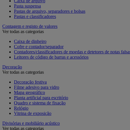
Caixa de arquivo
Pasta suspensa
Pastas de arquivo, separadores e bolsas
Pastas e classificadores
Contagem e registo de valores
Ver todas as categorias
Caixa de dinheiro
Cofre e contador/separador
Contadores/classificadores de moedas e detetores de notas falsa
Leitores de código de barras e acessórios
Decoração
Ver todas as categorias
Decoração festiva
Filme adesivo para vidro
Mapa geográfico
Planta artificial para escritório
Quadro e sistema de fixação
Relógio
Vitrina de exposição
Divisórias e mobiliário acústico
Ver todas as categorias