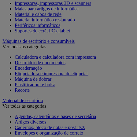
Impressoras, impressoras 3D e scanners
Malas para artigos de informática
Material e cabos de rede
Material informático restaurado
Periféricos informáticos
Suportes de ecrã, PC e tablet
Máquinas de escritório e consumíveis
Ver todas as categorias
Calculadora e calculadora com impressora
Destruidor de documentos
Encadernação
Etiquetadora e impressora de etiquetas
Máquina de dobrar
Plastificadora e bolsa
Recorte
Material de escritório
Ver todas as categorias
Agendas, calendários e bases de secretária
Artigos diversos
Cadernos, bloco de notas e post-its®
Envelopes e organização de correio