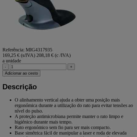
Referência: MIG4317935
169,25 € (s/IVA)
208,18 € (c /IVA)
a unidade
-
+
Adicionar ao cesto
Descrição
O alinhamento vertical ajuda a obter uma posição mais
ergonómica durante a utilização do rato para evitar tensões ao
nível do pulso.
A proteção antimicrobiana permite manter o rato limpo e
higiénico durante mais tempo.
Rato ergonómico sem fio para ser mais compacto.
Base simétrica fácil de manipular a laser e roda de elevada