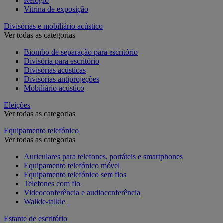
Relógio
Vitrina de exposição
Divisórias e mobiliário acústico
Ver todas as categorias
Biombo de separação para escritório
Divisória para escritório
Divisórias acústicas
Divisórias antiprojeções
Mobiliário acústico
Eleições
Ver todas as categorias
Equipamento telefónico
Ver todas as categorias
Auriculares para telefones, portáteis e smartphones
Equipamento telefónico móvel
Equipamento telefónico sem fios
Telefones com fio
Videoconferência e audioconferência
Walkie-talkie
Estante de escritório