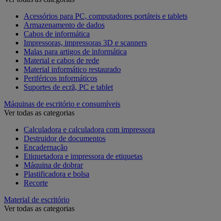
Acessórios para PC, computadores portáteis e tablets
Armazenamento de dados
Cabos de informática
Impressoras, impressoras 3D e scanners
Malas para artigos de informática
Material e cabos de rede
Material informático restaurado
Periféricos informáticos
Suportes de ecrã, PC e tablet
Máquinas de escritório e consumíveis
Ver todas as categorias
Calculadora e calculadora com impressora
Destruidor de documentos
Encadernação
Etiquetadora e impressora de etiquetas
Máquina de dobrar
Plastificadora e bolsa
Recorte
Material de escritório
Ver todas as categorias