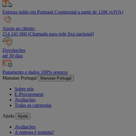
Entrega grátis em Portugal Continental a partir de 120€ (s/IVA)
Apoio ao cliente:
214 241 060 (Chamada para rede fixa nacional)
Devoluções
até 30 dias
Pagamento e dados 100% seguros
Manutan Portugal
Manutan Portugal
Sobre nós
E-Procurement
Avaliações
Todas as categorias
Ajuda
Ajuda
Avaliações
A entrega é gratuita?