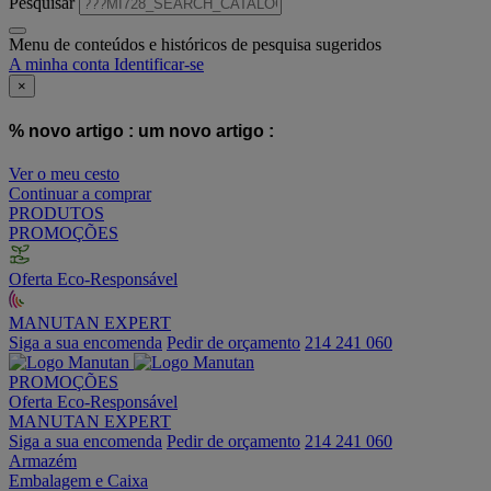
Pesquisar
Menu de conteúdos e históricos de pesquisa sugeridos
A minha conta
Identificar-se
×
% novo artigo :
um novo artigo :
Ver o meu cesto
Continuar a comprar
PRODUTOS
PROMOÇÕES
Oferta Eco-Responsável
MANUTAN EXPERT
Siga a sua encomenda
Pedir de orçamento
214 241 060
PROMOÇÕES
Oferta Eco-Responsável
MANUTAN EXPERT
Siga a sua encomenda
Pedir de orçamento
214 241 060
Armazém
Embalagem e Caixa