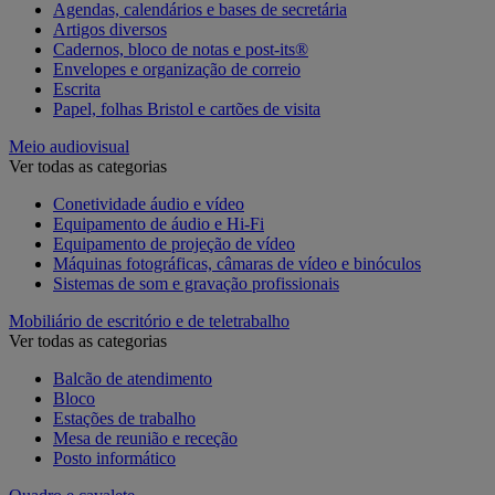
Agendas, calendários e bases de secretária
Artigos diversos
Cadernos, bloco de notas e post-its®
Envelopes e organização de correio
Escrita
Papel, folhas Bristol e cartões de visita
Meio audiovisual
Ver todas as categorias
Conetividade áudio e vídeo
Equipamento de áudio e Hi-Fi
Equipamento de projeção de vídeo
Máquinas fotográficas, câmaras de vídeo e binóculos
Sistemas de som e gravação profissionais
Mobiliário de escritório e de teletrabalho
Ver todas as categorias
Balcão de atendimento
Bloco
Estações de trabalho
Mesa de reunião e receção
Posto informático