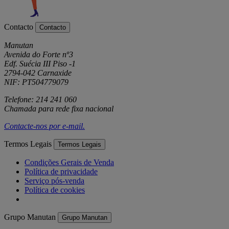
Contacto
Contacto
Manutan
Avenida do Forte nº3
Edf. Suécia III Piso -1
2794-042 Carnaxide
NIF: PT504779079
Telefone: 214 241 060
Chamada para rede fixa nacional
Contacte-nos por
e-mail
.
Termos Legais
Termos Legais
Condições Gerais de Venda
Política de privacidade
Serviço pós-venda
Política de cookies
Grupo Manutan
Grupo Manutan