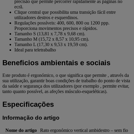
precisão que permite percorrer rapidamente as páginas no
ecrã.
Clique central que possibilita uma transição fácil entre
utilizadores destros e esquerdinos.
Regulações possíveis: 400, 600, 800 ou 1200 ppp.
Proporciona movimentos precisos e rápidos.
Tamanho S (13,81 x 7,78 x 9,68 cm).
Tamanho M (15,72 x 8,57 x 10,95 cm).
Tamanho L (17,30 x 9,53 x 19,59 cm).
Ideal para teletrabalho
Beneficios ambientais e sociais
Este produto é ergonómico, o que significa que permite , através da
sua utilização, garantir boas condições de trabalho do ponto de vista
da saúde e segurança dos utilizadores (por exemplo , permite evitar,
tanto quanto possível, as afeções músculo-esqueléticas).
Especificações
Informação do artigo
Nome do artigo
Rato ergonómico vertical ambidestro – sem fio