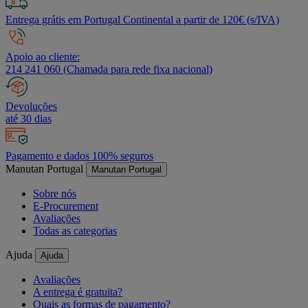
Entrega grátis em Portugal Continental a partir de 120€ (s/IVA)
Apoio ao cliente:
214 241 060 (Chamada para rede fixa nacional)
Devoluções
até 30 dias
Pagamento e dados 100% seguros
Manutan Portugal
Manutan Portugal
Sobre nós
E-Procurement
Avaliações
Todas as categorias
Ajuda
Ajuda
Avaliações
A entrega é gratuita?
Quais as formas de pagamento?