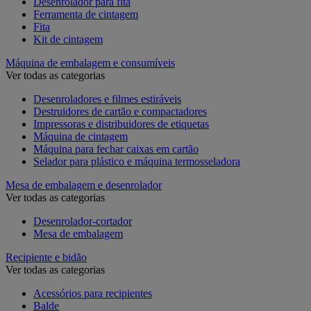
Desenrolador para fita
Ferramenta de cintagem
Fita
Kit de cintagem
Máquina de embalagem e consumíveis
Ver todas as categorias
Desenroladores e filmes estiráveis
Destruidores de cartão e compactadores
Impressoras e distribuidores de etiquetas
Máquina de cintagem
Máquina para fechar caixas em cartão
Selador para plástico e máquina termosseladora
Mesa de embalagem e desenrolador
Ver todas as categorias
Desenrolador-cortador
Mesa de embalagem
Recipiente e bidão
Ver todas as categorias
Acessórios para recipientes
Balde