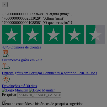
×
{ "7000000000002333648":"Largura (mm)" ,
"7000000000002333029":"Altura (mm)" ,
"7000000000000108858":"O que necessito" }
4,4/5 Opiniões de clientes
Orçamentos grátis em 24 h
Entrega grátis em Portugal Continental a partir de 120€ (s/IVA)
Devoluções até 30 dias
Pesquisar
Menu de conteúdos e históricos de pesquisa sugeridos