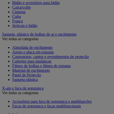
Bidão e acessórios para bidão
Caixa/cofre
Cisterna
Cuba
Frasco
Jerrican e bidão
Saqueta, plástico de bolhas de ar e enchimento
Ver todas as categorias
Almofada de enchimento
Apoio e placa em espuma
Cantoneiras, cantos e revestimentos de proteção
Cobertor para mudanças
Filmes de bolhas e filmes de espuma
Material de enchimento
Papel de Proteção
Saqueta plástica
X-ato e faca de segurança
Ver todas as categorias
Acessórios para faca de segurança e multifunções
Facas de segurança e facas multifuncionais