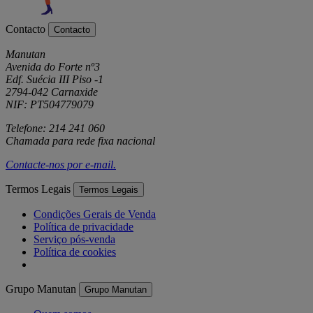
Contacto
Contacto
Manutan
Avenida do Forte nº3
Edf. Suécia III Piso -1
2794-042 Carnaxide
NIF: PT504779079
Telefone: 214 241 060
Chamada para rede fixa nacional
Contacte-nos por
e-mail
.
Termos Legais
Termos Legais
Condições Gerais de Venda
Política de privacidade
Serviço pós-venda
Política de cookies
Grupo Manutan
Grupo Manutan