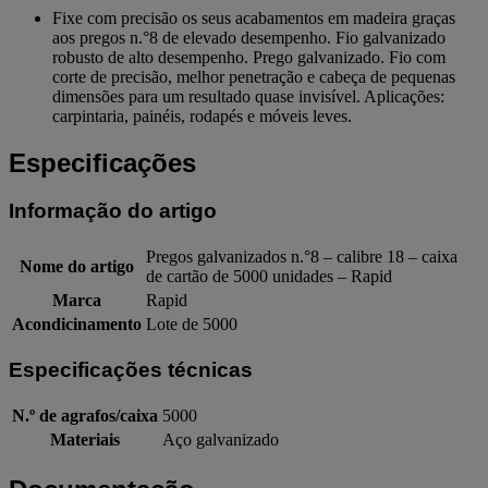
Fixe com precisão os seus acabamentos em madeira graças
aos pregos n.°8 de elevado desempenho. Fio galvanizado
robusto de alto desempenho. Prego galvanizado. Fio com
corte de precisão, melhor penetração e cabeça de pequenas
dimensões para um resultado quase invisível. Aplicações:
carpintaria, painéis, rodapés e móveis leves.
Especificações
Informação do artigo
Pregos galvanizados n.°8 – calibre 18 – caixa
Nome do artigo
de cartão de 5000 unidades – Rapid
Marca
Rapid
Acondicinamento
Lote de 5000
Especificações técnicas
N.º de agrafos/caixa
5000
Materiais
Aço galvanizado