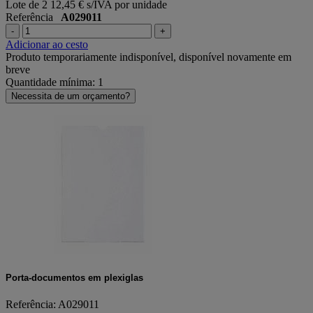
Lote de 2
12,45 € s/IVA por unidade
Referência
A029011
-
+
Adicionar ao cesto
Produto temporariamente indisponível, disponível novamente em
breve
Quantidade mínima: 1
Necessita de um orçamento?
Porta-documentos em plexiglas
Referência: A029011