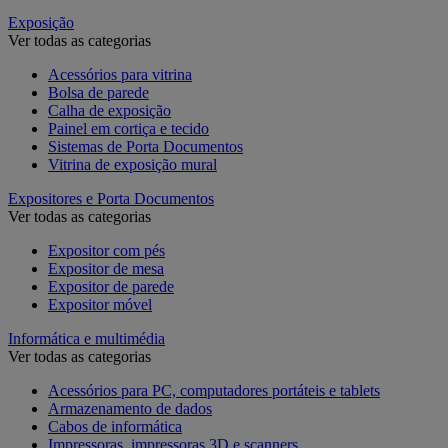
Exposição
Ver todas as categorias
Acessórios para vitrina
Bolsa de parede
Calha de exposição
Painel em cortiça e tecido
Sistemas de Porta Documentos
Vitrina de exposição mural
Expositores e Porta Documentos
Ver todas as categorias
Expositor com pés
Expositor de mesa
Expositor de parede
Expositor móvel
Informática e multimédia
Ver todas as categorias
Acessórios para PC, computadores portáteis e tablets
Armazenamento de dados
Cabos de informática
Impressoras, impressoras 3D e scanners