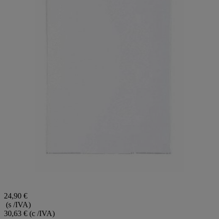
24,90 €
(s /IVA)
30,63 €
(c /IVA)