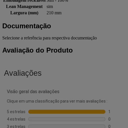
Embalagem reciclável
Sim - 100%
Lean Management
sim
Largura (mm)
210 mm
Documentação
Selecione a referência para respectiva documentação
Avaliação do Produto