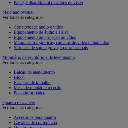
Papel, folhas Bristol e cartões de visita
Meio audiovisual
Ver todas as categorias
Conetividade áudio e vídeo
Equipamento de áudio e Hi-Fi
Equipamento de projeção de vídeo
Máquinas fotográficas, câmaras de vídeo e binóculos
Sistemas de som e gravação profissionais
Mobiliário de escritório e de teletrabalho
Ver todas as categorias
Balcão de atendimento
Bloco
Estações de trabalho
Mesa de reunião e receção
Posto informático
Quadro e cavalete
Ver todas as categorias
Acessórios para quadro
Cavalete de conferência
Quadro branco