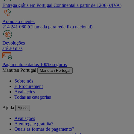
Entrega grátis em Portugal Continental a partir de 120€ (s/IVA)
Apoio ao cliente:
214 241 060 (Chamada para rede fixa nacional)
Devoluções
até 30 dias
Pagamento e dados 100% seguros
Manutan Portugal
Manutan Portugal
Sobre nós
E-Procurement
Avaliações
Todas as categorias
Ajuda
Ajuda
Avaliações
A entrega é gratuita?
Quais as formas de pagamento?