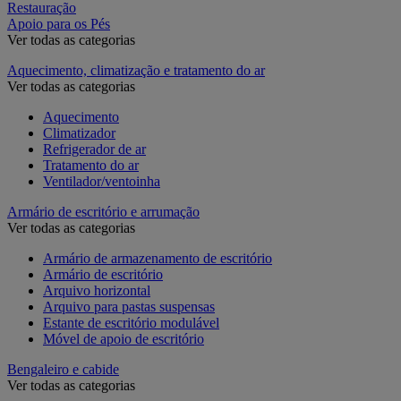
Restauração
Apoio para os Pés
Ver todas as categorias
Aquecimento, climatização e tratamento do ar
Ver todas as categorias
Aquecimento
Climatizador
Refrigerador de ar
Tratamento do ar
Ventilador/ventoinha
Armário de escritório e arrumação
Ver todas as categorias
Armário de armazenamento de escritório
Armário de escritório
Arquivo horizontal
Arquivo para pastas suspensas
Estante de escritório modulável
Móvel de apoio de escritório
Bengaleiro e cabide
Ver todas as categorias