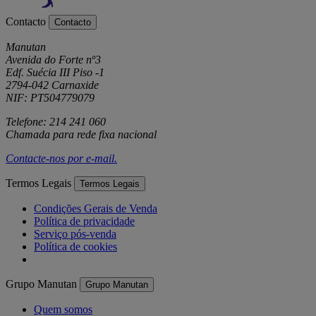
Contacto
Contacto
Manutan
Avenida do Forte nº3
Edf. Suécia III Piso -1
2794-042 Carnaxide
NIF: PT504779079
Telefone: 214 241 060
Chamada para rede fixa nacional
Contacte-nos por
e-mail
.
Termos Legais
Termos Legais
Condições Gerais de Venda
Política de privacidade
Serviço pós-venda
Política de cookies
Grupo Manutan
Grupo Manutan
Quem somos