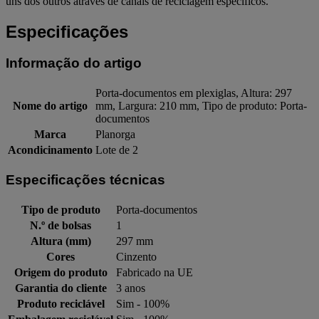
uns dos outros através de canais de reciclagem específicos.
Especificações
Informação do artigo
Porta-documentos em plexiglas, Altura: 297
Nome do artigo
mm, Largura: 210 mm, Tipo de produto: Porta-
documentos
Marca
Planorga
Acondicinamento
Lote de 2
Especificações técnicas
Tipo de produto
Porta-documentos
N.º de bolsas
1
Altura (mm)
297 mm
Cores
Cinzento
Origem do produto
Fabricado na UE
Garantia do cliente
3 anos
Produto reciclável
Sim - 100%