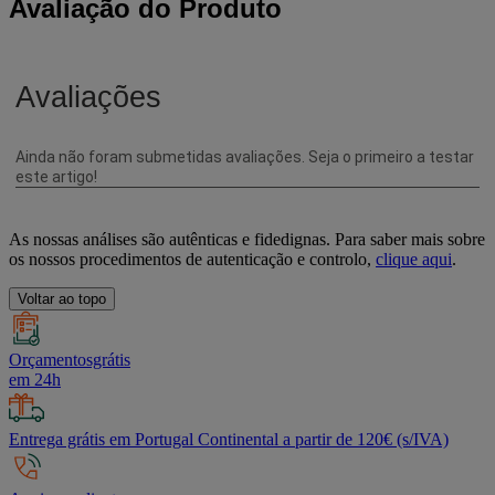
Avaliação do Produto
As nossas análises são autênticas e fidedignas. Para saber mais sobre
os nossos procedimentos de autenticação e controlo,
clique aqui
.
Voltar ao topo
Orçamentosgrátis
em 24h
Entrega grátis em Portugal Continental a partir de 120€ (s/IVA)