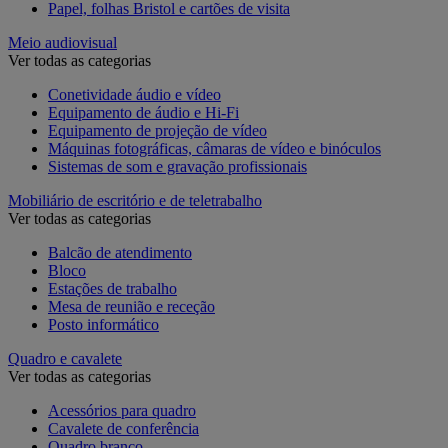
Papel, folhas Bristol e cartões de visita
Meio audiovisual
Ver todas as categorias
Conetividade áudio e vídeo
Equipamento de áudio e Hi-Fi
Equipamento de projeção de vídeo
Máquinas fotográficas, câmaras de vídeo e binóculos
Sistemas de som e gravação profissionais
Mobiliário de escritório e de teletrabalho
Ver todas as categorias
Balcão de atendimento
Bloco
Estações de trabalho
Mesa de reunião e receção
Posto informático
Quadro e cavalete
Ver todas as categorias
Acessórios para quadro
Cavalete de conferência
Quadro branco