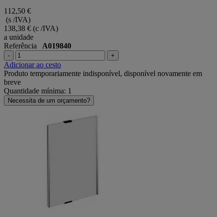
112,50 €
(s /IVA)
138,38 €
(c /IVA)
a unidade
Referência
A019840
-
+
Adicionar ao cesto
Produto temporariamente indisponível, disponível novamente em
breve
Quantidade mínima: 1
Necessita de um orçamento?