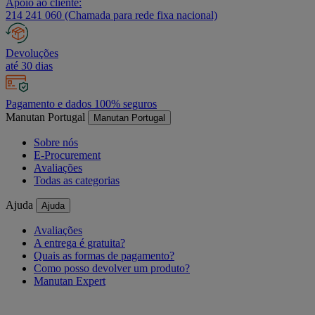
Apoio ao cliente:
214 241 060 (Chamada para rede fixa nacional)
Devoluções
até 30 dias
Pagamento e dados 100% seguros
Manutan Portugal
Manutan Portugal
Sobre nós
E-Procurement
Avaliações
Todas as categorias
Ajuda
Ajuda
Avaliações
A entrega é gratuita?
Quais as formas de pagamento?
Como posso devolver um produto?
Manutan Expert