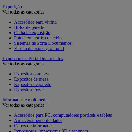
Exposição
Ver todas as categorias
Acessórios para vitrina
Bolsa de parede
Calha de exposição
Painel em cortiça e tecido
Sistemas de Porta Documentos
Vitrina de exposição mural
Expositores e Porta Documentos
Ver todas as categorias
Expositor com pés
Expositor de mesa
Expositor de parede
Expositor móvel
Informática e multimédia
Ver todas as categorias
Acessórios para PC, computadores portáteis e tablets
Armazenamento de dados
Cabos de informática
Impressoras, impressoras 3D e scanners