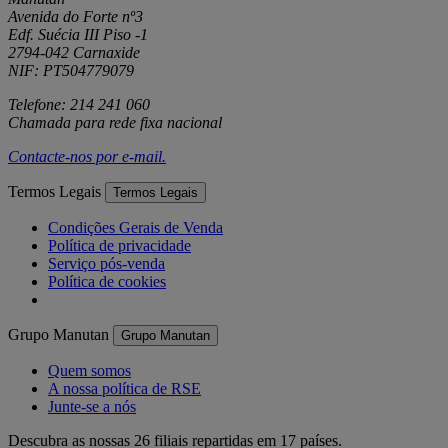
Avenida do Forte nº3
Edf. Suécia III Piso -1
2794-042 Carnaxide
NIF: PT504779079
Telefone: 214 241 060
Chamada para rede fixa nacional
Contacte-nos por
e-mail
.
Termos Legais
Termos Legais
Condições Gerais de Venda
Política de privacidade
Serviço pós-venda
Política de cookies
Grupo Manutan
Grupo Manutan
Quem somos
A nossa política de RSE
Junte-se a nós
Descubra as nossas 26 filiais repartidas em 17 países.