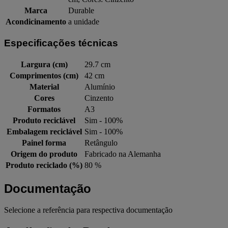
Marca
Durable
Acondicinamento
a unidade
Especificações técnicas
Largura (cm)
29.7 cm
Comprimentos (cm)
42 cm
Material
Alumínio
Cores
Cinzento
Formatos
A3
Produto reciclável
Sim - 100%
Embalagem reciclável
Sim - 100%
Painel forma
Retângulo
Origem do produto
Fabricado na Alemanha
Produto reciclado (%)
80 %
Documentação
Selecione a referência para respectiva documentação