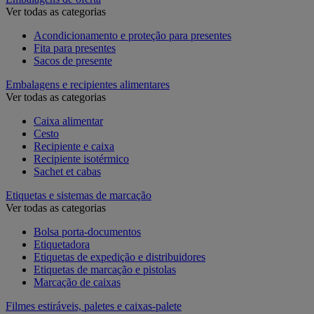
Ver todas as categorias
Acondicionamento e proteção para presentes
Fita para presentes
Sacos de presente
Embalagens e recipientes alimentares
Ver todas as categorias
Caixa alimentar
Cesto
Recipiente e caixa
Recipiente isotérmico
Sachet et cabas
Etiquetas e sistemas de marcação
Ver todas as categorias
Bolsa porta-documentos
Etiquetadora
Etiquetas de expedição e distribuidores
Etiquetas de marcação e pistolas
Marcação de caixas
Filmes estiráveis, paletes e caixas-palete