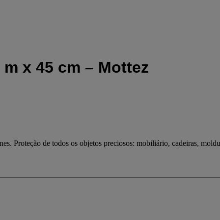
0 m x 45 cm – Mottez
s. Proteção de todos os objetos preciosos: mobiliário, cadeiras, moldur