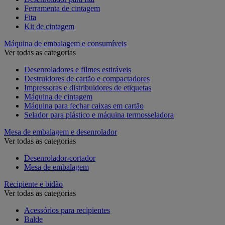
Ferramenta de cintagem
Fita
Kit de cintagem
Máquina de embalagem e consumíveis
Ver todas as categorias
Desenroladores e filmes estiráveis
Destruidores de cartão e compactadores
Impressoras e distribuidores de etiquetas
Máquina de cintagem
Máquina para fechar caixas em cartão
Selador para plástico e máquina termosseladora
Mesa de embalagem e desenrolador
Ver todas as categorias
Desenrolador-cortador
Mesa de embalagem
Recipiente e bidão
Ver todas as categorias
Acessórios para recipientes
Balde