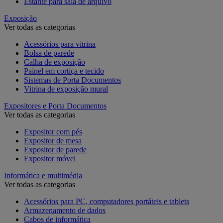
Estante para sala de arquivo
Exposição
Ver todas as categorias
Acessórios para vitrina
Bolsa de parede
Calha de exposição
Painel em cortiça e tecido
Sistemas de Porta Documentos
Vitrina de exposição mural
Expositores e Porta Documentos
Ver todas as categorias
Expositor com pés
Expositor de mesa
Expositor de parede
Expositor móvel
Informática e multimédia
Ver todas as categorias
Acessórios para PC, computadores portáteis e tablets
Armazenamento de dados
Cabos de informática