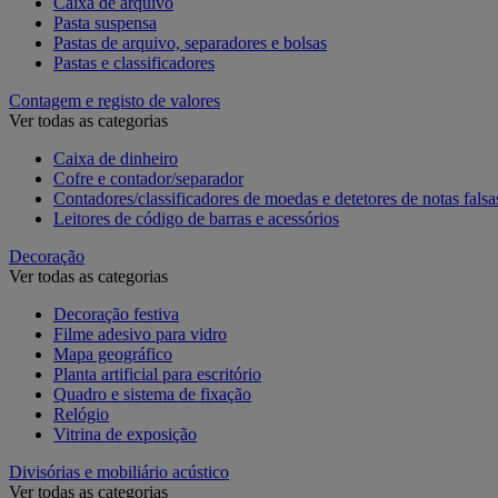
Caixa de arquivo
Pasta suspensa
Pastas de arquivo, separadores e bolsas
Pastas e classificadores
Contagem e registo de valores
Ver todas as categorias
Caixa de dinheiro
Cofre e contador/separador
Contadores/classificadores de moedas e detetores de notas falsa
Leitores de código de barras e acessórios
Decoração
Ver todas as categorias
Decoração festiva
Filme adesivo para vidro
Mapa geográfico
Planta artificial para escritório
Quadro e sistema de fixação
Relógio
Vitrina de exposição
Divisórias e mobiliário acústico
Ver todas as categorias