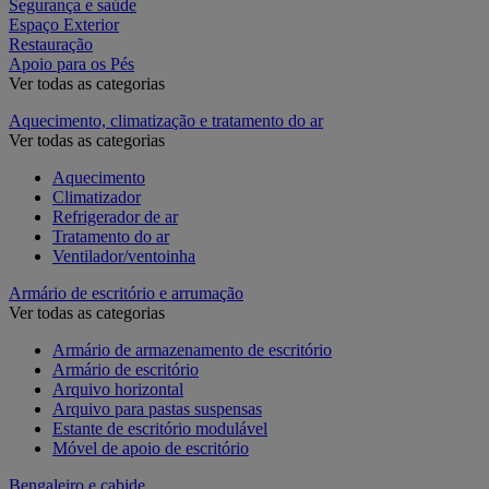
Segurança e saúde
Espaço Exterior
Restauração
Apoio para os Pés
Ver todas as categorias
Aquecimento, climatização e tratamento do ar
Ver todas as categorias
Aquecimento
Climatizador
Refrigerador de ar
Tratamento do ar
Ventilador/ventoinha
Armário de escritório e arrumação
Ver todas as categorias
Armário de armazenamento de escritório
Armário de escritório
Arquivo horizontal
Arquivo para pastas suspensas
Estante de escritório modulável
Móvel de apoio de escritório
Bengaleiro e cabide