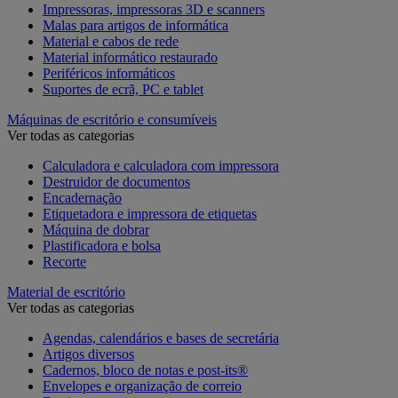
Impressoras, impressoras 3D e scanners
Malas para artigos de informática
Material e cabos de rede
Material informático restaurado
Periféricos informáticos
Suportes de ecrã, PC e tablet
Máquinas de escritório e consumíveis
Ver todas as categorias
Calculadora e calculadora com impressora
Destruidor de documentos
Encadernação
Etiquetadora e impressora de etiquetas
Máquina de dobrar
Plastificadora e bolsa
Recorte
Material de escritório
Ver todas as categorias
Agendas, calendários e bases de secretária
Artigos diversos
Cadernos, bloco de notas e post-its®
Envelopes e organização de correio