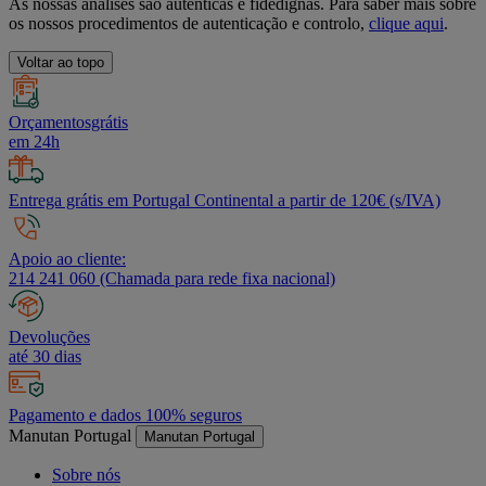
As nossas análises são autênticas e fidedignas. Para saber mais sobre
os nossos procedimentos de autenticação e controlo,
clique aqui
.
Voltar ao topo
Orçamentosgrátis
em 24h
Entrega grátis em Portugal Continental a partir de 120€ (s/IVA)
Apoio ao cliente:
214 241 060 (Chamada para rede fixa nacional)
Devoluções
até 30 dias
Pagamento e dados 100% seguros
Manutan Portugal
Manutan Portugal
Sobre nós