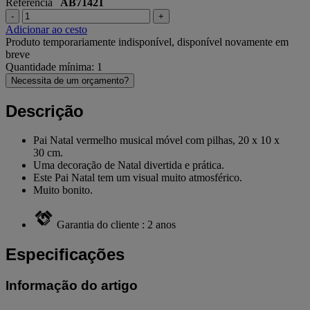
Referência
AB71421
-
+
Adicionar ao cesto
Produto temporariamente indisponível, disponível novamente em
breve
Quantidade mínima: 1
Necessita de um orçamento?
Descrição
Pai Natal vermelho musical móvel com pilhas, 20 x 10 x
30 cm.
Uma decoração de Natal divertida e prática.
Este Pai Natal tem um visual muito atmosférico.
Muito bonito.
Garantia do cliente : 2 anos
Especificações
Informação do artigo