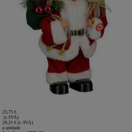
23,75 €
(s /IVA)
29,21 €
(c /IVA)
a unidade