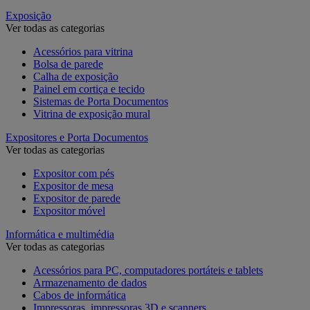
Exposição
Ver todas as categorias
Acessórios para vitrina
Bolsa de parede
Calha de exposição
Painel em cortiça e tecido
Sistemas de Porta Documentos
Vitrina de exposição mural
Expositores e Porta Documentos
Ver todas as categorias
Expositor com pés
Expositor de mesa
Expositor de parede
Expositor móvel
Informática e multimédia
Ver todas as categorias
Acessórios para PC, computadores portáteis e tablets
Armazenamento de dados
Cabos de informática
Impressoras, impressoras 3D e scanners