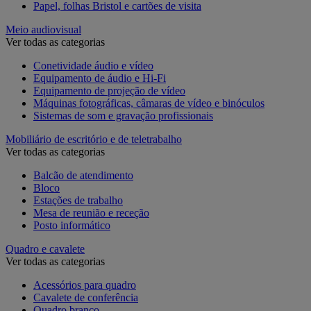
Papel, folhas Bristol e cartões de visita
Meio audiovisual
Ver todas as categorias
Conetividade áudio e vídeo
Equipamento de áudio e Hi-Fi
Equipamento de projeção de vídeo
Máquinas fotográficas, câmaras de vídeo e binóculos
Sistemas de som e gravação profissionais
Mobiliário de escritório e de teletrabalho
Ver todas as categorias
Balcão de atendimento
Bloco
Estações de trabalho
Mesa de reunião e receção
Posto informático
Quadro e cavalete
Ver todas as categorias
Acessórios para quadro
Cavalete de conferência
Quadro branco