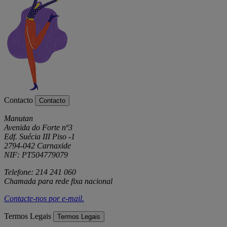
Contacto
Contacto
Manutan
Avenida do Forte nº3
Edf. Suécia III Piso -1
2794-042 Carnaxide
NIF: PT504779079
Telefone: 214 241 060
Chamada para rede fixa nacional
Contacte-nos por
e-mail
.
Termos Legais
Termos Legais