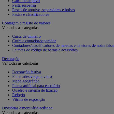
Caixa de arquivo
Pasta suspensa
Pastas de arquivo, separadores e bolsas
Pastas e classificadores
Contagem e registo de valores
Ver todas as categorias
Caixa de dinheiro
Cofre e contador/separador
Contadores/classificadores de moedas e detetores de notas falsa
Leitores de código de barras e acessórios
Decoração
Ver todas as categorias
Decoração festiva
Filme adesivo para vidro
Mapa geográfico
Planta artificial para escritório
Quadro e sistema de fixação
Relógio
Vitrina de exposição
Divisórias e mobiliário acústico
Ver todas as categorias