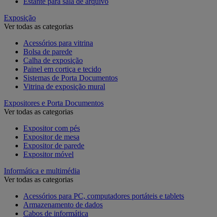
Estante para sala de arquivo
Exposição
Ver todas as categorias
Acessórios para vitrina
Bolsa de parede
Calha de exposição
Painel em cortiça e tecido
Sistemas de Porta Documentos
Vitrina de exposição mural
Expositores e Porta Documentos
Ver todas as categorias
Expositor com pés
Expositor de mesa
Expositor de parede
Expositor móvel
Informática e multimédia
Ver todas as categorias
Acessórios para PC, computadores portáteis e tablets
Armazenamento de dados
Cabos de informática