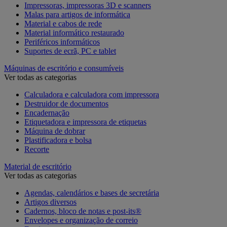
Impressoras, impressoras 3D e scanners
Malas para artigos de informática
Material e cabos de rede
Material informático restaurado
Periféricos informáticos
Suportes de ecrã, PC e tablet
Máquinas de escritório e consumíveis
Ver todas as categorias
Calculadora e calculadora com impressora
Destruidor de documentos
Encadernação
Etiquetadora e impressora de etiquetas
Máquina de dobrar
Plastificadora e bolsa
Recorte
Material de escritório
Ver todas as categorias
Agendas, calendários e bases de secretária
Artigos diversos
Cadernos, bloco de notas e post-its®
Envelopes e organização de correio