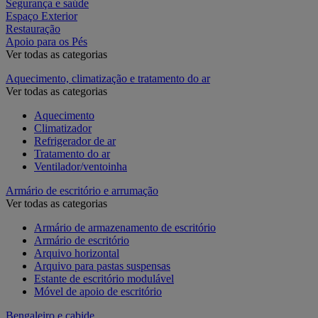
Segurança e saúde
Espaço Exterior
Restauração
Apoio para os Pés
Ver todas as categorias
Aquecimento, climatização e tratamento do ar
Ver todas as categorias
Aquecimento
Climatizador
Refrigerador de ar
Tratamento do ar
Ventilador/ventoinha
Armário de escritório e arrumação
Ver todas as categorias
Armário de armazenamento de escritório
Armário de escritório
Arquivo horizontal
Arquivo para pastas suspensas
Estante de escritório modulável
Móvel de apoio de escritório
Bengaleiro e cabide