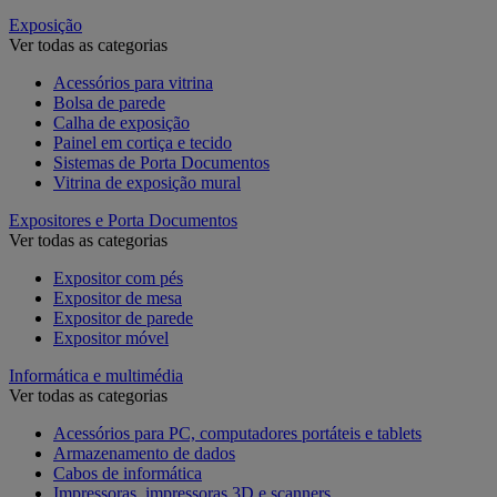
Exposição
Ver todas as categorias
Acessórios para vitrina
Bolsa de parede
Calha de exposição
Painel em cortiça e tecido
Sistemas de Porta Documentos
Vitrina de exposição mural
Expositores e Porta Documentos
Ver todas as categorias
Expositor com pés
Expositor de mesa
Expositor de parede
Expositor móvel
Informática e multimédia
Ver todas as categorias
Acessórios para PC, computadores portáteis e tablets
Armazenamento de dados
Cabos de informática
Impressoras, impressoras 3D e scanners