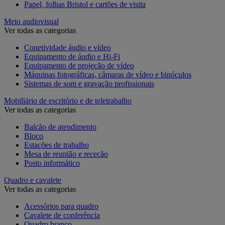
Papel, folhas Bristol e cartões de visita
Meio audiovisual
Ver todas as categorias
Conetividade áudio e vídeo
Equipamento de áudio e Hi-Fi
Equipamento de projeção de vídeo
Máquinas fotográficas, câmaras de vídeo e binóculos
Sistemas de som e gravação profissionais
Mobiliário de escritório e de teletrabalho
Ver todas as categorias
Balcão de atendimento
Bloco
Estações de trabalho
Mesa de reunião e receção
Posto informático
Quadro e cavalete
Ver todas as categorias
Acessórios para quadro
Cavalete de conferência
Quadro branco