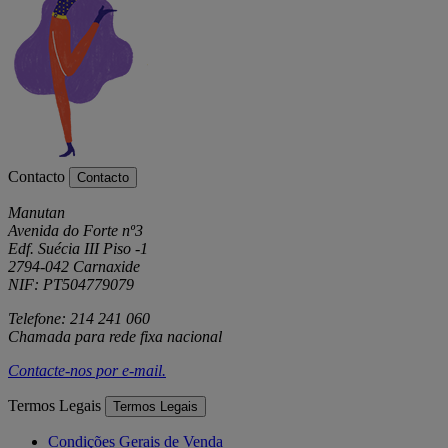
Contacto
Contacto
Manutan
Avenida do Forte nº3
Edf. Suécia III Piso -1
2794-042 Carnaxide
NIF: PT504779079
Telefone: 214 241 060
Chamada para rede fixa nacional
Contacte-nos por
e-mail
.
Termos Legais
Termos Legais
Condições Gerais de Venda