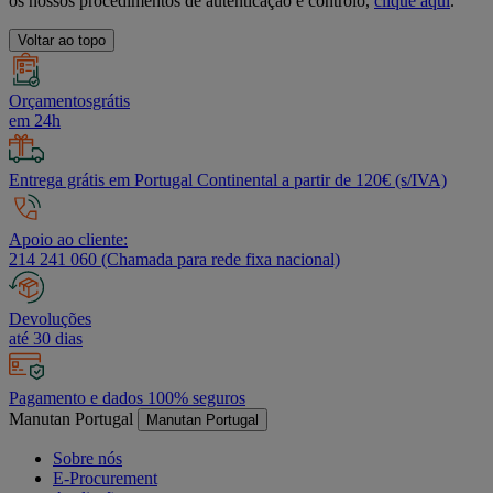
os nossos procedimentos de autenticação e controlo,
clique aqui
.
Voltar ao topo
Orçamentosgrátis
em 24h
Entrega grátis em Portugal Continental a partir de 120€ (s/IVA)
Apoio ao cliente:
214 241 060 (Chamada para rede fixa nacional)
Devoluções
até 30 dias
Pagamento e dados 100% seguros
Manutan Portugal
Manutan Portugal
Sobre nós
E-Procurement