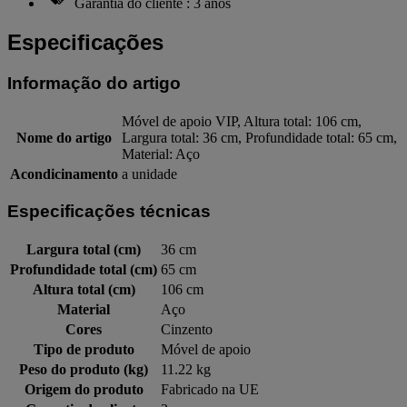
Garantia do cliente : 3 anos
Especificações
Informação do artigo
Móvel de apoio VIP, Altura total: 106 cm,
Nome do artigo
Largura total: 36 cm, Profundidade total: 65 cm,
Material: Aço
Acondicinamento
a unidade
Especificações técnicas
Largura total (cm)
36 cm
Profundidade total (cm)
65 cm
Altura total (cm)
106 cm
Material
Aço
Cores
Cinzento
Tipo de produto
Móvel de apoio
Peso do produto (kg)
11.22 kg
Origem do produto
Fabricado na UE