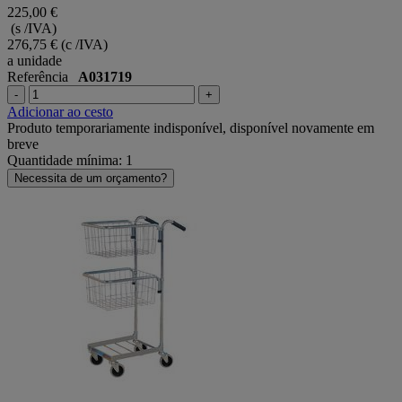
225,00 €
(s /IVA)
276,75 €
(c /IVA)
a unidade
Referência
A031719
-
+
Adicionar ao cesto
Produto temporariamente indisponível, disponível novamente em
breve
Quantidade mínima: 1
Necessita de um orçamento?